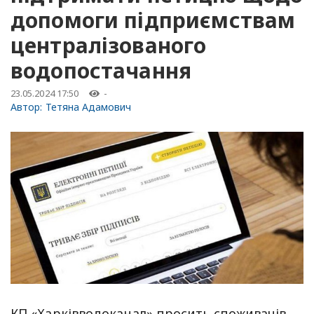
допомоги підприємствам
централізованого
водопостачання
23.05.2024 17:50
-
Автор:
Тетяна Адамович
КП «Харківводоканал» просить споживачів