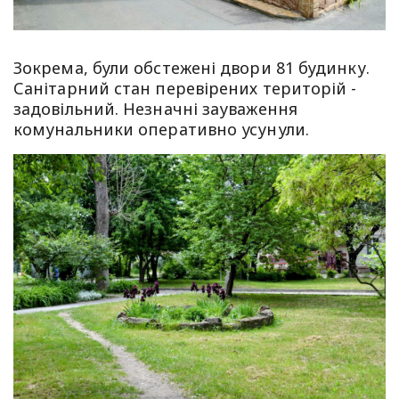
Зокрема, були обстежені двори 81 будинку.
Санітарний стан перевірених територій -
задовільний. Незначні зауваження
комунальники оперативно усунули.