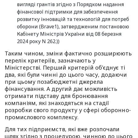
вигляді грантів згідно з Порядком надання
фінансової підтримки для забезпечення
розвитку інновацій та технологій для потреб
оборони (Brave1), затвердженим постановою
Кабінету Міністрів України від 08 березня
2024 року N 262.))
Таким чином, зміни фактично розширюють
перелік критеріїв, зазначають у
Міністерстві. Перший критерій об’єднує ті
два, які були чинні до цього часу, додаючи
при цьому позабюджетні джерела
фінансування. А другий дає можливість
отримати підставу для бронювання
компаніям, які знаходяться на стадії
розробки свого продукту у сфері оборонно-
промислового комплексу.
Для тих підприємств, які вже розпочали
шлях згідно з процедурою, чинною до цього