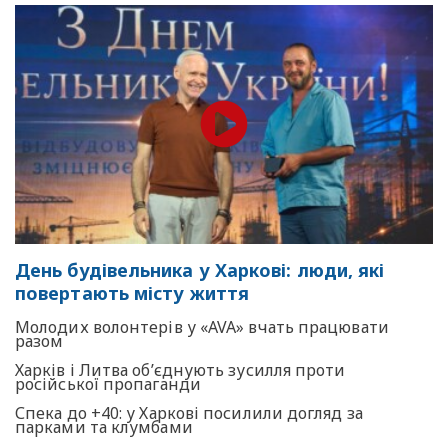
День будівельника у Харкові: люди, які
повертають місту життя
Молодих волонтерів у «AVA» вчать працювати
разом
Харків і Литва об’єднують зусилля проти
російської пропаганди
Спека до +40: у Харкові посилили догляд за
парками та клумбами