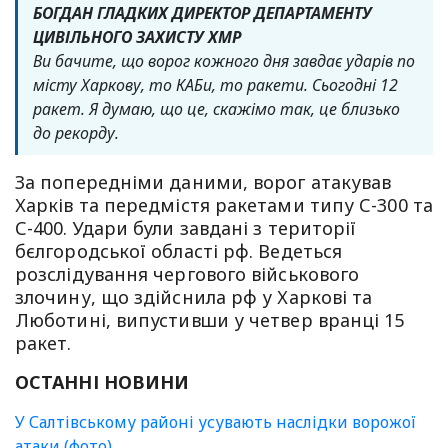
БОГДАН ГЛАДКИХ ДИРЕКТОР ДЕПАРТАМЕНТУ
ЦИВІЛЬНОГО ЗАХИСТУ ХМР
Ви бачите, що ворог кожного дня завдає ударів по
місту Харкову, то КАБи, то ракети. Сьогодні 12
ракет. Я думаю, що це, скажімо так, це близько
до рекорду.
За попередніми даними, ворог атакував
Харків та передмістя ракетами типу С-300 та
С-400. Удари були завдані з території
бєлгородської області рф. Ведеться
розслідування чергового військового
злочину, що здійснила рф у Харкові та
Люботині, випустивши у четвер вранці 15
ракет.
ОСТАННІ НОВИНИ
У Салтівському районі усувають наслідки ворожої
атаки (фото)