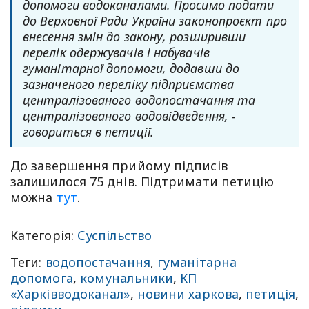
допомоги водоканалами. Просимо подати
до Верховної Ради України законопроєкт про
внесення змін до закону, розширивши
перелік одержувачів і набувачів
гуманітарної допомоги, додавши до
зазначеного переліку підприємства
централізованого водопостачання та
централізованого водовідведення, -
говориться в петиції.
До завершення прийому підписів
залишилося 75 днів. Підтримати петицію
можна
тут
.
Категорія:
Суспільство
Теги:
водопостачання
,
гуманітарна
допомога
,
комунальники
,
КП
«Харківводоканал»
,
новини харкова
,
петиція
,