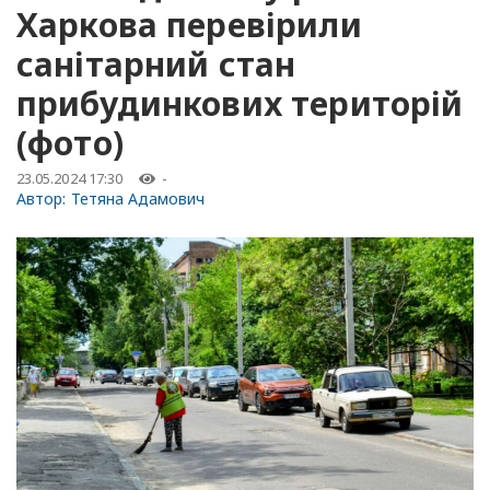
Харкова перевірили
санітарний стан
прибудинкових територій
(фото)
23.05.2024 17:30
-
Автор:
Тетяна Адамович