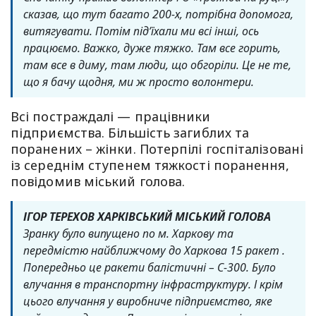
сказав, що тут багато 200-х, потрібна допомога,
витягувати. Потім під’їхали ми всі інші, ось
працюємо. Важко, дуже тяжко. Там все горить,
там все в диму, там люди, що обгоріли. Це не те,
що я бачу щодня, ми ж просто волонтери.
Всі постраждалі — працівники
підприємства. Більшість загиблих та
поранених – жінки. Потерпілі госпіталізовані
із середнім ступенем тяжкості поранення,
повідомив міський голова.
ІГОР ТЕРЕХОВ ХАРКІВСЬКИЙ МІСЬКИЙ ГОЛОВА
Зранку було випущено по м. Харкову та
передмістю найближчому до Харкова 15 ракет .
Попередньо це ракети балістичні – С-300. Було
влучання в транспортну інфраструктуру. І крім
цього влучання у виробниче підприємство, яке