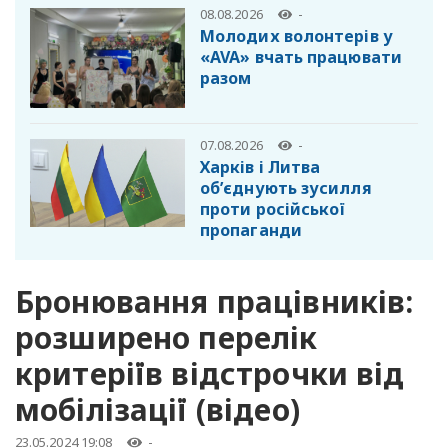
08.08.2026
-
Молодих волонтерів у
«AVA» вчать працювати
разом
07.08.2026
-
Харків і Литва
об’єднують зусилля
проти російської
пропаганди
Бронювання працівників:
розширено перелік
критеріїв відстрочки від
мобілізації (відео)
23.05.2024 19:08
-