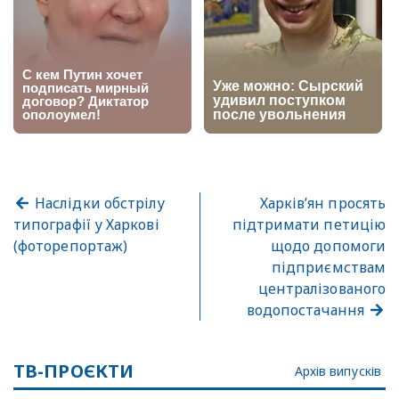
Наслідки обстрілу
Харків’ян просять
типографії у Харкові
підтримати петицію
(фоторепортаж)
щодо допомоги
підприємствам
централізованого
водопостачання
ТВ-ПРОЄКТИ
Архів випусків