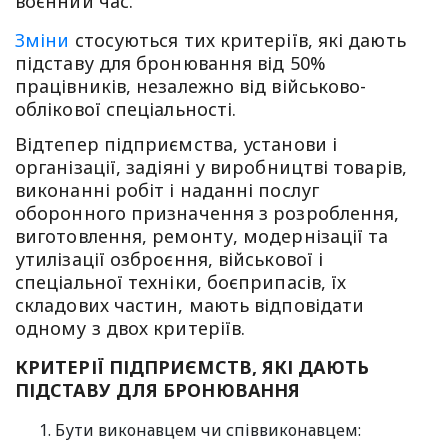
воєнний час.
Зміни
стосуються тих критеріїв, які дають
підставу для бронювання від 50%
працівників, незалежно від військово-
облікової спеціальності.
Відтепер підприємства, установи і
організації, задіяні у виробництві товарів,
виконанні робіт і наданні послуг
оборонного призначення з розроблення,
виготовлення, ремонту, модернізації та
утилізації озброєння, військової і
спеціальної техніки, боєприпасів, їх
складових частин, мають відповідати
одному з двох критеріїв.
КРИТЕРІЇ ПІДПРИЄМСТВ, ЯКІ ДАЮТЬ
ПІДСТАВУ ДЛЯ БРОНЮВАННЯ
Бути виконавцем чи співвиконавцем: