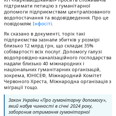
підтримати петицію з гуманітарної
допомоги підприємствам централізованого
водопостачання та водовідведення. Про це
повідомляє
Iнфосiтi
.
Як сказано в документі, торік такі
підприємства зазнали збитків у розмірі
близько 12 млрд грн, що складає 35%
собівартості всіх послуг. Допомогу галузі
водопровідно-каналізаційного господарства
надали близько 40 міжнародних і
національних гуманітарних організацій,
зокрема, ЮНІСЕФ, Міжнародний Комітет
Червоного Хреста, Міжнародна організація з
міграції тощо.
Закон України «Про гуманітарну допомогу»,
який набув чинності в січні 2024 року,
заборонив отримання гуманітарної