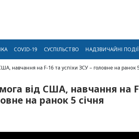
ИКА
COVID-19
СУСПІЛЬСТВО
НАДЗВИЧАЙНІ ПОДІЇ
США, навчання на F-16 та успіхи ЗСУ – головне на ранок 
мога від США, навчання на F
ловне на ранок 5 січня