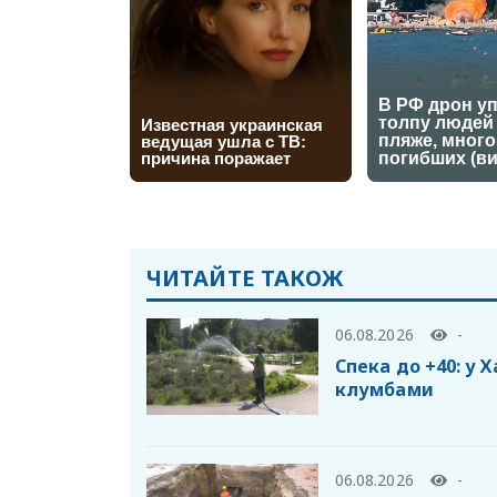
ЧИТАЙТЕ ТАКОЖ
06.08.2026
-
Спека до +40: у 
клумбами
06.08.2026
-