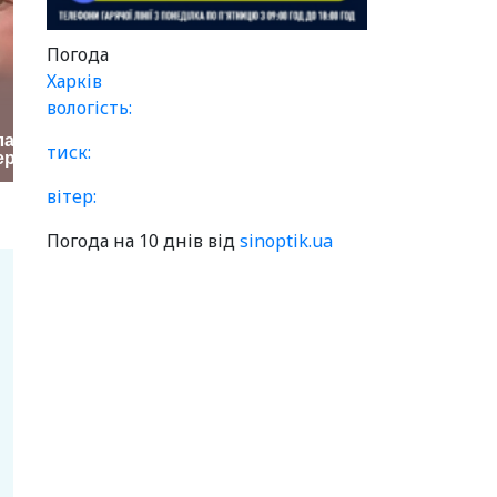
Погода
Харків
вологість:
тиск:
вітер:
Погода на 10 днів від
sinoptik.ua