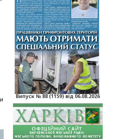
я
Випуск № 88 (1159) від 06.08.2026
ни