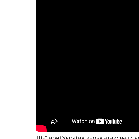
Цієї ночі Україну знову атакували