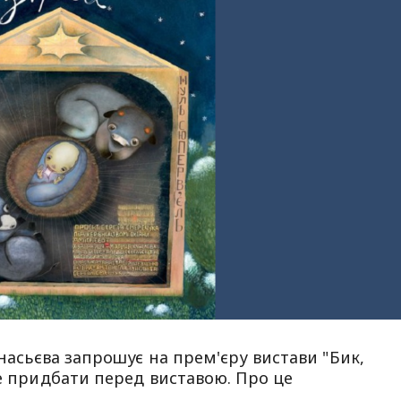
анасьєва запрошує на прем'єру вистави "Бик,
де придбати перед виставою. Про це