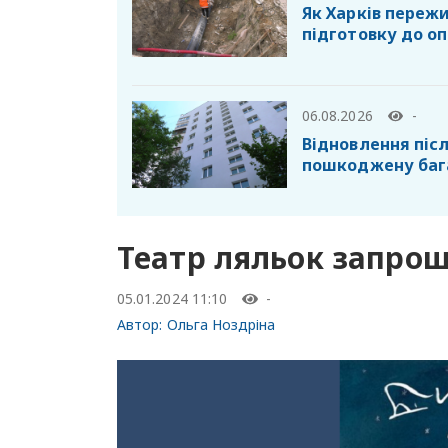
Як Харків пережи
підготовку до о
06.08.2026
-
Відновлення післ
пошкоджену баг
Театр ляльок запрош
05.01.2024 11:10
-
Автор:
Ольга Ноздріна