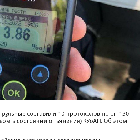
рульные составили 10 протоколов по ст. 130
ом в состоянии опьянения) КУоАП. Об этом
цейские остановили сегодня утром.