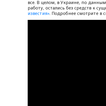
все. В целом, в Украине, по данны
работу, остались без средств к с
известия»
. Подробнее смотрите в с