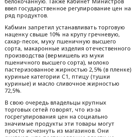
белокочанную. Также Кабинет Министров
ввел государственное регулирование цен на
ряд продуктов.
Кабмин запретил устанавливать торговую
наценку свыше 10% на крупу гречневую,
сахар-песок, муку пшеничную высшего
сорта, макаронные изделия отечественного
производства (вермишель из муки
пшеничного высшего сорта), молоко
пастеризованное жирностью 2,5% (в пленке)
куриные категории С1, птицу (тушки
куриные) и масло сливочное жирностью
72,5%.
В свою очередь владельцы крупных
торговых сетей говорят, что из-за
госрегулирования цен на социально
значимые продукты эти товары могут
просто исчезнуть из магазинов. Они