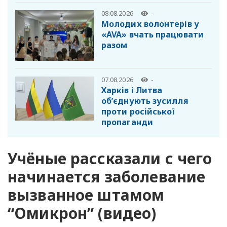
08.08.2026
-
Молодих волонтерів у
«AVA» вчать працювати
разом
07.08.2026
-
Харків і Литва
об’єднують зусилля
проти російської
пропаганди
Учёные рассказали с чего
начинается заболевание
вызванное штамом
“Омикрон” (видео)