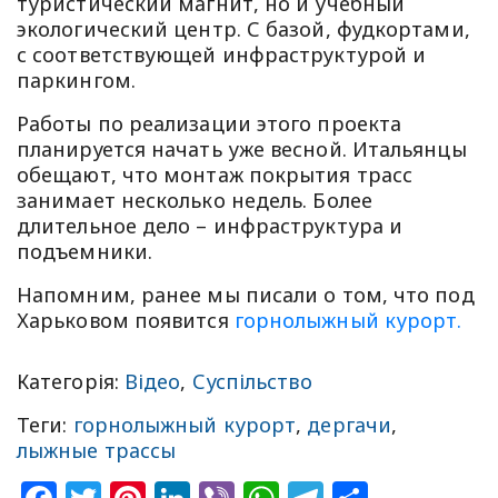
туристический магнит, но и учебный
экологический центр. С базой, фудкортами,
с соответствующей инфраструктурой и
паркингом.
Работы по реализации этого проекта
планируется начать уже весной. Итальянцы
обещают, что монтаж покрытия трасс
занимает несколько недель. Более
длительное дело – инфраструктура и
подъемники.
Напомним, ранее мы писали о том, что под
Харьковом появится
горнолыжный курорт.
Категорія:
Відео
,
Суспільство
Теги:
горнолыжный курорт
,
дергачи
,
лыжные трассы