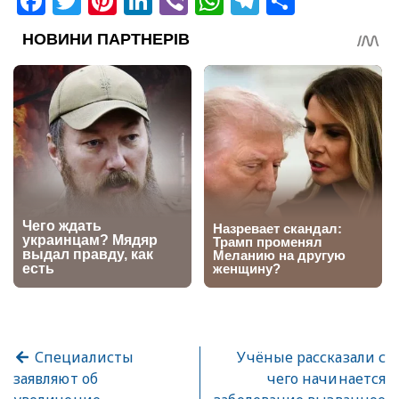
Facebook
Twitter
Pinterest
LinkedIn
Viber
WhatsApp
Telegram
Share
Специалисты
Учёные рассказали с
заявляют об
чего начинается