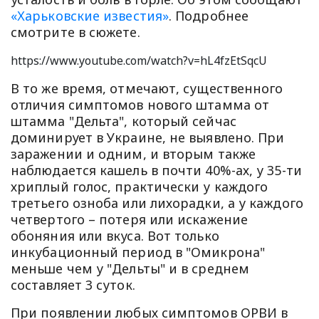
«Харьковские известия»
. Подробнее
смотрите в сюжете.
https://www.youtube.com/watch?v=hL4fzEtSqcU
В то же время, отмечают, существенного
отличия симптомов нового штамма от
штамма "Дельта", который сейчас
доминирует в Украине, не выявлено. При
заражении и одним, и вторым также
наблюдается кашель в почти 40%-ах, у 35-ти
хриплый голос, практически у каждого
третьего озноба или лихорадки, а у каждого
четвертого – потеря или искажение
обоняния или вкуса. Вот только
инкубационный период в "Омикрона"
меньше чем у "Дельты" и в среднем
составляет 3 суток.
При появлении любых симптомов ОРВИ в