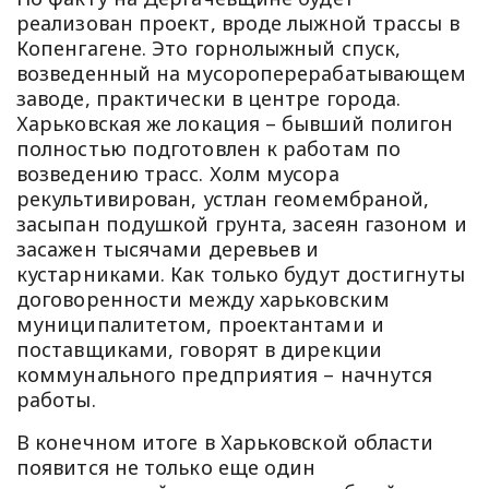
реализован проект, вроде лыжной трассы в
Копенгагене. Это горнолыжный спуск,
возведенный на мусороперерабатывающем
заводе, практически в центре города.
Харьковская же локация – бывший полигон
полностью подготовлен к работам по
возведению трасс. Холм мусора
рекультивирован, устлан геомембраной,
засыпан подушкой грунта, засеян газоном и
засажен тысячами деревьев и
кустарниками. Как только будут достигнуты
договоренности между харьковским
муниципалитетом, проектантами и
поставщиками, говорят в дирекции
коммунального предприятия – начнутся
работы.
В конечном итоге в Харьковской области
появится не только еще один