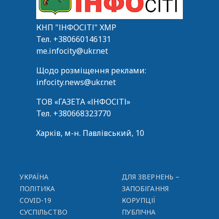
КНП "ІНФОСІТІ" ХМР
Тел.
+380660146131
me.infocity@ukr.net
Щодо розміщення реклами:
infocity.news@ukr.net
ТОВ «ГАЗЕТА «ІНФОСІТІ»
Тел.
+380668323770
Харків, м-н. Павлівський, 10
УКРАЇНА
ДЛЯ ЗВЕРНЕНЬ –
ПОЛІТИКА
ЗАПОБІГАННЯ
COVID-19
КОРУПЦІЇ
СУСПІЛЬСТВО
ПУБЛІЧНА