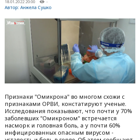
18.01.2022 20:00
-
Автор:
Анжела Сушко
Признаки "Омикрона" во многом схожи с
признаками ОРВИ, констатируют ученые.
Исследования показывают, что почти у 70%
заболевших "Омикроном" встречается
насморк и головная боль, а у почти 60%
инфицированных опасным вирусом -
усталость и боль в горле. Об этом сообщают