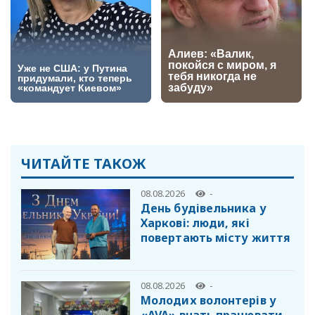
ЧИТАЙТЕ ТАКОЖ
08.08.2026
-
День будівельника у
Харкові: люди, які
повертають місту життя
08.08.2026
-
Молодих волонтерів у