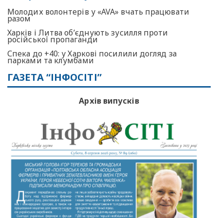
Молодих волонтерів у «AVA» вчать працювати
разом
Харків і Литва об’єднують зусилля проти
російської пропаганди
Спека до +40: у Харкові посилили догляд за
парками та клумбами
ГАЗЕТА “ІНФОСІТІ”
Архів випусків