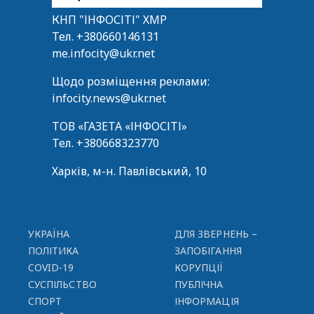
КНП "ІНФОСІТІ" ХМР
Тел.
+380660146131
me.infocity@ukr.net
Щодо розміщення реклами:
infocity.news@ukr.net
ТОВ «ГАЗЕТА «ІНФОСІТІ»
Тел.
+380668323770
Харків, м-н. Павлівський, 10
УКРАЇНА
ДЛЯ ЗВЕРНЕНЬ –
ПОЛІТИКА
ЗАПОБІГАННЯ
COVID-19
КОРУПЦІЇ
СУСПІЛЬСТВО
ПУБЛІЧНА
СПОРТ
ІНФОРМАЦІЯ