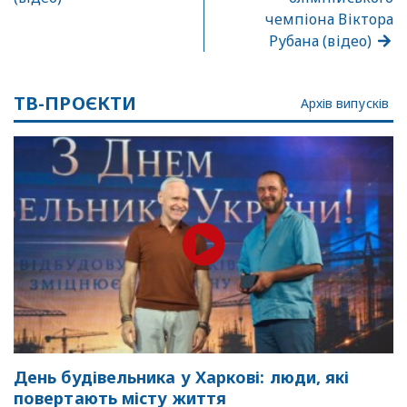
чемпіона Віктора
Рубана (відео)
ТВ-ПРОЄКТИ
Архів випусків
День будівельника у Харкові: люди, які
повертають місту життя