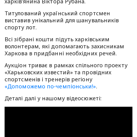
харків’янина Віктора Рубана.
Титулований український спортсмен
виставив унікальний для шанувальників
спорту лот.
Всі зібрані кошти підуть харківським
волонтерам, які допомагають захисникам
Харкова в придбанні необхідних речей.
Аукціон триває в рамках спільного проекту
«Харьковских известий» та провідних
спортсменів і тренерів регіону
«Допоможемо по-чемпіонськи!»
.
Деталі далі у нашому відеосюжеті: