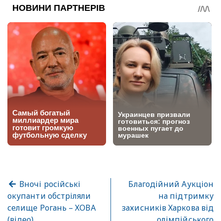
Вночі російські
Благодійний Аукціон
окупанти обстріляли
на підтримку
селище Рогань – ХОВА
захисників Харкова від
(відео)
олімпійського