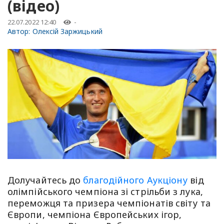
(відео)
22.07.2022 12:40
-
Автор:
Олексій Заржицький
Долучайтесь до
благодійного Аукціону
від
олімпійського чемпіона зі стрільби з лука,
переможця та призера чемпіонатів світу та
Європи, чемпіона Європейських ігор,