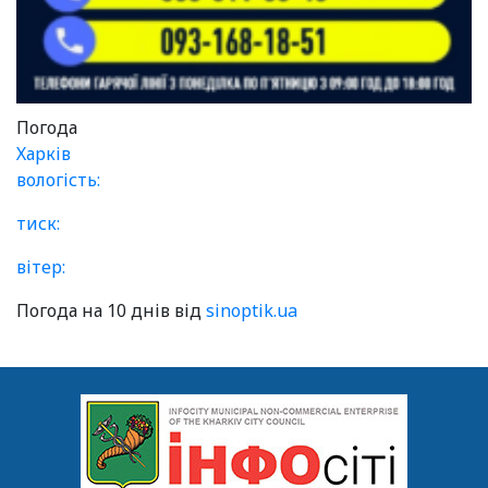
Погода
Харків
вологість:
тиск:
вітер:
Погода на 10 днів від
sinoptik.ua