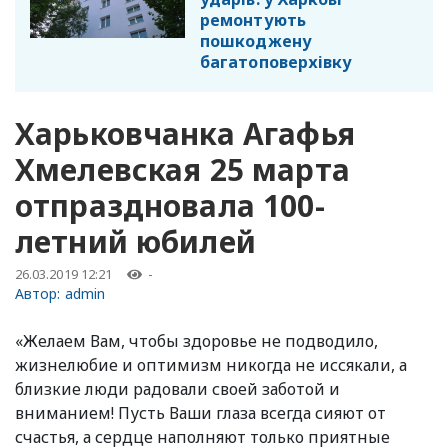
ремонтують
пошкоджену
багатоповерхівку
Харьковчанка Агафья
Хмелевская 25 марта
отпраздновала 100-
летний юбилей
26.03.2019 12:21
-
Автор:
admin
«Желаем Вам, чтобы здоровье не подводило,
жизнелюбие и оптимизм никогда не иссякали, а
близкие люди радовали своей заботой и
вниманием! Пусть Ваши глаза всегда сияют от
счастья, а сердце наполняют только приятные