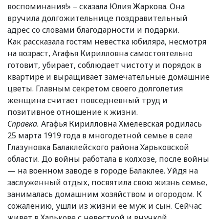
воспоминания!» – сказала Юлия Жаркова. Она
вручила долгожительнице поздравительный
адрес со словами благодарности и подарки.
Как рассказала гостям невестка юбиляра, несмотря
на возраст, Агафья Кирилловна самостоятельно
готовит, убирает, соблюдает чистоту и порядок в
квартире и выращивает замечательные домашние
цветы. Главным секретом своего долголетия
женщина считает повседневный труд и
позитивное отношение к жизни.
Справка.
Агафья Кирилловна Хмелевская родилась
25 марта 1919 года в многодетной семье в селе
Глазуновка Балаклейского района Харьковской
области. До войны работала в колхозе, после войны
— на военном заводе в городе Балаклее. Уйдя на
заслуженный отдых, посвятила свою жизнь семье,
занималась домашним хозяйством и огородом. К
сожалению, ушли из жизни ее муж и сын. Сейчас
живет в Харькове с невесткой и внучкой.