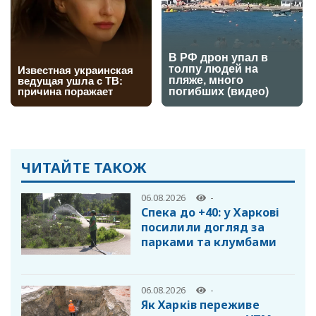
ЧИТАЙТЕ ТАКОЖ
06.08.2026
-
Спека до +40: у Харкові
посилили догляд за
парками та клумбами
06.08.2026
-
Як Харків переживе