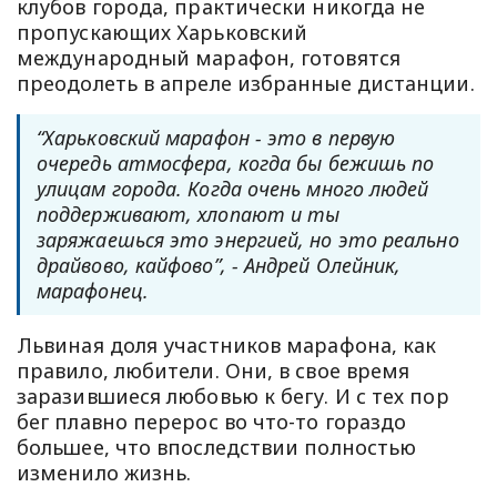
клубов города, практически никогда не
пропускающих Харьковский
международный марафон, готовятся
преодолеть в апреле избранные дистанции.
“Харьковский марафон - это в первую
очередь атмосфера, когда бы бежишь по
улицам города. Когда очень много людей
поддерживают, хлопают и ты
заряжаешься это энергией, но это реально
драйвово, кайфово”, - Андрей Олейник,
марафонец.
Львиная доля участников марафона, как
правило, любители. Они, в свое время
заразившиеся любовью к бегу. И с тех пор
бег плавно перерос во что-то гораздо
большее, что впоследствии полностью
изменило жизнь.