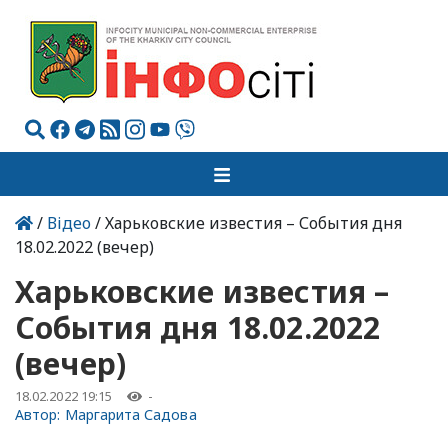
/
Відео
/ Харьковские известия – События дня
18.02.2022 (вечер)
Харьковские известия –
События дня 18.02.2022
(вечер)
18.02.2022 19:15
-
Автор:
Маргарита Садова