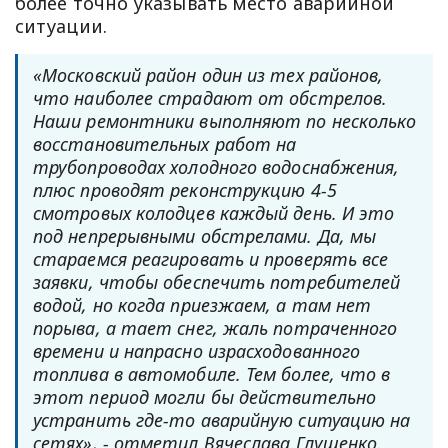
более точно указывать место аварийной
ситуации.
«Московский район один из тех районов,
что наиболее страдают от обстрелов.
Наши ремонтники выполняют по несколько
восстановительных работ на
трубопроводах холодного водоснабжения,
плюс проводят реконструкцию 4-5
смотровых колодцев каждый день. И это
под непрерывными обстрелами. Да, мы
стараемся реагировать и проверять все
заявки, чтобы обеспечить потребителей
водой, но когда приезжаем, а там нет
порыва, а тает снег, жаль потраченного
времени и напрасно израсходованного
топлива в автомобиле. Тем более, что в
этот период могли бы действительно
устранить где-то аварийную ситуацию на
сетях», - отметил Вячеслава Глущенко.