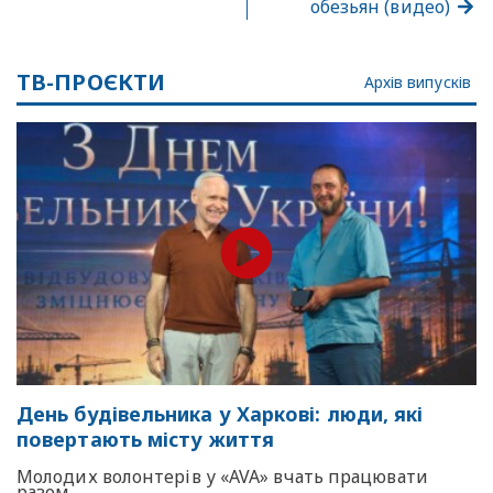
обезьян (видео)
ТВ-ПРОЄКТИ
Архів випусків
День будівельника у Харкові: люди, які
повертають місту життя
Молодих волонтерів у «AVA» вчать працювати
разом