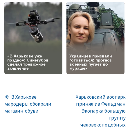
В Харькове
Харьковский зоопарк
мародеры обокрали
принял из Фельдман
магазин обуви
Экопарка большую
группу
человекоподобных