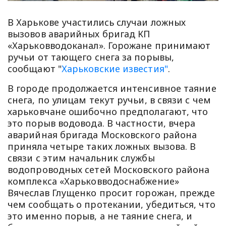
В Харькове участились случаи ложных
вызовов аварийных бригад КП
«Харьковводоканал». Горожане принимают
ручьи от тающего снега за порывы,
сообщают "
Харьковские известия"
.
В городе продолжается интенсивное таяние
снега, по улицам текут ручьи, в связи с чем
харьковчане ошибочно предполагают, что
это порыв водовода. В частности, вчера
аварийная бригада Московского района
приняла четыре таких ложных вызова. В
связи с этим начальник службы
водопроводных сетей Московского района
комплекса «Харьковводоснабжение»
Вячеслав Глущенко просит горожан, прежде
чем сообщать о протекании, убедиться, что
это именно порыв, а не таяние снега, и