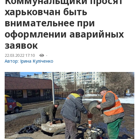
Коммунальщики просят
харьковчан быть
внимательнее при
оформлении аварийных
заявок
22.03.2022 17:10
-
Автор:
Ірина Куліченко