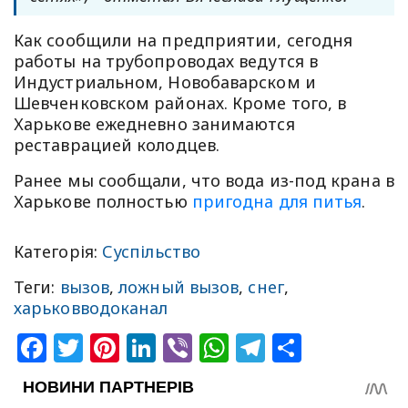
Как сообщили на предприятии, сегодня
работы на трубопроводах ведутся в
Индустриальном, Новобаварском и
Шевченковском районах. Кроме того, в
Харькове ежедневно занимаются
реставрацией колодцев.
Ранее мы сообщали, что вода из-под крана в
Харькове полностью
пригодна для питья
.
Категорія:
Суспільство
Теги:
вызов
,
ложный вызов
,
снег
,
харьковводоканал
Facebook
Twitter
Pinterest
LinkedIn
Viber
WhatsApp
Telegram
Share