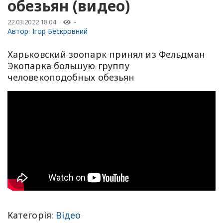
обезьян (видео)
22.03.2022 18:04
-
Автор:
Ігор Бескровний
Харьковский зоопарк принял из Фельдман
Экопарка большую группу
человекоподобных обезьян
Категорія:
Відео