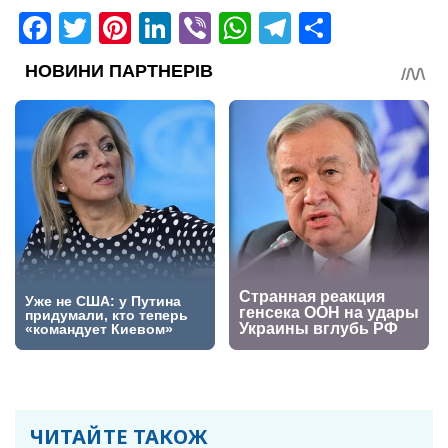
Facebook
Twitter
Pinterest
LinkedIn
Viber
WhatsApp
Telegram
Share
ЧИТАЙТЕ ТАКОЖ