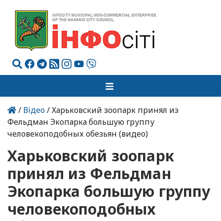
/
Відео
/ Харьковский зоопарк принял из
Фельдман Экопарка большую группу
человекоподобных обезьян (видео)
Харьковский зоопарк
принял из Фельдман
Экопарка большую группу
человекоподобных