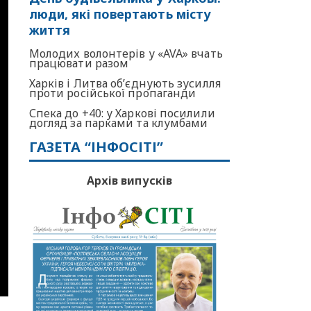
люди, які повертають місту
життя
Молодих волонтерів у «AVA» вчать
працювати разом
Харків і Литва об’єднують зусилля
проти російської пропаганди
Спека до +40: у Харкові посилили
догляд за парками та клумбами
ГАЗЕТА “ІНФОСІТІ”
Архів випусків