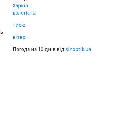
Харків
вологість:
,
тиск:
ть
вітер:
Погода на 10 днів від
sinoptik.ua