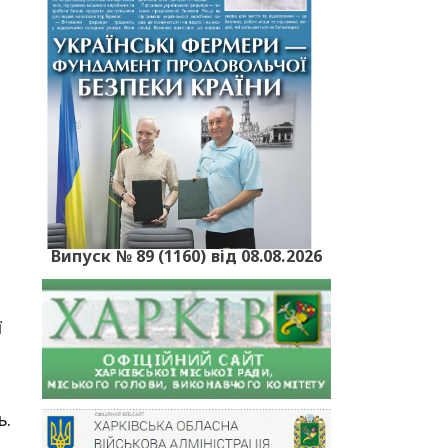
Випуск № 89 (1160) від 08.08.2026
ї
ь.