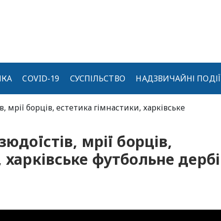
ИКА
COVID-19
СУСПІЛЬСТВО
НАДЗВИЧАЙНІ ПОДІЇ
, мрії борців, естетика гімнастики, харківське
зюдоїстів, мрії борців,
 харківське футбольне дербі