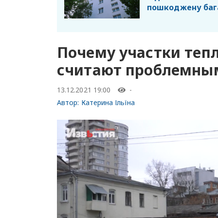
пошкоджену баг
Почему участки тепл
считают проблемным
13.12.2021 19:00
-
Автор:
Катерина Ільїна