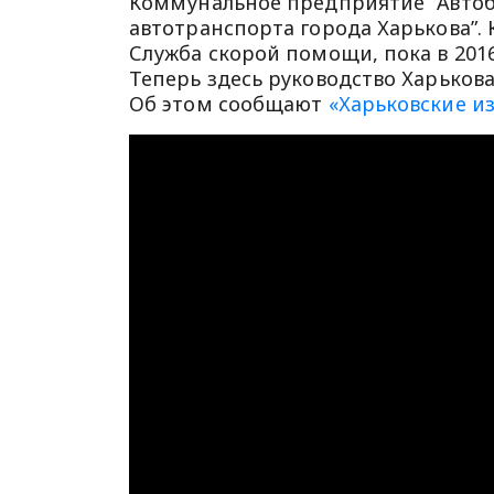
Коммунальное предприятие “Автоб
автотранспорта города Харькова”. 
Служба скорой помощи, пока в 2016
Теперь здесь руководство Харьков
Об этом сообщают
«Харьковские и