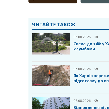
ЧИТАЙТЕ ТАКОЖ
06.08.2026
-
Спека до +40: у 
клумбами
06.08.2026
-
Як Харків пережи
підготовку до о
06.08.2026
-
Відновлення післ