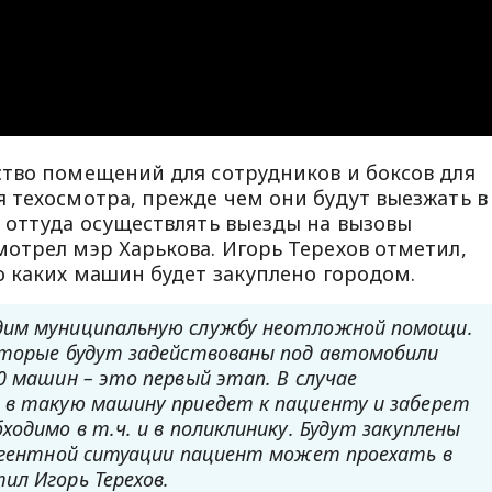
тво помещений для сотрудников и боксов для
 техосмотра, прежде чем они будут выезжать в
 оттуда осуществлять выезды на вызовы
мотрел мэр Харькова. Игорь Терехов отметил,
о каких машин будет закуплено городом.
дим муниципальную службу неотложной помощи.
оторые будут задействованы под автомобили
0 машин – это первый этап. В случае
 в такую ​​машину приедет к пациенту и заберет
ходимо в т.ч. и в поликлинику. Будут закуплены
ургентной ситуации пациент может проехать в
ил Игорь Терехов.