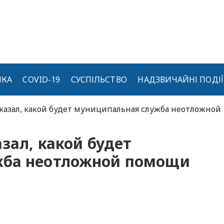
ИКА
COVID-19
СУСПІЛЬСТВО
НАДЗВИЧАЙНІ ПОДІЇ
сказал, какой будет муниципальная служба неотложной
зал, какой будет
жба неотложной помощи