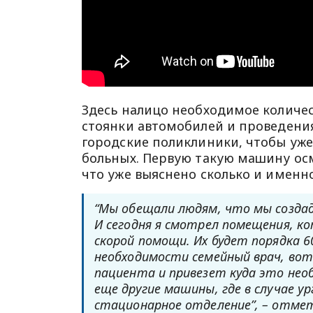
Здесь налицо необходимое количес
стоянки автомобилей и проведения
городские поликлиники, чтобы уже
больных. Первую такую ​​машину ос
что уже выяснено сколько и именн
“Мы обещали людям, что мы созда
И сегодня я смотрел помещения, к
скорой помощи. Их будет порядка 6
необходимости семейный врач, вот
пациента и привезет куда это необ
еще другие машины, где в случае 
стационарное отделение”, – отмет