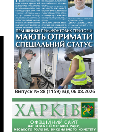
.
Випуск № 88 (1159) від 06.08.2026