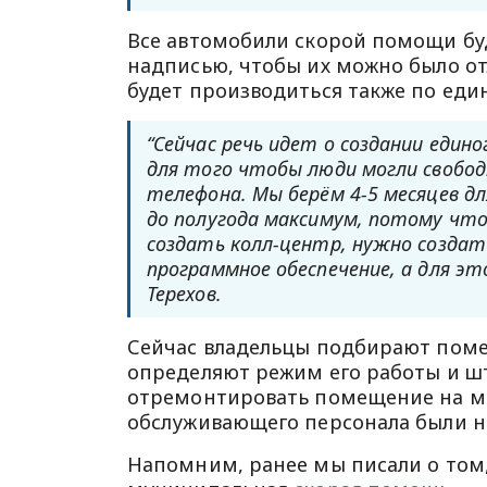
Все автомобили скорой помощи бу
надписью, чтобы их можно было от
будет производиться также по еди
“Сейчас речь идет о создании един
для того чтобы люди могли свобод
телефона. Мы берём 4-5 месяцев д
до полугода максимум, потому чт
создать колл-центр, нужно создать
программное обеспечение, а для эт
Терехов.
Сейчас владельцы подбирают поме
определяют режим его работы и шт
отремонтировать помещение на ме
обслуживающего персонала были н
Напомним, ранее мы писали о том,