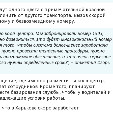
дут одного цвета с примечательной красной
личить от другого транспорта. Вызов скорой
ному и безвозмездному номеру.
ого колл-центра. Мы забронировали номер 1503,
но дозвониться, это будет многоканальный номер
ля того, чтобы система более-менее заработала,
о нужно провести тендерные процедуры, нужно
 программное обеспечение, а это очень серьезное
ого нужны определенные сроки”, – отметил Игорь
щение, где именно разместится колл-центр,
ат сотрудников. Кроме того, планируют
сте базирования службы, чтобы у водителей и
адлежащие условия работы.
 что в Харькове скоро заработает