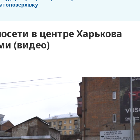
атоповерхівку
осети в центре Харькова
и (видео)