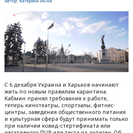
Автор:
Катерина Ільїна
С 6 декабря Украина и Харьков начинают
жить по новым правилам карантина.
Кабмин принял требования к работе,
теперь кинотеатры, спортзалы, фитнес-
центры, заведения общественного питания
и культурная сфера будут принимать только
при наличии ковид-стертификата или
негативного ПЦР или теста на антиген. Об