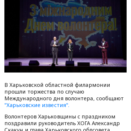
В Харьковской областной филармонии
прошли торжества по случаю
Международного дня волонтера, сообщают
"Харьковские известия".
Волонтеров Харьковщины с праздником
поздравили руководитель ХОГА Александр
Скакун и глава Харьковского облсовета