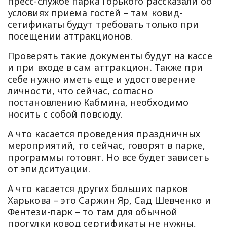
пресс-службе парка Горького рассказали об
условиях приема гостей – там ковид-
сетификаты будут требовать только при
посещении аттракционов.
Проверять такие документы будут на кассе
и при входе в сам аттракцион. Также при
себе нужно иметь еще и удостоверение
личности, что сейчас, согласно
постановлению Кабмина, необходимо
носить с собой повсюду.
А что касается проведения праздничных
мероприятий, то сейчас, говорят в парке,
программы готовят. Но все будет зависеть
от эпидситуации.
А что касается других больших парков
Харькова – это Саржин Яр, Сад Шевченко и
Фентези-парк – то там для обычной
прогулки ковод сертификаты не нужны,