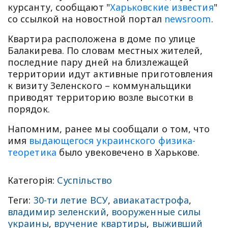
курсанту, сообщают "
Харьковские известия
"
со ссылкой на новостной портал
newsroom
.
Квартира расположена в доме по улице
Балакирева. По словам местных жителей,
последние пару дней на близлежащей
территории идут активные приготовления
к визиту Зеленского – коммунальщики
приводят территорию возле высотки в
порядок.
Напомним, ранее мы сообщали о том, что
имя
выдающегося украинского физика-
теоретика
было увековечено в Харькове.
Категорія:
Суспільство
Теги:
30-ти летие ВСУ
,
авиакатастрофа
,
владимир зеленский
,
вооруженные силы
украины
,
вручение квартиры
,
выживший