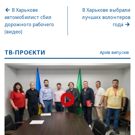
В Харькове
В Харькове выбрали
автомобилист сбил
лучших волонтеров
дорожного рабочего
года
(видео)
ТВ-ПРОЄКТИ
Архів випусків