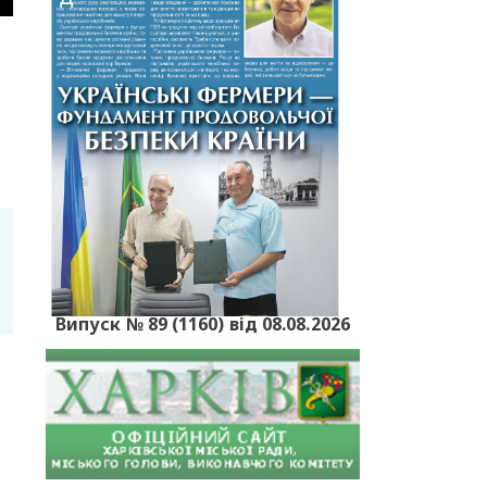
і
Випуск № 89 (1160) від 08.08.2026
.