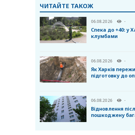
ЧИТАЙТЕ ТАКОЖ
06.08.2026
-
Спека до +40: у 
клумбами
06.08.2026
-
Як Харків пережи
підготовку до о
06.08.2026
-
Відновлення післ
пошкоджену баг