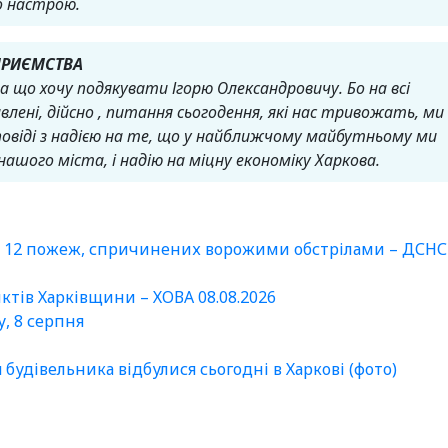
о настрою.
ПРИЄМСТВА
 що хочу подякувати Ігорю Олександровичу. Бо на всі
влені, дійсно , питання сьогодення, які нас тривожать, ми
овіді з надією на те, що у найближчому майбутньому ми
нашого міста, і надію на міцну економіку Харкова.
и 12 пожеж, спричинених ворожими обстрілами – ДСНС
нктів Харківщини – ХОВА 08.08.2026
у, 8 серпня
удівельника відбулися сьогодні в Харкові (фото)