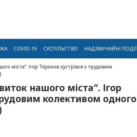
ИКА
COVID-19
СУСПІЛЬСТВО
НАДЗВИЧАЙНІ ПОДІЇ
ого міста”. Ігор Терехов зустрівся з трудовим
)
виток нашого міста”. Ігор
 трудовим колективом одного
)