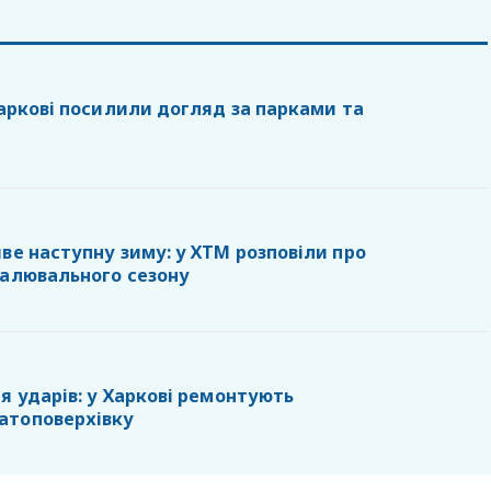
Харкові посилили догляд за парками та
ве наступну зиму: у ХТМ розповіли про
палювального сезону
я ударів: у Харкові ремонтують
атоповерхівку