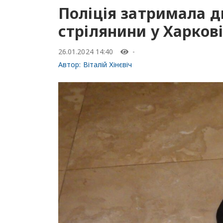
Поліція затримала д
стрілянини у Харкові
26.01.2024 14:40
-
Автор:
Віталій Хінєвіч