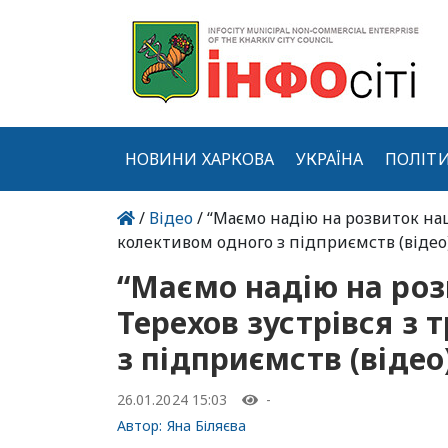
НОВИНИ ХАРКОВА
УКРАЇНА
ПОЛІТ
/
Відео
/ “Маємо надію на розвиток наш
колективом одного з підприємств (відео
“Маємо надію на роз
Терехов зустрівся з
з підприємств (відео
26.01.2024 15:03
-
Автор:
Яна Біляєва