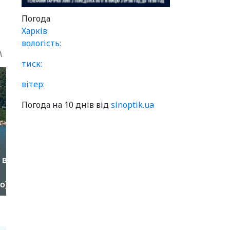
Погода
Харків
вологість:
тиск:
вітер:
Погода на 10 днів від
sinoptik.ua