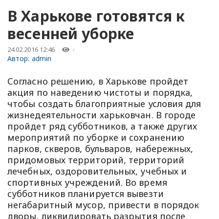
В Харькове готовятся к
весенней уборке
24.02.2016 12:46
-
Автор:
admin
Согласно решению, в Харькове пройдет
акция по наведению чистоты и порядка,
чтобы создать благоприятные условия для
жизнедеятельности харьковчан. В городе
пройдет ряд субботников, а также других
мероприятий по уборке и сохранению
парков, скверов, бульваров, набережных,
придомовых территорий, территорий
лечебных, оздоровительных, учебных и
спортивных учреждений. Во время
субботников планируется вывезти
негабаритный мусор, привести в порядок
дворы, ликвидировать разрытия после