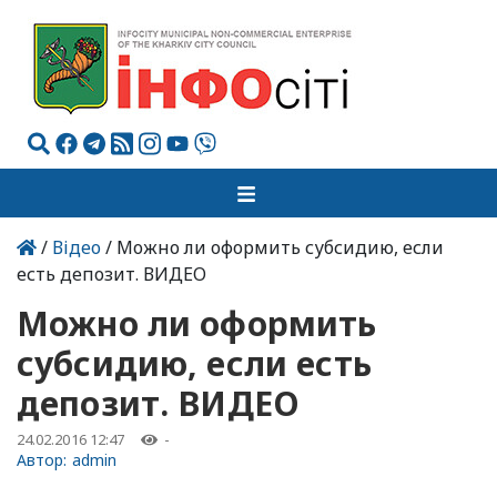
/
Відео
/ Можно ли оформить субсидию, если
есть депозит. ВИДЕО
Можно ли оформить
субсидию, если есть
депозит. ВИДЕО
24.02.2016 12:47
-
Автор:
admin