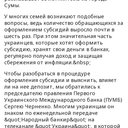
Сумы.
У многих семей возникают подобные
вопросы, ведь количество обращающихся за
оформлением субсидий выросло почти в
шесть раз. При этом значительная часть
украинцев, которые хотят оформить
субсидию, хранят свои деньги в банках,
регулярно получая доход и защищая
сбережения от инфляции.&nbsp;
Чтобы разобраться в процедуре
оформления субсидии и выяснить, влияет
ли на нее депозит, мы обратились к
председателю правления Первого
Украинского Международного банка (ПУМБ)
Сергею Черненко. Многим украинцам он
знаком по еженедельной передаче
&quot;Народный банкир&quot; на
телеканале &quot;Украина&quot;, в которой