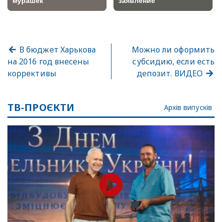
В бюджет Харькова
Можно ли оформить
на 2016 год внесены
субсидию, если есть
коррективы
депозит. ВИДЕО
ТВ-ПРОЄКТИ
Архів випусків