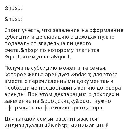
&nbsp;
&nbsp;
Стоит учесть, что заявление на оформление
субсидии и декларацию о доходах нужно
подавать от владельца лицевого
счета,&nbsp; по которому платится
&quot;коммуналка&quot;.
Получить субсидию может и та семья,
которое жилье арендует &ndash; для этого
вместе с перечисленными документами
необходимо предоставить копию договора
аренды. При этом декларацию о доходах и
заявление на &quot;скидку&quot; нужно
оформлять на фамилию арендатора.
Для каждой семьи рассчитывается
индивидуальный&nbsp; минимальный