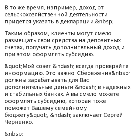
В то же время, например, доход от
сельскохозяйственной деятельности
придется указать в декларации.&nbsp;
Таким образом, клиенты могут смело
размещать свои средства на депозитных
счетах, получать дополнительный доход и
при этом оформлять субсидию.
&quot;Мой совет &ndash; всегда проверяйте
информацию. Это важно! Сбережения&nbsp;
должны зарабатывать для Вас
дополнительные деньги &ndash; в надежных
и стабильных банках. А вы смело можете
оформлять субсидию, которая тоже
поможет Вашему семейному
бюджету&quot;, &ndash; заключает Сергей
Черненко.
&nbsp;