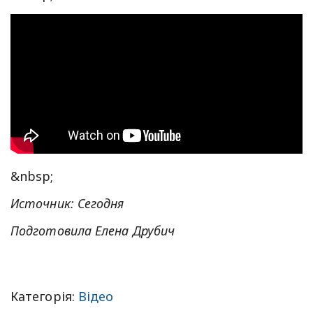
&nbsp;
Источник: Сегодня
Подготовила Елена Друбич
Категорія:
Відео