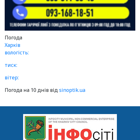
Погода
Харків
вологість:
тиск:
вітер:
Погода на 10 днів від
sinoptik.ua