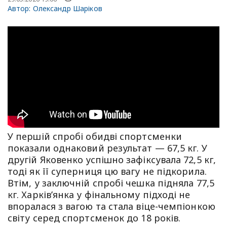
Автор:
Олександр Шаріков
У першій спробі обидві спортсменки
показали однаковий результат — 67,5 кг. У
другій Яковенко успішно зафіксувала 72,5 кг,
тоді як її суперниця цю вагу не підкорила.
Втім, у заключній спробі чешка підняла 77,5
кг. Харків’янка у фінальному підході не
впоралася з вагою та стала віце-чемпіонкою
світу серед спортсменок до 18 років.