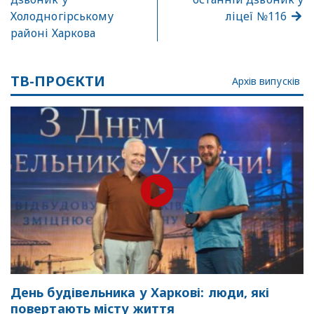
Холодногірському
ліцеї №116
районі Харкова
ТВ-ПРОЄКТИ
Архів випусків
День будівельника у Харкові: люди, які
повертають місту життя