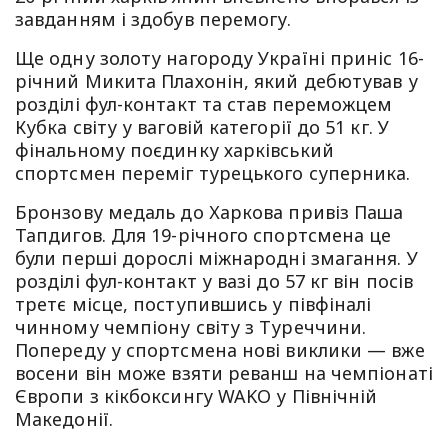
завданням і здобув перемогу.
Ще одну золоту нагороду Україні приніс 16-
річний Микита Плахонін, який дебютував у
розділі фул-контакт та став переможцем
Кубка світу у ваговій категорії до 51 кг. У
фінальному поєдинку харківський
спортсмен переміг турецького суперника.
Бронзову медаль до Харкова привіз Паша
Тапдигов. Для 19-річного спортсмена це
були перші дорослі міжнародні змагання. У
розділі фул-контакт у вазі до 57 кг він посів
третє місце, поступившись у півфіналі
чинному чемпіону світу з Туреччини.
Попереду у спортсмена нові виклики — вже
восени він може взяти реванш на чемпіонаті
Європи з кікбоксингу WAKO у Північній
Македонії.