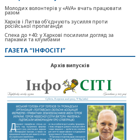
Молодих волонтерів у «AVA» вчать працювати
разом
Харків і Литва об’єднують зусилля проти
російської пропаганди
Спека до +40: у Харкові посилили догляд за
парками та клумбами
ГАЗЕТА “ІНФОСІТІ”
Архів випусків