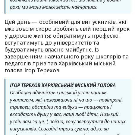
роки ми мали можливість навчатися.
Цей день — особливий для випускників, які
вже зовсім скоро зроблять свій перший крок
у доросле життя: обиратимуть професію,
вступатимуть до університетів та
будуватимуть власне майбутнє. Із
завершенням навчального року школярів та
педагогів привітав Харківський міський
голова Ігор Терехов.
ІГОР ТЕРЕХОВ ХАРКІВСЬКИЙ МІСЬКИЙ ГОЛОВА
Особлива вдячність і низький уклін нашим
учителям, які, незважаючи ні на що — повітряні
тривоги, обстріли та вибухи — працюють і
вкладають душу у вас, наші любі діти. Низький
уклін вам за це. І, звісно, хочу звернутися до наших
випускників. Сьогодні трохи сумно, адже ви