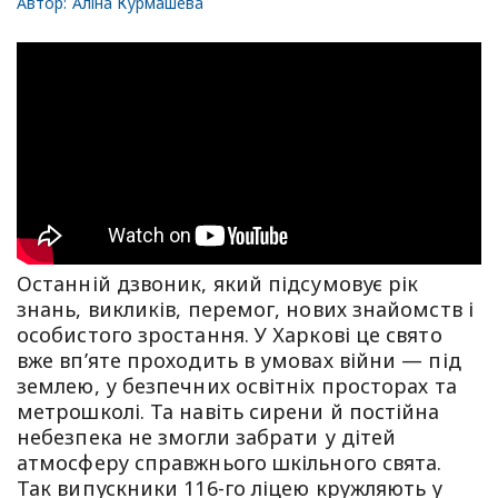
Автор:
Аліна Курмашева
Останній дзвоник, який підсумовує рік
знань, викликів, перемог, нових знайомств і
особистого зростання. У Харкові це свято
вже вп’яте проходить в умовах війни — під
землею, у безпечних освітніх просторах та
метрошколі. Та навіть сирени й постійна
небезпека не змогли забрати у дітей
атмосферу справжнього шкільного свята.
Так випускники 116-го ліцею кружляють у