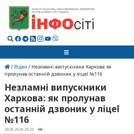
/
Відео
/ Незламні випускники Харкова: як
пролунав останній дзвоник у ліцеї №116
Незламні випускники
Харкова: як пролунав
останній дзвоник у ліцеї
№116
29.05.2026 20:22
-