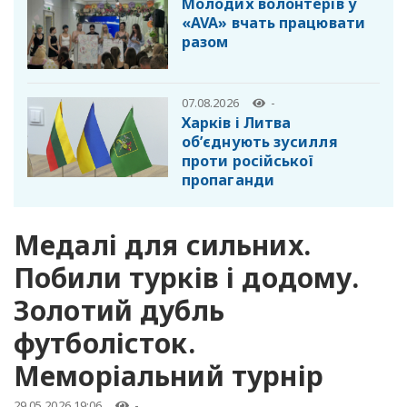
Молодих волонтерів у
«AVA» вчать працювати
разом
07.08.2026
-
Харків і Литва
об’єднують зусилля
проти російської
пропаганди
Медалі для сильних.
Побили турків і додому.
Золотий дубль
футболісток.
Меморіальний турнір
29.05.2026 19:06
-