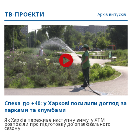
ТВ-ПРОЄКТИ
Архів випусків
Спека до +40: у Харкові посилили догляд за
парками та клумбами
Як Харків переживе наступну зиму: у ХТМ
розповіли про підготовку до опалювального
сезону