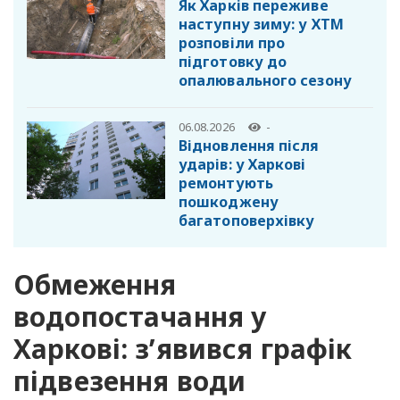
Як Харків переживе
наступну зиму: у ХТМ
розповіли про
підготовку до
опалювального сезону
06.08.2026
-
Відновлення після
ударів: у Харкові
ремонтують
пошкоджену
багатоповерхівку
Обмеження
водопостачання у
Харкові: з’явився графік
підвезення води