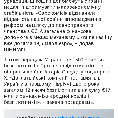
урядовця, ці кошти допоможуть Україні
надалі підтримувати макроекономічну
стабільність. «Єврокомісія відзначила
відданість нашої країни впровадженню
реформ на шляху до повноправного
членства в ЄС. А загальна фінансова
допомога в межах механізму Ukraine Facility
вже досягла 19,6 млрд євро», – додав
Шмигаль.
Латвія передала Україні ще 1500 бойових
безпілотників. Про це повідомив міністр
оборони країни Андріс Спрудс у соцмережі
Х. «Дві латвійські компанії поставлять в
Україну в першому півріччі цього року
загалом 12 тисяч безпілотників на суму €17
млн в рамках міжнародної коаліції
безпілотників», – заявив посадовець.