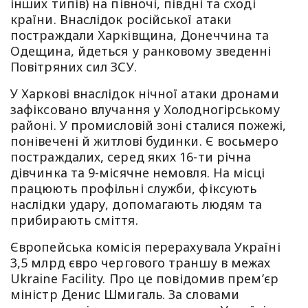
інших типів) на півночі, півдні та сході
країни. Внаслідок російської атаки
постраждали Харківщина, Донеччина та
Одещина, йдеться у ранковому зведенні
Повітряних сил ЗСУ.
У Харкові внаслідок нічної атаки дронами
зафіксовано влучання у Холодногірському
районі. У промисловій зоні сталися пожежі,
понівечені й житлові будинки. Є восьмеро
постраждалих, серед яких 16-ти річна
дівчинка та 9-місячне немовля. На місці
працюють профільні служби, фіксують
наслідки удару, допомагають людям та
прибирають сміття.
Європейська комісія перерахувала Україні
3,5 млрд євро чергового траншу в межах
Ukraine Facility. Про це повідомив прем’єр
міністр Денис Шмигаль. За словами