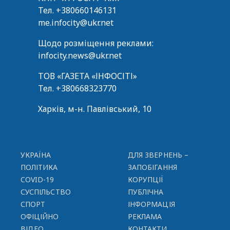
Тел.
+380660146131
me.infocity@ukr.net
Щодо розміщення реклами:
infocity.news@ukr.net
ТОВ «ГАЗЕТА «ІНФОСІТІ»
Тел.
+380668323770
Харків, м-н. Павлівський, 10
УКРАЇНА
ДЛЯ ЗВЕРНЕНЬ –
ПОЛІТИКА
ЗАПОБІГАННЯ
COVID-19
КОРУПЦІЇ
СУСПІЛЬСТВО
ПУБЛІЧНА
СПОРТ
ІНФОРМАЦІЯ
ОФІЦІЙНО
РЕКЛАМА
ВІДЕО
КОНТАКТИ