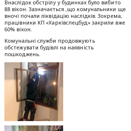
Внаслідок обстрілу у будинках було вибито
88 вікон. Зазначається ,що комунальники ще
вночі почали ліквідацію наслідків. Зокрема,
працівники КП «Харківспецбуд» закрили вже
60% вікон.
Комунальні служби продовжують
обстежувати будівлі на наявність
пошкоджень.