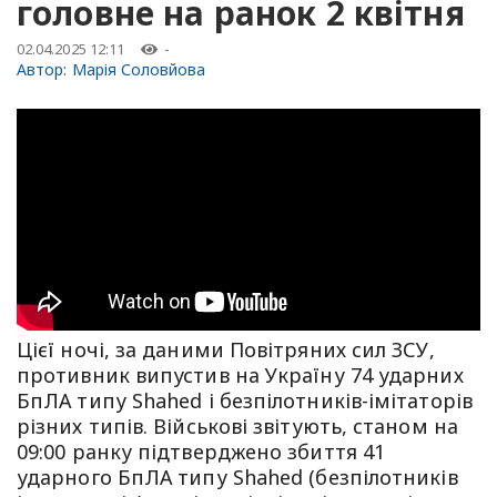
головне на ранок 2 квітня
02.04.2025 12:11
-
Автор:
Марія Соловйова
Цієї ночі, за даними Повітряних сил ЗСУ,
противник випустив на Україну 74 ударних
БпЛА типу Shahed і безпілотників-імітаторів
різних типів. Військові звітують, станом на
09:00 ранку підтверджено збиття 41
ударного БпЛА типу Shahed (безпілотників