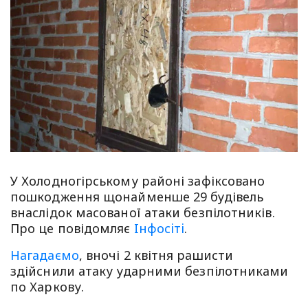
У Холодногірському районі зафіксовано
пошкодження щонайменше 29 будівель
внаслідок масованої атаки безпілотників.
Про це повідомляє
Iнфосiтi
.
Нагадаємо
, вночі 2 квітня рашисти
здійснили атаку ударними безпілотниками
по Харкову.