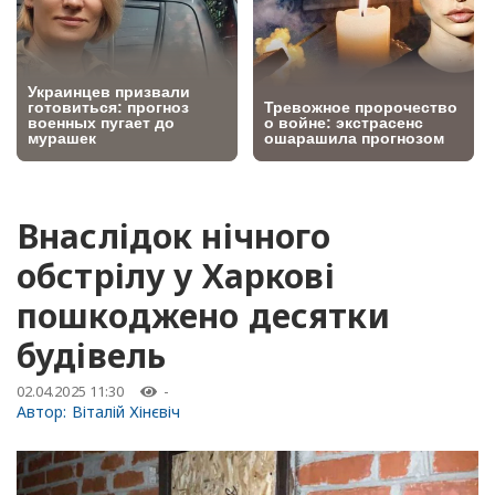
Внаслідок нічного
обстрілу у Харкові
пошкоджено десятки
будівель
02.04.2025 11:30
-
Автор:
Віталій Хінєвіч