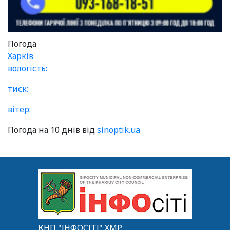
Погода
Харків
вологість:
тиск:
вітер:
Погода на 10 днів від
sinoptik.ua
КНП "ІНФОСІТІ" ХМР