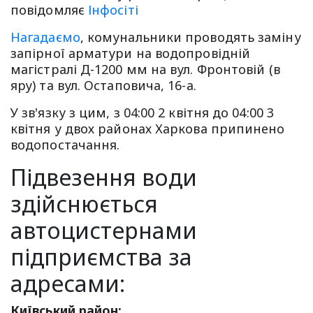
повідомляє
Інфосіті
Нагадаємо
, комунальники проводять заміну
запірної арматури на водопровідній
магістралі Д-1200 мм на вул. Фронтовій (в
яру) та вул. Остаповича, 16-а.
У зв'язку з цим, з 04:00 2 квітня до 04:00 3
квітня у двох районах Харкова припинено
водопостачання.
Підвезення води
здійснюється
автоцистернами
підприємства за
адресами:
Київський район: