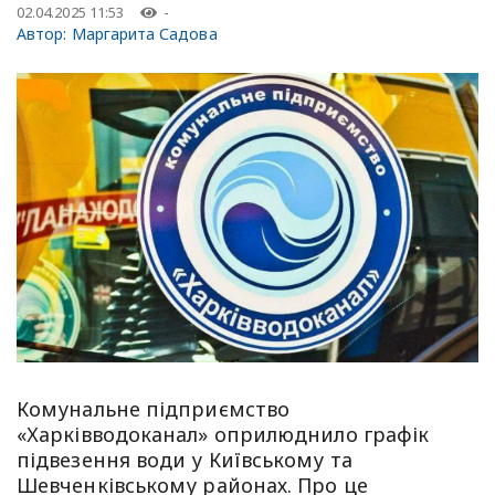
02.04.2025 11:53
-
Автор:
Маргарита Садова
Комунальне підприємство
«Харківводоканал» оприлюднило графік
підвезення води у Київському та
Шевченківському районах. Про це