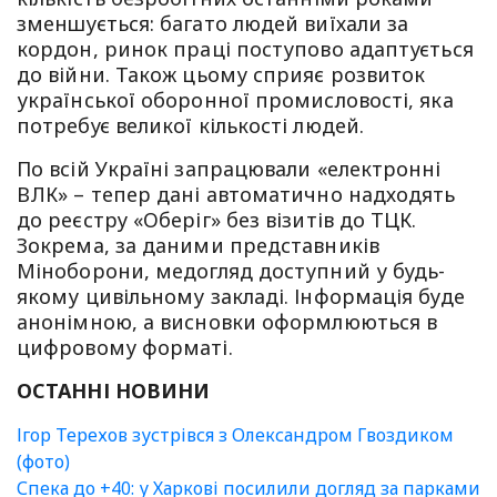
зменшується: багато людей виїхали за
кордон, ринок праці поступово адаптується
до війни. Також цьому сприяє розвиток
української оборонної промисловості, яка
потребує великої кількості людей.
По всій Україні запрацювали «електронні
ВЛК» – тепер дані автоматично надходять
до реєстру «Оберіг» без візитів до ТЦК.
Зокрема, за даними представників
Міноборони, медогляд доступний у будь-
якому цивільному закладі. Інформація буде
анонімною, а висновки оформлюються в
цифровому форматі.
ОСТАННІ НОВИНИ
Ігор Терехов зустрівся з Олександром Гвоздиком
(фото)
Спека до +40: у Харкові посилили догляд за парками