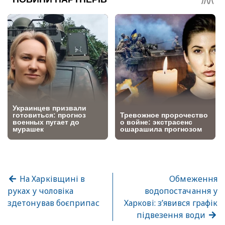
На Харківщині в
Обмеження
руках у чоловіка
водопостачання у
здетонував боєприпас
Харкові: з’явився графік
підвезення води