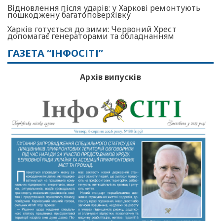
Відновлення після ударів: у Харкові ремонтують
пошкоджену багатоповерхівку
Харків готується до зими: Червоний Хрест
допомагає генераторами та обладнанням
ГАЗЕТА “ІНФОСІТІ”
Архів випусків