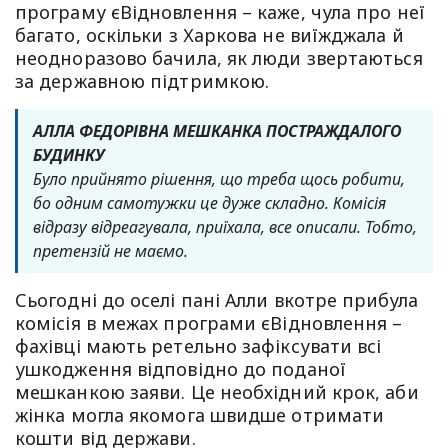
програму єВідновлення – каже, чула про неї
багато, оскільки з Харкова не виїжджала й
неодноразово бачила, як люди звертаються
за державною підтримкою.
АЛЛА ФЕДОРІВНА МЕШКАНКА ПОСТРАЖДАЛОГО
БУДИНКУ
Було прийнято рішення, що треба щось робити,
бо одним самотужки це дуже складно. Комісія
відразу відреагувала, приїхала, все описали. Тобто,
претензій не маємо.
Сьогодні до оселі пані Алли вкотре прибула
комісія в межах програми єВідновлення –
фахівці мають ретельно зафіксувати всі
ушкодження відповідно до поданої
мешканкою заяви. Це необхідний крок, аби
жінка могла якомога швидше отримати
кошти від держави.