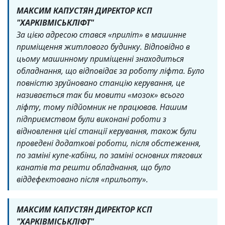
МАКСИМ КАПУСТЯН ДИРЕКТОР КСП
"ХАРКІВМІСЬКЛІФТ"
За цією адресою стався «приліт» в машинне
приміщення житлового будинку. Відповідно в
цьому машинному приміщенні знаходиться
обладнання, що відповідає за роботу ліфта. Було
повністю зруйновано станцію керування, це
називається так би мовити «мозок» всього
ліфту, тому підйомник не працював. Нашим
підприємством були виконані роботи з
відновлення цієї станції керування, також були
проведені додаткові роботи, після обстеження,
по заміні купе-кабіни, по заміні основних тягових
канатів та решти обладнання, що було
віддефектовано після «прильоту».
МАКСИМ КАПУСТЯН ДИРЕКТОР КСП
"ХАРКІВМІСЬКЛІФТ"