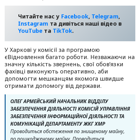
Читайте нас у
Facebook
,
Telegram
,
Instagram
та дивіться наші відео в
YouТube
та
TikTok
.
У Харкові у комісії за програмою
єВідновлення багато роботи. Незважаючи на
значну кількість звернень, свої обовʼязки
фахівці виконують оперативно, аби
допомогти мешканцям якомога швидше
отримати допомогу від держави.
ОЛЕГ АРМЕЙСЬКИЙ НАЧАЛЬНИК ВІДДІЛУ
ЗАБЕЗПЕЧЕННЯ ДІЯЛЬНОСТІ КОМІСІЙ УПРАВЛІННЯ
ЗАБЕЗПЕЧЕННЯ ІНФОРМАЦІЙНОЇ ДІЯЛЬНОСТІ ТА
КОМУНІКАЦІЙ ДЕПАРТАМЕНТУ ЖКГ ХМР
Проводиться обстеження по знищеному майну,
по пошкодженому майну. Проводиться