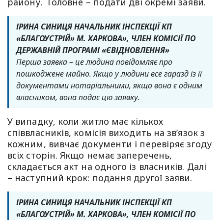
району. Головне – подати дві окремі заяви.
ІРИНА СИНИЦЯ НАЧАЛЬНИК ІНСПЕКЦІЇ КП
«БЛАГОУСТРІЙ» М. ХАРКОВА», ЧЛЕН КОМІСІЇ ПО
ДЕРЖАВНІЙ ПРОГРАМІ «ЄВІДНОВЛЕННЯ»
Перша заявка – це людина повідомляє про
пошкоджене майно. Якщо у людини все гаразд із її
документами нотаріальними, якщо вона є одним
власником, вона подає цю заявку.
У випадку, коли житло має кількох
співвласників, комісія виходить на зв’язок з
кожним, вивчає документи і перевіряє згоду
всіх сторін. Якщо немає заперечень,
складається акт на одного із власників. Далі
– наступний крок: подання другої заяви.
ІРИНА СИНИЦЯ НАЧАЛЬНИК ІНСПЕКЦІЇ КП
«БЛАГОУСТРІЙ» М. ХАРКОВА», ЧЛЕН КОМІСІЇ ПО