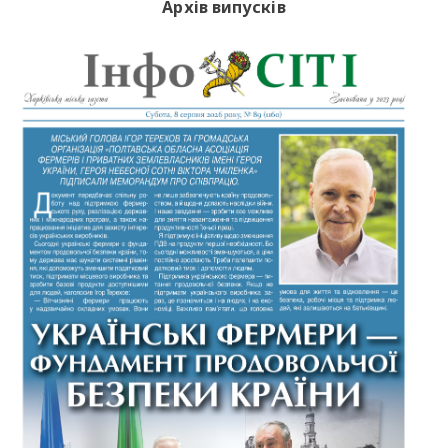
Архів випусків