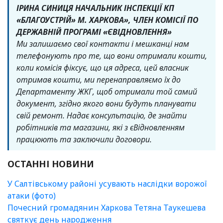
ІРИНА СИНИЦЯ НАЧАЛЬНИК ІНСПЕКЦІЇ КП
«БЛАГОУСТРІЙ» М. ХАРКОВА», ЧЛЕН КОМІСІЇ ПО
ДЕРЖАВНІЙ ПРОГРАМІ «ЄВІДНОВЛЕННЯ»
Ми залишаємо свої контакти і мешканці нам
телефонують про те, що вони отримали кошти,
коли комісія фіксує, що ця адреса, цей власник
отримав кошти, ми перенаправляємо їх до
Департаменту ЖКГ, щоб отримали той самий
документ, згідно якого вони будуть планувати
свій ремонт. Надає консультацію, де знайти
робітників та магазини, які з єВідновленням
працюють та заключили договори.
ОСТАННІ НОВИНИ
У Салтівському районі усувають наслідки ворожої
атаки (фото)
Почесний громадянин Харкова Тетяна Таукешева
святкує день народження