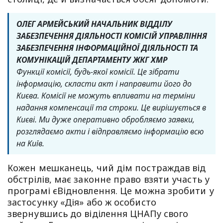
ОЛЕГ АРМЕЙСЬКИЙ НАЧАЛЬНИК ВІДДІЛУ
ЗАБЕЗПЕЧЕННЯ ДІЯЛЬНОСТІ КОМІСІЙ УПРАВЛІННЯ
ЗАБЕЗПЕЧЕННЯ ІНФОРМАЦІЙНОЇ ДІЯЛЬНОСТІ ТА
КОМУНІКАЦІЙ ДЕПАРТАМЕНТУ ЖКГ ХМР
Функції комісії, будь-якої комісії. Це зібрати
інформацію, скласти акт і направити його до
Києва. Комісії не можуть впливати на терміни
надання компенсації та строки. Це вирішується в
Києві. Ми дуже оперативно обробляємо заявки,
розглядаємо акти і відправляємо інформацію всю
на Київ.
Кожен мешканець, чий дім постраждав від
обстрілів, має законне право взяти участь у
програмі єВідновлення. Це можна зробити у
застосунку «Дія» або ж особисто
звернувшись до віділення ЦНАПу свого