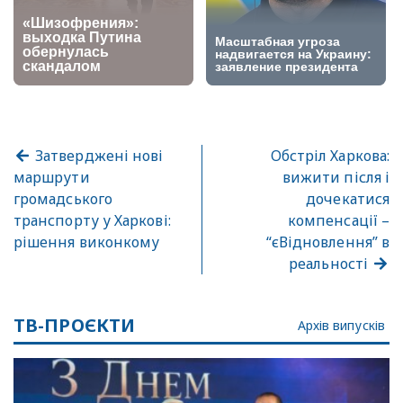
Затверджені нові
Обстріл Харкова:
маршрути
вижити після і
громадського
дочекатися
транспорту у Харкові:
компенсації –
рішення виконкому
“єВідновлення” в
реальності
ТВ-ПРОЄКТИ
Архів випусків