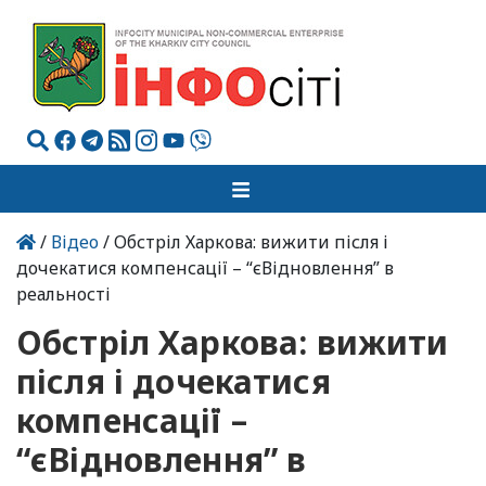
/
Відео
/ Обстріл Харкова: вижити після і
дочекатися компенсації – “єВідновлення” в
реальності
Обстріл Харкова: вижити
після і дочекатися
компенсації –
“єВідновлення” в