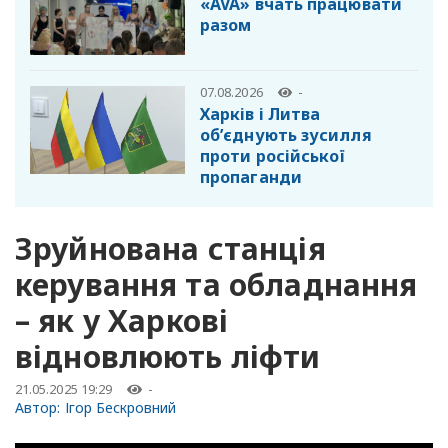
«AVA» вчать працювати
разом
07.08.2026
-
Харків і Литва
об’єднують зусилля
проти російської
пропаганди
Зруйнована станція
керування та обладнання
– як у Харкові
відновлюють ліфти
21.05.2025 19:29
-
Автор:
Ігор Бескровний