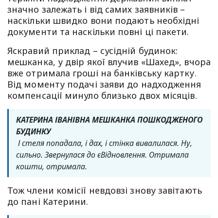
значно залежать і від самих заявників –
наскільки швидко вони подають необхідні
документи та наскільки повні ці пакети.
Яскравий приклад – сусідній будинок:
мешканка, у двір якої влучив «Шахед», вчора
вже отримала гроші на банківську картку.
Від моменту подачі заяви до надходження
компенсації минуло близько двох місяців.
КАТЕРИНА ІВАНІВНА МЕШКАНКА ПОШКОДЖЕНОГО
БУДИНКУ
І стеля попадала, і дах, і стінка вивалилася. Ну,
сильно. Звернулася до єВідновлення. Отримала
кошти, отримала.
Тож члени комісії невдовзі знову завітають
до пані Катерини.