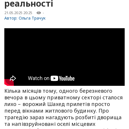
реальності
21.05.2025 20:25
-
Автор:
Ольга Трачук
Кілька місяців тому, одного березневого
вечора в цьому приватному секторі сталося
лихо – ворожий Шахед прилетів просто
перед вікнами житлового будинку. Про
трагедію зараз нагадують розбиті дворища
та напівзруйновані оселі місцевих