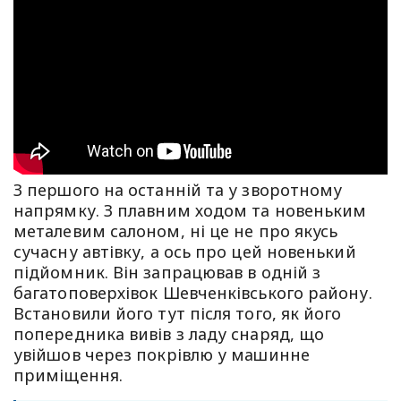
З першого на останній та у зворотному
напрямку. З плавним ходом та новеньким
металевим салоном, ні це не про якусь
сучасну автівку, а ось про цей новенький
підйомник. Він запрацював в одній з
багатоповерхівок Шевченківського району.
Встановили його тут після того, як його
попередника вивів з ладу снаряд, що
увійшов через покрівлю у машинне
приміщення.