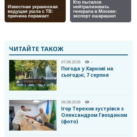
ЧИТАЙТЕ ТАКОЖ
07.08.2026
-
Погода у Харкові на
сьогодні, 7 серпня
06.08.2026
-
Ігор Терехов зустрівся з
Олександром Гвоздиком
(фото)