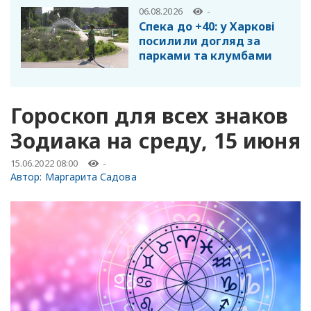
06.08.2026
-
Спека до +40: у Харкові
посилили догляд за
парками та клумбами
Гороскоп для всех знаков
Зодиака на среду, 15 июня
15.06.2022 08:00
-
Автор:
Маргарита Садова