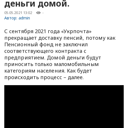
деньги домой.
05.05.2021 13:02
-
Автор:
admin
С сентября 2021 года «Укрпочта»
прекращает доставку пенсий, потому как
Пенсионный фонд не заключил
соответствующего контракта с
предприятием. Домой деньги будут
приносить только маломобильным
категориям населения. Как будет
происходить процесс – далее.