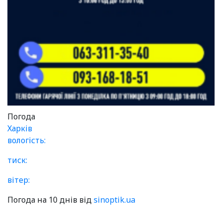
Погода
Харків
вологість:
тиск:
вітер:
Погода на 10 днів від
sinoptik.ua