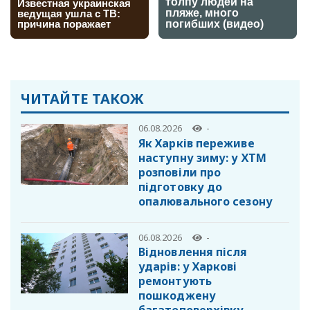
ЧИТАЙТЕ ТАКОЖ
06.08.2026
-
Як Харків переживе
наступну зиму: у ХТМ
розповіли про
підготовку до
опалювального сезону
06.08.2026
-
Відновлення після
ударів: у Харкові
ремонтують
пошкоджену