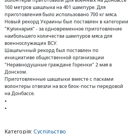
160 метров шашлыка на 401 шампуре. Для
приготовления было использовано 700 кг мяса.
Новый рекорд Украины был поставлен в категории
"Кулинария" - за одновременное приготовление
наибольшего количества шампуров мяса для
военнослужащих ВСУ.
Шашлычный рекорд был поставлен по
инициативе общественной организации
"Неравнодушные граждане Горенки" 2 мая в
Донском.
Приготовленные шашлыки вместе с пасками
волонтеры отвезли на все блок-посты передовой
на Донбассе.
Категорія:
Суспільство