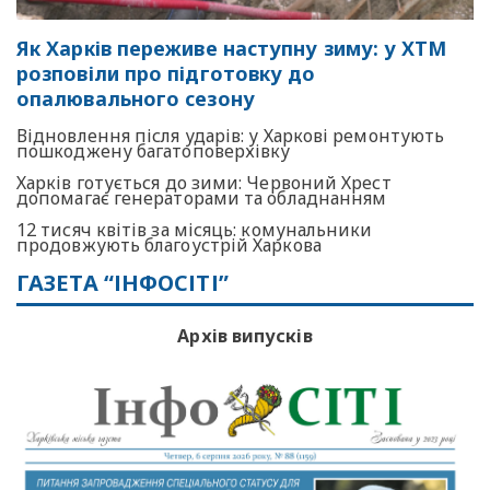
Як Харків переживе наступну зиму: у ХТМ
розповіли про підготовку до
опалювального сезону
Відновлення після ударів: у Харкові ремонтують
пошкоджену багатоповерхівку
Харків готується до зими: Червоний Хрест
допомагає генераторами та обладнанням
12 тисяч квітів за місяць: комунальники
продовжують благоустрій Харкова
ГАЗЕТА “ІНФОСІТІ”
Архів випусків