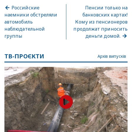
Российские
Пенсии только на
наемники обстреляли
банковских картах!
автомобиль
Кому из пенсионеров
наблюдательной
продолжат приносить
группы
деньги домой.
ТВ-ПРОЄКТИ
Архів випусків