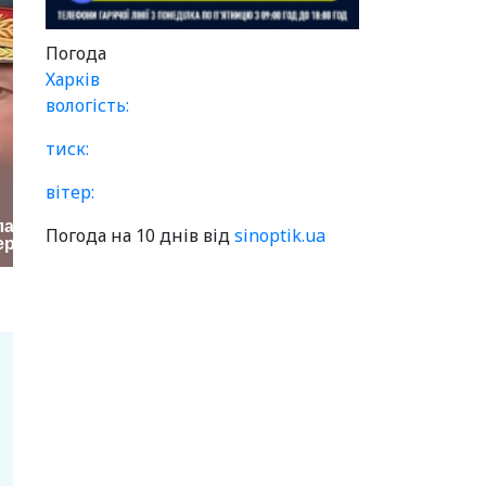
Погода
Харків
вологість:
тиск:
вітер:
Погода на 10 днів від
sinoptik.ua