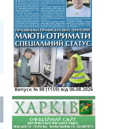
Випуск № 88 (1159) від 06.08.2026