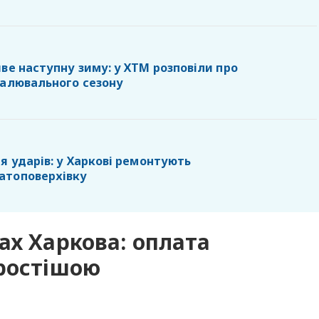
ве наступну зиму: у ХТМ розповіли про
палювального сезону
я ударів: у Харкові ремонтують
атоповерхівку
ах Харкова: оплата
простішою