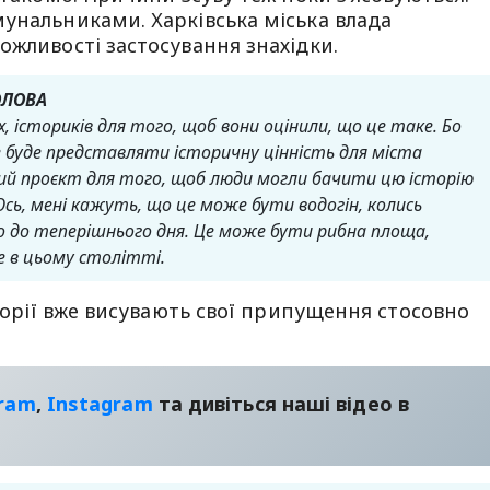
унальниками. Харківська міська влада
ожливості застосування знахідки.
ОЛОВА
, істориків для того, щоб вони оцінили, що це таке. Бо
це буде представляти історичну цінність для міста
ий проєкт для того, щоб люди могли бачити цю історію
Ось, мені кажуть, що це може бути водогін, колись
го до теперішнього дня. Це може бути рибна площа,
е в цьому столітті.
сторії вже висувають свої припущення стосовно
gram
,
Instagram
та дивіться наші відео в