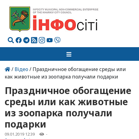
/
Відео
/ Праздничное обогащение среды или
как животные из зоопарка получали подарки
Праздничное обогащение
среды или как животные
из зоопарка получали
подарки
09.01.2019 12:39
-