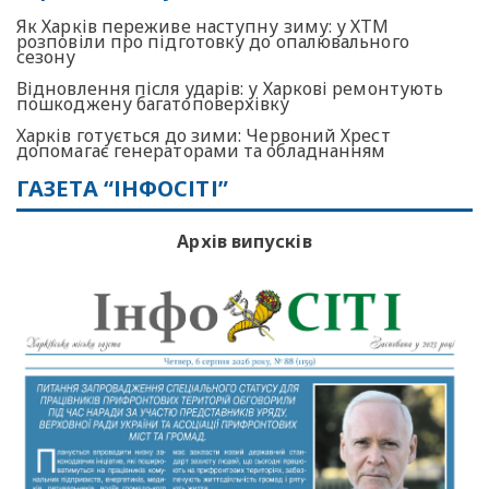
Як Харків переживе наступну зиму: у ХТМ
розповіли про підготовку до опалювального
сезону
Відновлення після ударів: у Харкові ремонтують
пошкоджену багатоповерхівку
Харків готується до зими: Червоний Хрест
допомагає генераторами та обладнанням
ГАЗЕТА “ІНФОСІТІ”
Архів випусків