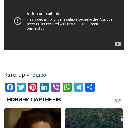
Категорія:
Відео
Facebook
Twitter
Pinterest
LinkedIn
Viber
WhatsApp
Telegram
Share