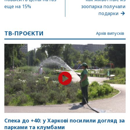
еще на 15%
зоопарка получали
подарки
ТВ-ПРОЄКТИ
Архів випусків
Спека до +40: у Харкові посилили догляд за
парками та клумбами