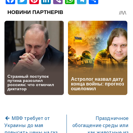
МВФ требует от
Праздничное
Украины до мая
обогащение среды или
повысить цены на газ
как животные из