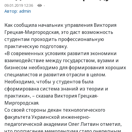
09.01.2019 12:36
-
Автор:
admin
Как сообщила начальник управления Виктория
Грецкая-Миргородская, это даст возможность
студентам проходить профессиональную
практическую подготовку.
«В современных условиях развития экономики
взаимодействие между государством, вузами и
бизнесом необходимо для формирования хороших
специалистов и развития отрасли в целом.
Необходимо, чтобы у студентов была
сформирована система знаний из теории и
практики», – сказала Виктория Грецкая-
Миргородская.
Со своей стороны декан технологического
факультета Украинской инженерно-
педагогической академии Олег Литвин отметил,
что подписание меморандума стало очередным