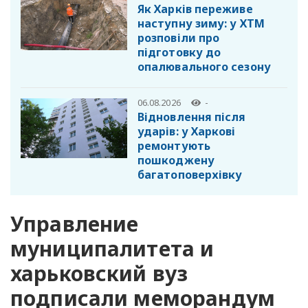
Як Харків переживе
наступну зиму: у ХТМ
розповіли про
підготовку до
опалювального сезону
06.08.2026
-
Відновлення після
ударів: у Харкові
ремонтують
пошкоджену
багатоповерхівку
Управление
муниципалитета и
харьковский вуз
подписали меморандум