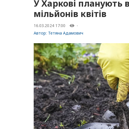
У Харкові планують 
мільйонів квітів
16.03.2024 17:00
-
Автор:
Тетяна Адамович