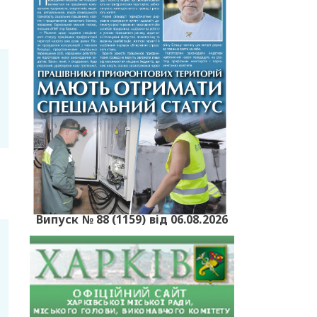
Випуск № 88 (1159) від 06.08.2026