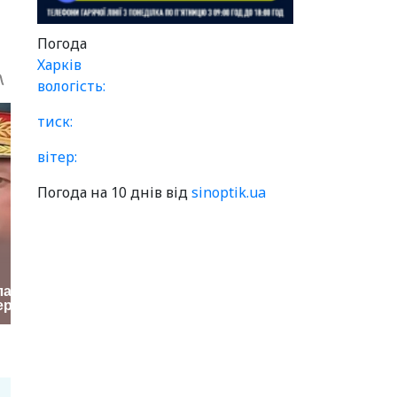
Погода
Харків
вологість:
тиск:
вітер:
Погода на 10 днів від
sinoptik.ua