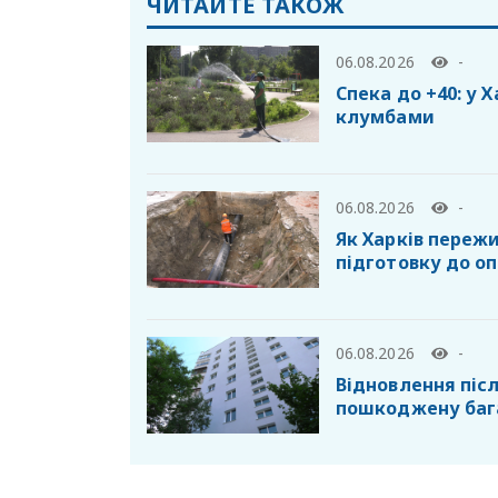
ЧИТАЙТЕ ТАКОЖ
06.08.2026
-
Спека до +40: у 
клумбами
06.08.2026
-
Як Харків пережи
підготовку до о
06.08.2026
-
Відновлення післ
пошкоджену баг