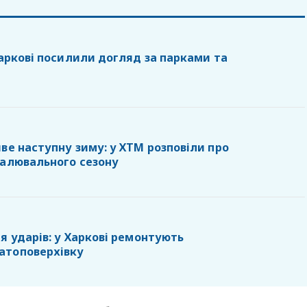
Харкові посилили догляд за парками та
ве наступну зиму: у ХТМ розповіли про
палювального сезону
я ударів: у Харкові ремонтують
атоповерхівку