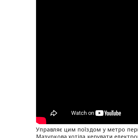
Управляє цим поїздом у метро перш
Мазуркова хотіла керувати електро