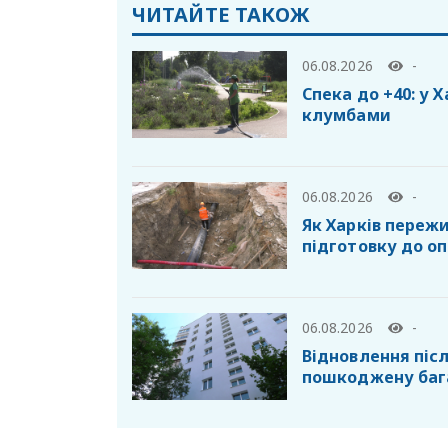
ЧИТАЙТЕ ТАКОЖ
06.08.2026
-
Спека до +40: у 
клумбами
06.08.2026
-
Як Харків пережи
підготовку до о
06.08.2026
-
Відновлення післ
пошкоджену баг