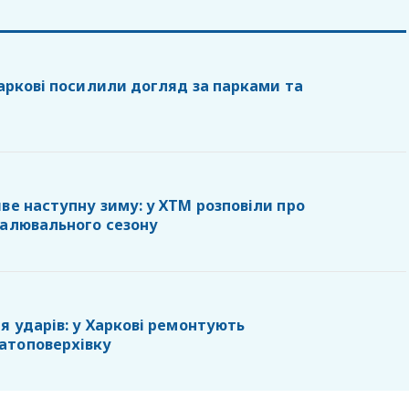
Харкові посилили догляд за парками та
ве наступну зиму: у ХТМ розповіли про
палювального сезону
я ударів: у Харкові ремонтують
атоповерхівку