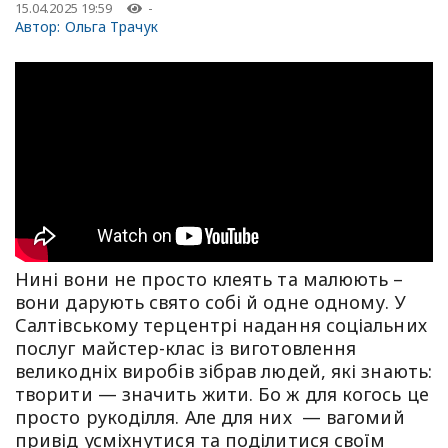
15.04.2025 19:59
-
Автор:
Ольга Трачук
Нині вони не просто клеять та малюють –
вони дарують свято собі й одне одному. У
Салтівському терцентрі надання соціальних
послуг майстер-клас із виготовлення
великодніх виробів зібрав людей, які знають:
творити — значить жити. Бо ж для когось це
просто рукоділля. Але для них — вагомий
привід усміхнутися та поділитися своїм