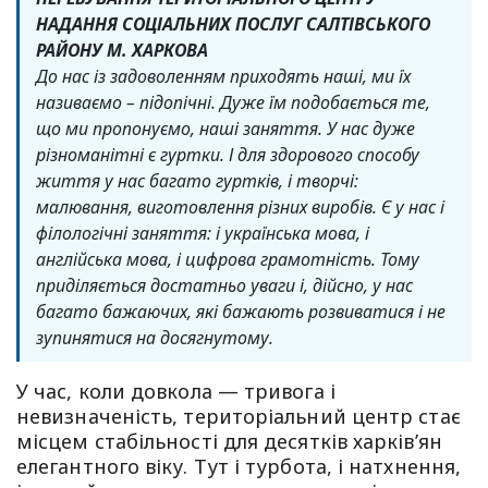
НАДАННЯ СОЦІАЛЬНИХ ПОСЛУГ САЛТІВСЬКОГО
РАЙОНУ М. ХАРКОВА
До нас із задоволенням приходять наші, ми їх
називаємо – підопічні. Дуже їм подобається те,
що ми пропонуємо, наші заняття. У нас дуже
різноманітні є гуртки. І для здорового способу
життя у нас багато гуртків, і творчі:
малювання, виготовлення різних виробів. Є у нас і
філологічні заняття: і українська мова, і
англійська мова, і цифрова грамотність. Тому
приділяється достатньо уваги і, дійсно, у нас
багато бажаючих, які бажають розвиватися і не
зупинятися на досягнутому.
У час, коли довкола — тривога і
невизначеність, територіальний центр стає
місцем стабільності для десятків харківʼян
елегантного віку. Тут і турбота, і натхнення,