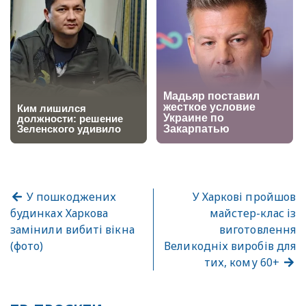
У пошкоджених
У Харкові пройшов
будинках Харкова
майстер-клас із
замінили вибиті вікна
виготовлення
(фото)
Великодніх виробів для
тих, кому 60+