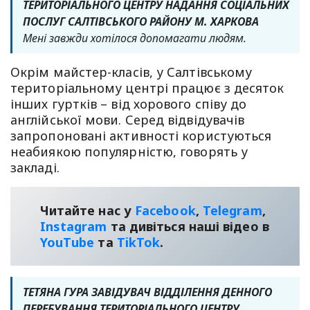
ТЕРИТОРІАЛЬНОГО ЦЕНТРУ НАДАННЯ СОЦІАЛЬНИХ
ПОСЛУГ САЛТІВСЬКОГО РАЙОНУ М. ХАРКОВА
Мені завжди хотілося допомагати людям.
Окрім майстер-класів, у Салтівському
територіальному центрі працює з десяток
інших гуртків – від хорового співу до
англійської мови. Серед відвідувачів
запропоновані активності користуються
неабиякою популярністю, говорять у
закладі.
Читайте нас у
Facebook
,
Telegram
,
Instagram
та дивіться наші відео в
YouТube
та
TikTok
.
ТЕТЯНА ГУРА ЗАВІДУВАЧ ВІДДІЛЕННЯ ДЕННОГО
ПЕРЕБУВАННЯ ТЕРИТОРІАЛЬНОГО ЦЕНТРУ