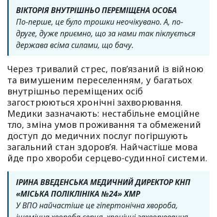
ВІКТОРІЯ ВНУТРІШНЬО ПЕРЕМІЩЕНА ОСОБА
По-перше, це було трошки неочікувано. А, по-
друге, дуже приємно, що за нами так піклується
держава всіма силами, що бачу.
Через тривалий стрес, пов’язаний із війною
та вимушеним переселенням, у багатьох
внутрішньо переміщених осіб
загострюються хронічні захворювання.
Медики зазначають: нестабільне емоційне
тло, зміна умов проживання та обмежений
доступ до медичних послуг погіршують
загальний стан здоров’я. Найчастіше мова
йде про хвороби серцево-судинної системи.
ІРИНА ВВЕДЕНСЬКА МЕДИЧНИЙ ДИРЕКТОР КНП
«МІСЬКА ПОЛІКЛІНІКА №24» ХМР
У ВПО найчастіше це гіпертонічна хвороба,