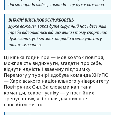
даємо поради якійсь, команда – це дуже важливо.
ВІТАЛІЙ ВІЙСЬКОВОСЛУЖБОВЕЦЬ
Дуже важливі, зараз дуже скрутний час і десь нам
треба відволіктись від цієї війни і тому спорт нас
дуже зближує і ми завжди радій взяти участь у
таких змаганнях.
Ці кілька годин гри — мов ковток повітря,
можливість видихнути, згадати про себе,
відчути єдність і взаємну підтримку.
Перемогу у турнірі здобула команда ХНУПС
— Харківського національного університету
Повітряних Сил. За словами капітана
команди, секрет успіху — у постійних
тренуваннях, які стали для них вже
способом життя.