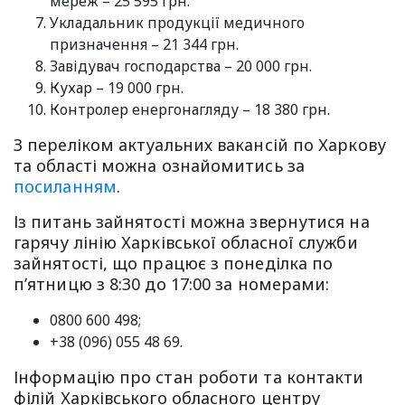
мереж – 25 595 грн.
Укладальник продукції медичного
призначення – 21 344 грн.
Завідувач господарства – 20 000 грн.
Кухар – 19 000 грн.
Контролер енергонагляду – 18 380 грн.
З переліком актуальних вакансій по Харкову
та області можна ознайомитись за
посиланням
.
Із питань зайнятості можна звернутися на
гарячу лінію Харківської обласної служби
зайнятості, що працює з понеділка по
п’ятницю з 8:30 до 17:00 за номерами:
0800 600 498;
+38 (096) 055 48 69.
Інформацію про стан роботи та контакти
філій Харківського обласного центру