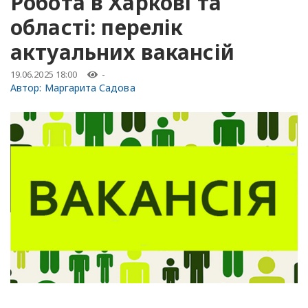
Робота в Харкові та
області: перелік
актуальних вакансій
19.06.2025 18:00
-
Автор:
Маргарита Садова