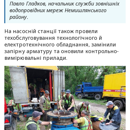
Павло Гладков, начальник служби зовнішніх
водопровідних мереж Немишлянського
району.
На насосній станції також провели
техобслуговування технологічного й
електротехнічного обладнання, замінили
запірну арматуру та оновили контрольно-
вимірювальні прилади.