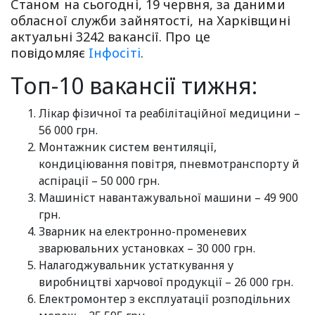
Станом на сьогодні, 19 червня, за даними
обласної служби зайнятості, на Харківщині
актуальні 3242 вакансії. Про це
повідомляє
Iнфосiтi
.
Топ-10 вакансії тижня:
Лікар фізичної та реабілітаційної медицини –
56 000 грн.
Монтажник систем вентиляції,
кондиціювання повітря, пневмотранспорту й
аспірації – 50 000 грн.
Машиніст навантажувальної машини – 49 900
грн.
Зварник на електронно-променевих
зварювальних установках – 30 000 грн.
Налагоджувальник устаткування у
виробництві харчової продукції – 26 000 грн.
Електромонтер з експлуатації розподільних