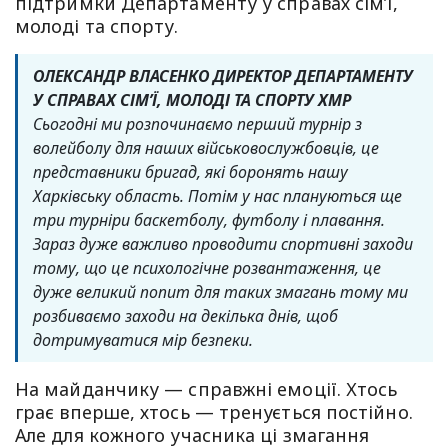
підтримки Департаменту у справах сім’ї,
молоді та спорту.
ОЛЕКСАНДР ВЛАСЕНКО ДИРЕКТОР ДЕПАРТАМЕНТУ
У СПРАВАХ СІМʼЇ, МОЛОДІ ТА СПОРТУ ХМР
Сьогодні ми розпочинаємо перший турнір з
волейболу для наших військовослужбовців, це
представники бригад, які боронять нашу
Харківську область. Потім у нас плануються ще
три турніри баскетболу, футболу і плавання.
Зараз дуже важливо проводити спортивні заходи
тому, що це психологічне розвантаження, це
дуже великий попит для таких змагань тому ми
розбиваємо заходи на декілька днів, щоб
дотримуватися мір безпеки.
На майданчику — справжні емоції. Хтось
грає вперше, хтось — тренується постійно.
Але для кожного учасника ці змагання