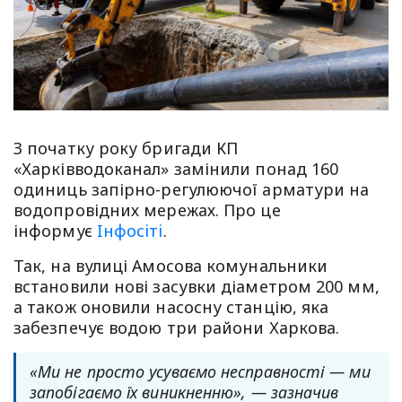
З початку року бригади КП
«Харківводоканал» замінили понад 160
одиниць запірно-регулюючої арматури на
водопровідних мережах. Про це
інформує
Iнфосiтi
.
Так, на вулиці Амосова комунальники
встановили нові засувки діаметром 200 мм,
а також оновили насосну станцію, яка
забезпечує водою три райони Харкова.
«Ми не просто усуваємо несправності — ми
запобігаємо їх виникненню», — зазначив