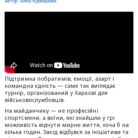
Автор:
Аліна Курмашева
Підтримка побратимів, емоції, азарт і
командна єдність — саме так виглядає
турнір, організований у Харкові для
військовослужбовців.
На майданчику — не професійні
спортсмени, а воїни, які знайшли у грі
можливість відчути мирне життя, хоча б на
кілька годин. Захід відбувся за ініціативи та