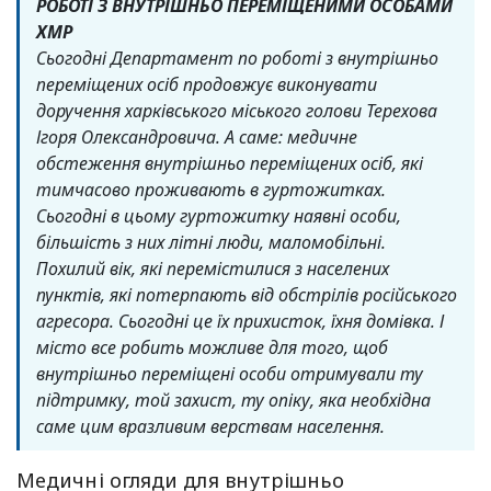
РОБОТІ З ВНУТРІШНЬО ПЕРЕМІЩЕНИМИ ОСОБАМИ
ХМР
Сьогодні Департамент по роботі з внутрішньо
переміщених осіб продовжує виконувати
доручення харківського міського голови Терехова
Ігоря Олександровича. А саме: медичне
обстеження внутрішньо переміщених осіб, які
тимчасово проживають в гуртожитках.
Сьогодні в цьому гуртожитку наявні особи,
більшість з них літні люди, маломобільні.
Похилий вік, які перемістилися з населених
пунктів, які потерпають від обстрілів російського
агресора. Сьогодні це їх прихисток, їхня домівка. І
місто все робить можливе для того, щоб
внутрішньо переміщені особи отримували ту
підтримку, той захист, ту опіку, яка необхідна
саме цим вразливим верствам населення.
Медичні огляди для внутрішньо