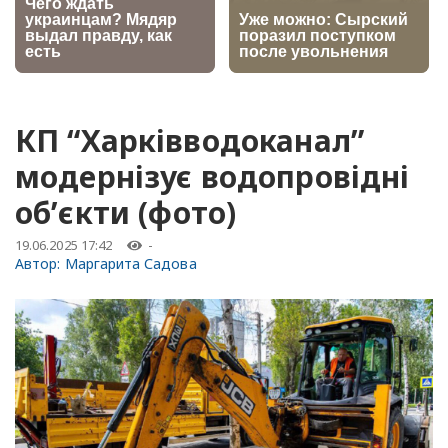
КП “Харківводоканал”
модернізує водопровідні
об’єкти (фото)
19.06.2025 17:42
-
Автор:
Маргарита Садова