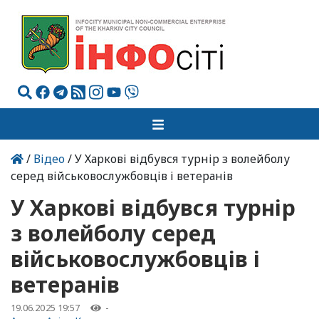
/
Відео
/ У Харкові відбувся турнір з волейболу
серед військовослужбовців і ветеранів
У Харкові відбувся турнір
з волейболу серед
військовослужбовців і
ветеранів
19.06.2025 19:57
-