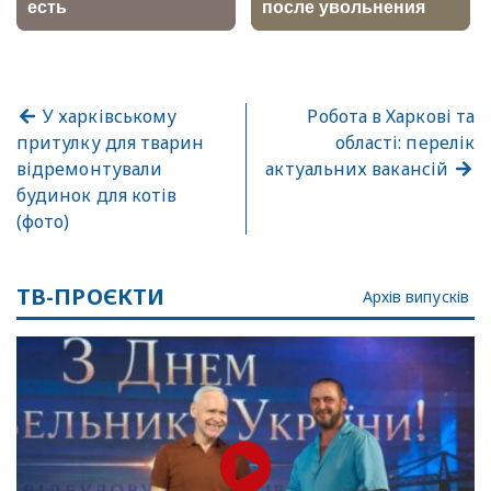
У харківському
Робота в Харкові та
притулку для тварин
області: перелік
відремонтували
актуальних вакансій
будинок для котів
(фото)
ТВ-ПРОЄКТИ
Архів випусків