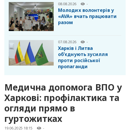
08.08.2026
-
Молодих волонтерів у
«AVA» вчать працювати
разом
07.08.2026
-
Харків і Литва
об’єднують зусилля
проти російської
пропаганди
Медична допомога ВПО у
Харкові: профілактика та
огляди прямо в
гуртожитках
19.06.2025 18:15
-