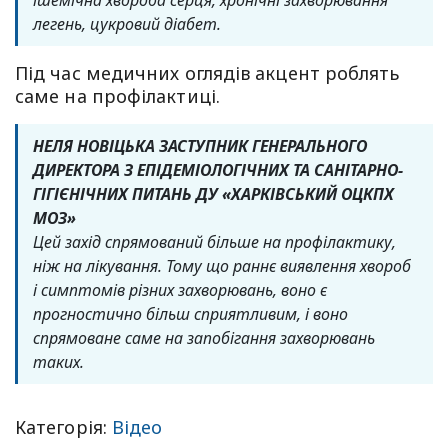
ішемічна хвороба серця, хронічні захворювання
легень, цукровий діабет.
Під час медичних оглядів акцент роблять
саме на профілактиці.
НЕЛЯ НОВІЦЬКА ЗАСТУПНИК ГЕНЕРАЛЬНОГО
ДИРЕКТОРА З ЕПІДЕМІОЛОГІЧНИХ ТА САНІТАРНО-
ГІГІЄНІЧНИХ ПИТАНЬ ДУ «ХАРКІВСЬКИЙ ОЦКПХ
МОЗ»
Цей захід спрямований більше на профілактику,
ніж на лікування. Тому що раннє виявлення хвороб
і симптомів різних захворювань, воно є
прогностично більш сприятливим, і воно
спрямоване саме на запобігання захворювань
таких.
Категорія:
Відео