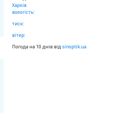
Харків
вологість:
тиск:
вітер:
Погода на 10 днів від
sinoptik.ua