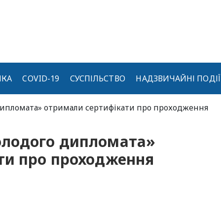
ИКА
COVID-19
СУСПІЛЬСТВО
НАДЗВИЧАЙНІ ПОДІЇ
дипломата» отримали сертифікати про проходження
олодого дипломата»
ти про проходження