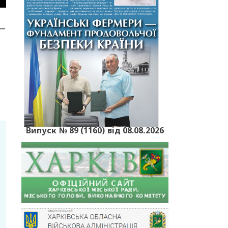
 —
Випуск № 89 (1160) від 08.08.2026