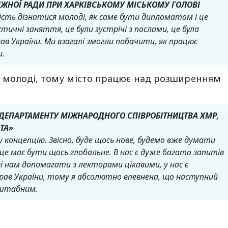
ЖНОЇ РАДИ ПРИ ХАРКІВСЬКОМУ МІСЬКОМУ ГОЛОВІ
сть дізнатися молоді, як саме бути дипломатом і це
рактичні заняття, це були зустрічі з послами, це була
ав України. Ми взагалі змогли побачити, як працює
и.
для молоді, тому місто працює над розширенням
 ДЕПАРТАМЕНТУ МІЖНАРОДНОГО СПІВРОБІТНИЦТВА ХМР,
ТА»
 концепцію. Звісно, буде щось нове, будемо вже думати
це має бути щось глобальне. В нас є дуже багато запитів
ві нам допомагати з лекторами цікавими, у нас є
рав України, тому я абсолютно впевнена, що наступний
сштабним.