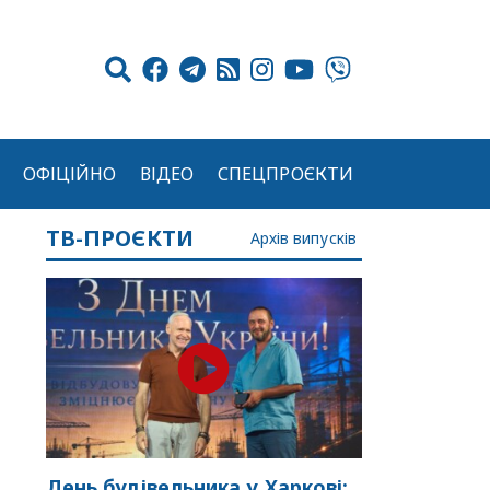
ОФІЦІЙНО
ВІДЕО
СПЕЦПРОЄКТИ
ТВ-ПРОЄКТИ
Архів випусків
День будівельника у Харкові: