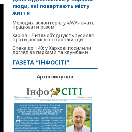
люди, які повертають місту
життя
Молодих волонтерів у «AVA» вчать
працювати разом
Харків і Литва об’єднують зусилля
проти російської пропаганди
Спека до +40: у Харкові посилили
догляд за парками та клумбами
ГАЗЕТА “ІНФОСІТІ”
Архів випусків