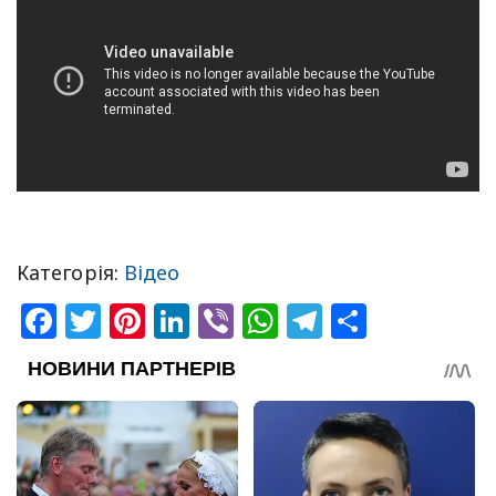
Категорія:
Відео
Facebook
Twitter
Pinterest
LinkedIn
Viber
WhatsApp
Telegram
Share