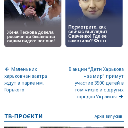
Маленьких
В акции “Дети Харькова
харьковчан завтра
– за мир” примут
ждут в парке им.
участие 3500 детей в
Горького
том числе и с других
городов Украины
ТВ-ПРОЄКТИ
Архів випусків