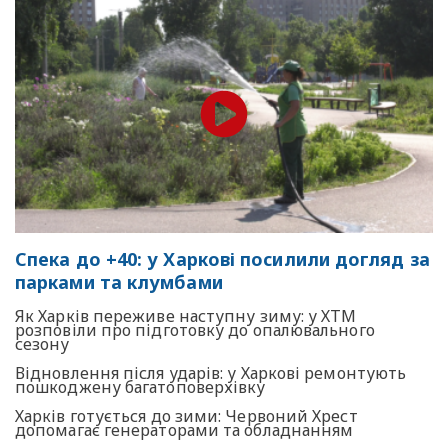
Спека до +40: у Харкові посилили догляд за
парками та клумбами
Як Харків переживе наступну зиму: у ХТМ
розповіли про підготовку до опалювального
сезону
Відновлення після ударів: у Харкові ремонтують
пошкоджену багатоповерхівку
Харків готується до зими: Червоний Хрест
допомагає генераторами та обладнанням