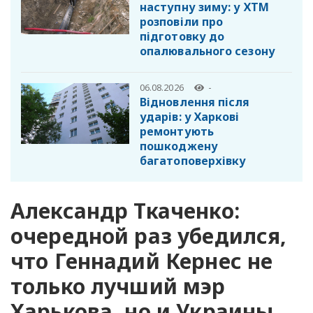
наступну зиму: у ХТМ
розповіли про
підготовку до
опалювального сезону
06.08.2026
-
Відновлення після
ударів: у Харкові
ремонтують
пошкоджену
багатоповерхівку
Александр Ткаченко:
очередной раз убедился,
что Геннадий Кернес не
только лучший мэр
Харькова, но и Украины