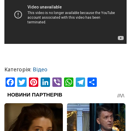
Категорія:
Відео
Facebook
Twitter
Pinterest
LinkedIn
Viber
WhatsApp
Telegram
Share