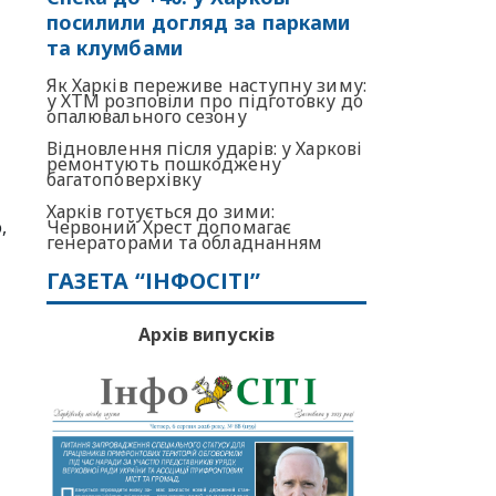
посилили догляд за парками
та клумбами
Як Харків переживе наступну зиму:
у ХТМ розповіли про підготовку до
опалювального сезону
Відновлення після ударів: у Харкові
ремонтують пошкоджену
багатоповерхівку
Харків готується до зими:
,
Червоний Хрест допомагає
генераторами та обладнанням
ГАЗЕТА “ІНФОСІТІ”
Архів випусків