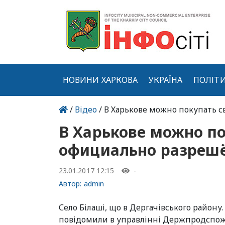
НОВИНИ ХАРКОВА
УКРАЇНА
ПОЛІТ
/
Відео
/ В Харькове можно покупать 
В Харькове можно по
официально разреш
23.01.2017 12:15
-
Автор:
admin
Село Білаші, що в Дергачівського району
повідомили в управлінні Держпродспо