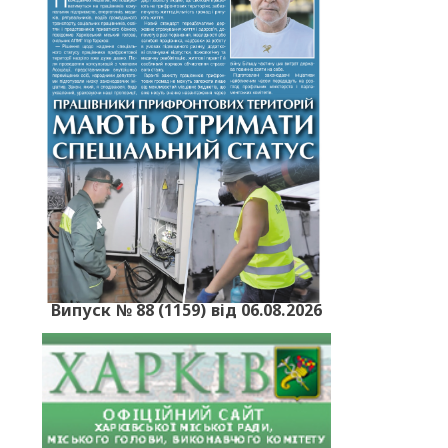
Випуск № 88 (1159) від 06.08.2026