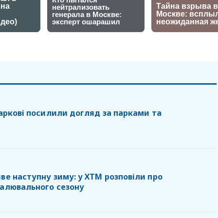
Харкові посилили догляд за парками та
ве наступну зиму: у ХТМ розповіли про
палювального сезону