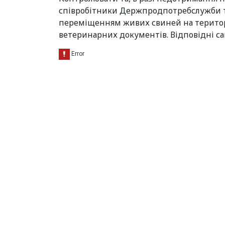
співробітники Держпродпотребслужби та
переміщенням живих свиней на територі
ветеринарних документів. Відповідні са