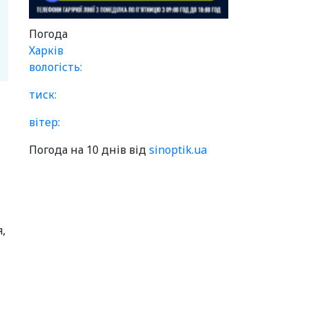
Погода
Харків
вологість:
тиск:
вітер:
Погода на 10 днів від
sinoptik.ua
,