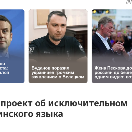
опроект об исключительном
инского языка