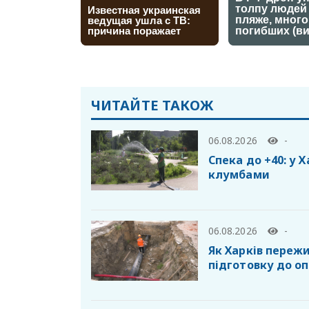
ЧИТАЙТЕ ТАКОЖ
06.08.2026
-
Спека до +40: у 
клумбами
06.08.2026
-
Як Харків пережи
підготовку до о