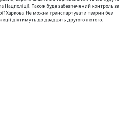
 Нацполіції. Також буде забезпечений контроль за
ї Харкова. Не можна транспартувати тварин без
нкції діятимуть до двадцять другого лютого.