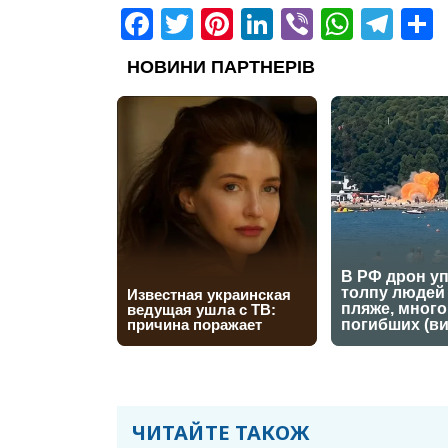
Facebook
Twitter
Pinterest
LinkedIn
Viber
What
Tel
ЧИТАЙТЕ ТАКОЖ