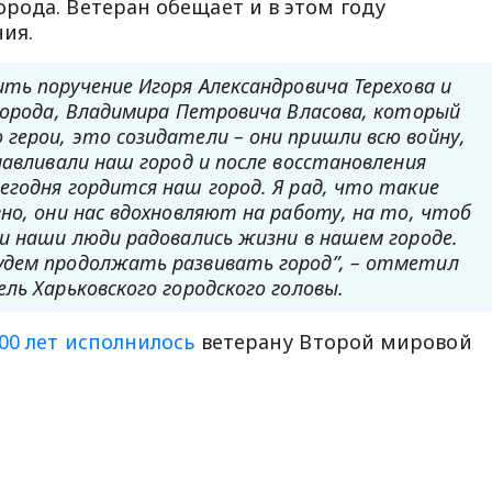
рода. Ветеран обещает и в этом году
ия.
ть поручение Игоря Александровича Терехова и
 города, Владимира Петровича Власова, который
герои, это созидатели – они пришли всю войну,
навливали наш город и после восстановления
егодня гордится наш город. Я рад, что такие
но, они нас вдохновляют на работу, на то, чтоб
и наши люди радовались жизни в нашем городе.
удем продолжать развивать город”, – отметил
ль Харьковского городского головы.
00 лет исполнилось
ветерану Второй мировой