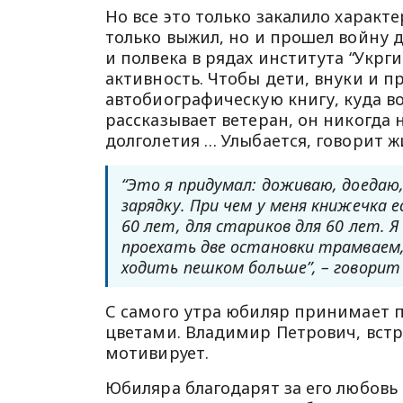
Но все это только закалило характе
только выжил, но и прошел войну д
и полвека в рядах института “Укр
активность. Чтобы дети, внуки и 
автобиографическую книгу, куда во
рассказывает ветеран, он никогда 
долголетия … Улыбается, говорит ж
“Это я придумал: доживаю, доедаю
зарядку. При чем у меня книжечка 
60 лет, для стариков для 60 лет. Я
проехать две остановки трамваем, 
ходить пешком больше”, – говорит
С самого утра юбиляр принимает п
цветами. Владимир Петрович, встр
мотивирует.
Юбиляра благодарят за его любовь 