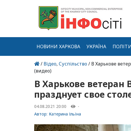
НОВИНИ ХАРКОВА
УКРАЇНА
ПОЛІТ
/
Відео
,
Суспільство
/ В Харькове вете
(видео)
В Харькове ветеран
празднует свое стол
04.08.2021 20:00
-
Автор:
Катерина Ільїна