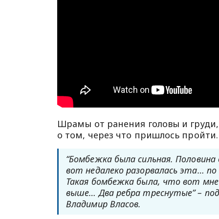
Шрамы от ранения головы и груди,
о том, через что пришлось пройти.
“Бомбежка была сильная. Половина
вот недалеко разорвалась эта… по 
Такая бомбежка была, что вот мн
выше… Два ребра треснутые” – под
Владимир Власов.