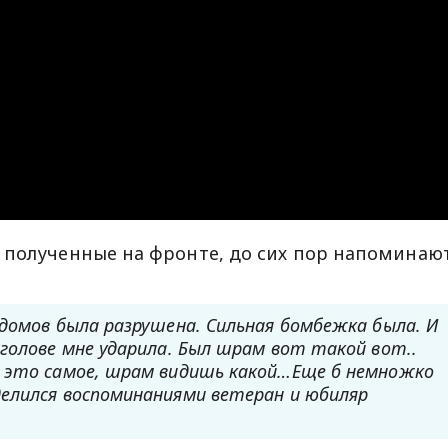
 полученные на фронте, до сих пор напоминаю
 домов была разрушена. Сильная бомбежка была. И
голове мне ударила. Был шрам вот такой вот..
е это самое, шрам видишь какой…Еще б немножко
елился воспоминаниями ветеран и юбиляр