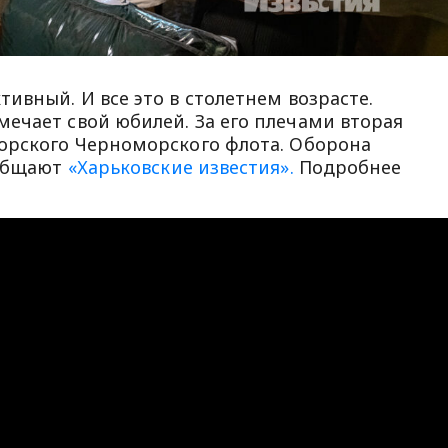
ивный. И все это в столетнем возрасте.
ечает свой юбилей. За его плечами вторая
орского Черноморского флота. Оборона
ообщают
«Харьковские известия».
Подробнее