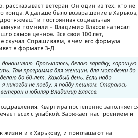
р, рассказывает ветеран. Он один из тех, кто не
о конца. А дальше было возвращение в Харьков,
гидротяжмаш” и постоянная социальная
правнуки помнили – Владимир Власов написал
шло самое ценное. Все свои 100 лет,
не скучал. Спрашиваем, в чем его формула
ивет в формате 3-Д.
, донашиваю. Просыпаюсь, делаю зарядку, хорошую
есть. Там программа для женщин, для молодежи до
 делаю до 60-лет. Каждый день. Если надо
я никогда не поеду, я пойду пешком. Стараюсь
 ветеран и юбиляр Владимир Власов.
оздравления. Квартира постепенно заполняетс
ечает всех с улыбкой. Заряжает настроением и
к жизни и к Харькову, и приглашают на