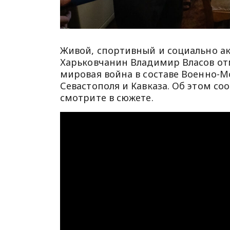
Живой, спортивный и социально акт
Харьковчанин Владимир Власов отм
мировая война в составе Военно-М
Севастополя и Кавказа. Об этом с
смотрите в сюжете.