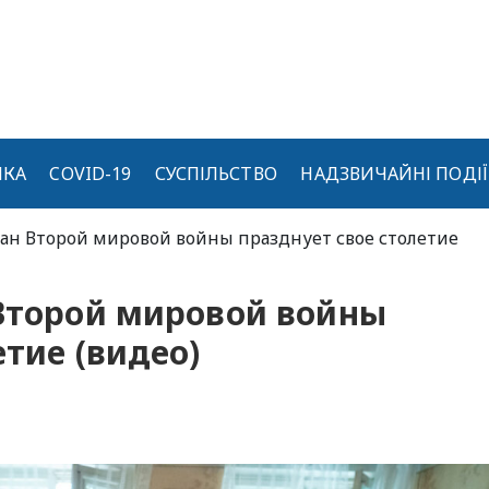
ИКА
COVID-19
СУСПІЛЬСТВО
НАДЗВИЧАЙНІ ПОДІЇ
ран Второй мировой войны празднует свое столетие
 Второй мировой войны
етие (видео)