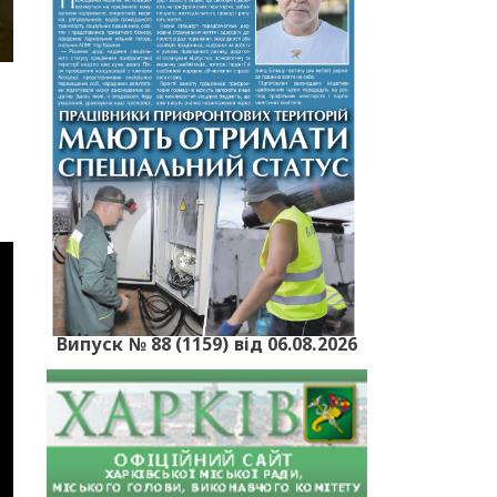
Випуск № 88 (1159) від 06.08.2026