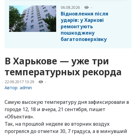
06.08.2026
-
Відновлення після
ударів: у Харкові
ремонтують
пошкоджену
багатоповерхівку
В Харькове — уже три
температурных рекорда
22.09.2017 13:29
-
Автор:
admin
Самую высокую температуру дня зафиксировали в
городе 12, 18 и вчера, 21 сентября, пишет
«Объектив».
Так, на прошлой неделе во вторник воздух
прогрелся до отметки 30, 7 градуса, а в минувший