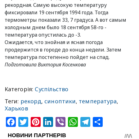
рекордная. Самую высокую температуру
фиксировали 19 сентября 1994 года. Тогда
термометры показали 33, 7 градуса. А вот самым
холодным днем было 18 сентября 58-го -
температура опустилась до -3.
Ожидается, что знойная и ясная погода
продержится в городе до конца недели. Затем
температура постепенно пойдет на спад.
Подготовила Виктория Косенкова
Категорія:
Суспільство
Теги:
рекорд
,
синоптики
,
температура
,
Харьков
Facebook
Twitter
Pinterest
LinkedIn
Viber
WhatsApp
Telegram
Share