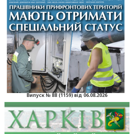
Випуск № 88 (1159) від 06.08.2026