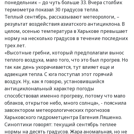
понедельник – до чуть больше 33. Вчера столбик
термометра показал 30 градусов тепла.
Теплый сентябрь, рассказывают метеорологи, –
результат воздействия азиатского антициклона. В
целом, осенью температура в Харькове превышает
норму на несколько градусов в течение последних
трех лет.
«Высотные гребни, который предполагали вынос
теплого воздуха, мало того, что это был прогрев. Но
так как день укорачивается, тут влияет еще и
адвекция тепла. С юга поступал этот горячий
воздух. Ну, как я говорю, установившийся
антициклональный характер погоды
способствовал именно прогреву, потому что мало
облаков, открытое небо, много солнца», - пояснила
завсектором метеорологических прогнозов
Харьковского гидрометцентра Евгения Ляшенко.
Синоптики говорят: текущий сентябрь теплее
нормы на десять градусов. Жара аномальная, но не