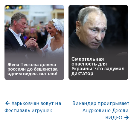
Харьковчан зовут на
Викандер проигрывает
Фестиваль игрушек
Анджелине Джоли.
ВИДЕО