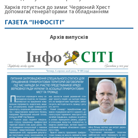
Харків готується до зими: Червоний Хрест
допомагає генераторами та обладнанням
ГАЗЕТА “ІНФОСІТІ”
Архів випусків