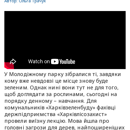
Автор:
Ольга Трачук
У Молодіжному парку зібралися ті, завдяки
кому вже невдовзі це місце знову буде
зеленим. Однак нині вони тут не для того,
щоб доглядати за рослинами, сьогодні на
порядку денному – навчання. Для
комунальників «Харківзеленбуду» фахівці
держпідприємства «Харківлісозахист»
провели виїзну лекцію. Мова йшла про
головні загрози для дерев, найпоширеніших