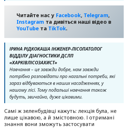
Читайте нас у
Facebook
,
Telegram
,
Instagram
та дивіться наші відео в
YouТube
та
TikTok
.
ІРИНА РІДКОКАША ІНЖЕНЕР-ЛІСОПАТОЛОГ
ВІДДІЛУ ДІАГНОСТИКИ ДСЛП
«ХАРКІВЛІСОЗАХИСТ»
Навчання – це завжди добре, нам завжди
потрібно розповідати про нагальні потреби, які
зараз відбуваються в наших насадженнях, у
нашому лісі. Тому подальші навчання також
будуть, звичайно, дуже цікавими.
Самі ж зеленбудівці кажуть: лекція була, не
лише цікавою, а й змістовною. І отримані
знання вони зможуть застосувати