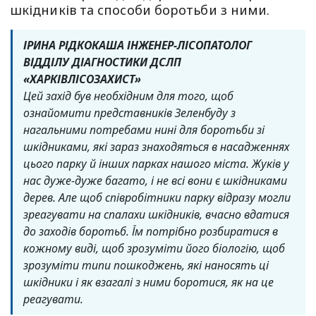
шкідників та способи боротьби з ними.
ІРИНА РІДКОКАША ІНЖЕНЕР-ЛІСОПАТОЛОГ
ВІДДІЛУ ДІАГНОСТИКИ ДСЛП
«ХАРКІВЛІСОЗАХИСТ»
Цей захід був необхідним для того, щоб
ознайомити представників Зеленбуду з
нагальними потребами нині для боротьби зі
шкідниками, які зараз знаходяться в насадженнях
цього парку й інших парках нашого міста. Жуків у
нас дуже-дуже багато, і не всі вони є шкідниками
дерев. Але щоб співробітники парку відразу могли
зреагувати на спалахи шкідників, вчасно вдатися
до заходів боротьб. Їм потрібно розбиратися в
кожному виді, щоб зрозуміти його біологію, щоб
зрозуміти типи пошкоджень, які наносять ці
шкідники і як взагалі з ними боротися, як на це
реагувати.