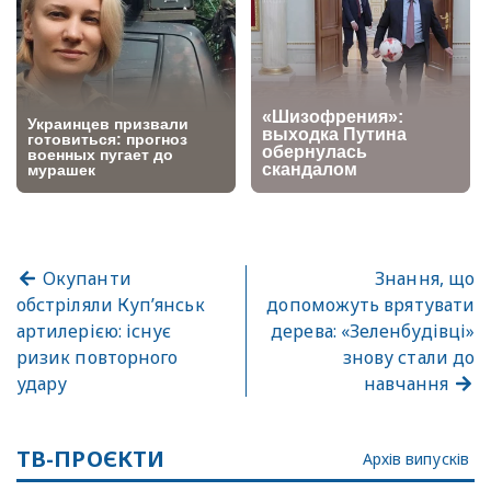
Окупанти
Знання, що
обстріляли Куп’янськ
допоможуть врятувати
артилерією: існує
дерева: «Зеленбудівці»
ризик повторного
знову стали до
удару
навчання
ТВ-ПРОЄКТИ
Архів випусків