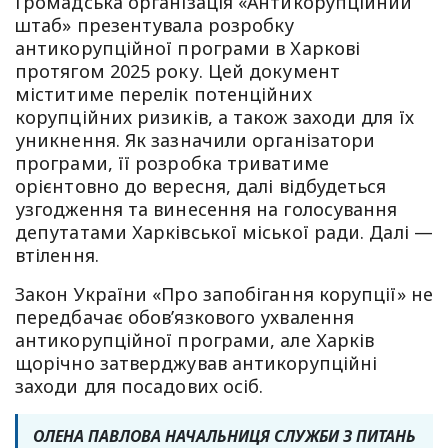
Громадська організація «Антикорупційний
штаб» презентувала розробку
антикорупційної програми в Харкові
протягом 2025 року. Цей документ
міститиме перелік потенційних
корупційних ризиків, а також заходи для їх
уникнення. Як зазначили організатори
програми, її розробка триватиме
орієнтовно до вересня, далі відбудеться
узгодження та винесення на голосування
депутатами Харківської міської ради. Далі —
втілення.
Закон України «Про запобігання корупції» не
передбачає обов’язкового ухвалення
антикорупційної програми, але Харків
щорічно затверджував антикорупційні
заходи для посадових осіб.
ОЛЕНА ПАВЛОВА НАЧАЛЬНИЦЯ СЛУЖБИ З ПИТАНЬ