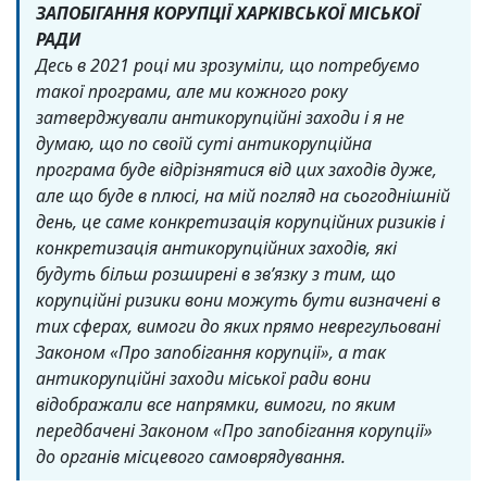
ЗАПОБІГАННЯ КОРУПЦІЇ ХАРКІВСЬКОЇ МІСЬКОЇ
РАДИ
Десь в 2021 році ми зрозуміли, що потребуємо
такої програми, але ми кожного року
затверджували антикорупційні заходи і я не
думаю, що по своїй суті антикорупційна
програма буде відрізнятися від цих заходів дуже,
але що буде в плюсі, на мій погляд на сьогоднішній
день, це саме конкретизація корупційних ризиків і
конкретизація антикорупційних заходів, які
будуть більш розширені в звʼязку з тим, що
корупційні ризики вони можуть бути визначені в
тих сферах, вимоги до яких прямо неврегульовані
Законом «Про запобігання корупції», а так
антикорупційні заходи міської ради вони
відображали все напрямки, вимоги, по яким
передбачені Законом «Про запобігання корупції»
до органів місцевого самоврядування.