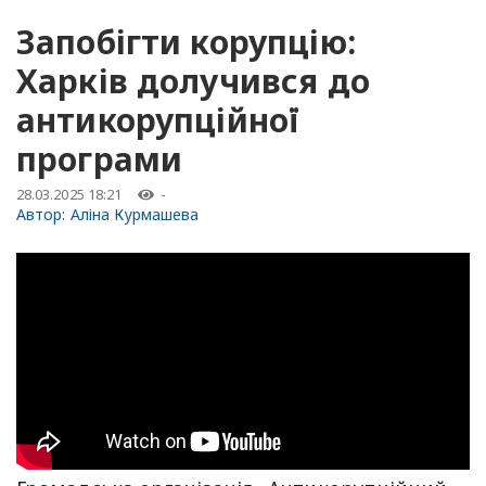
Запобігти корупцію:
Харків долучився до
антикорупційної
програми
28.03.2025 18:21
-
Автор:
Аліна Курмашева