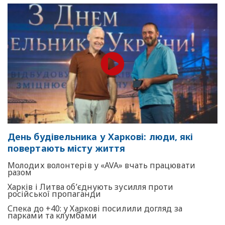
День будівельника у Харкові: люди, які
повертають місту життя
Молодих волонтерів у «AVA» вчать працювати
разом
Харків і Литва об’єднують зусилля проти
російської пропаганди
Спека до +40: у Харкові посилили догляд за
парками та клумбами