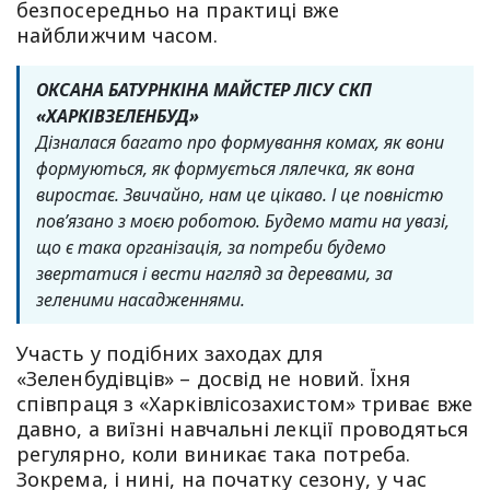
безпосередньо на практиці вже
найближчим часом.
ОКСАНА БАТУРНКІНА МАЙСТЕР ЛІСУ СКП
«ХАРКІВЗЕЛЕНБУД»
Дізналася багато про формування комах, як вони
формуються, як формується лялечка, як вона
виростає. Звичайно, нам це цікаво. І це повністю
повʼязано з моєю роботою. Будемо мати на увазі,
що є така організація, за потреби будемо
звертатися і вести нагляд за деревами, за
зеленими насадженнями.
Участь у подібних заходах для
«Зеленбудівців» – досвід не новий. Їхня
співпраця з «Харківлісозахистом» триває вже
давно, а виїзні навчальні лекції проводяться
регулярно, коли виникає така потреба.
Зокрема, і нині, на початку сезону, у час