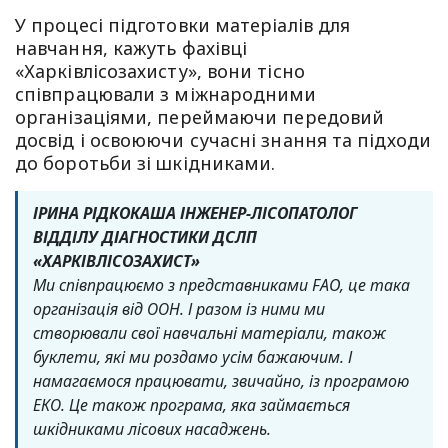
У процесі підготовки матеріалів для
навчання, кажуть фахівці
«Харківлісозахисту», вони тісно
співпрацювали з міжнародними
організаціями, переймаючи передовий
досвід і освоюючи сучасні знання та підходи
до боротьби зі шкідниками.
ІРИНА РІДКОКАША ІНЖЕНЕР-ЛІСОПАТОЛОГ
ВІДДІЛУ ДІАГНОСТИКИ ДСЛП
«ХАРКІВЛІСОЗАХИСТ»
Ми співпрацюємо з представниками FAO, це така
організація від ООН. І разом із ними ми
створювали свої навчальні матеріали, також
буклети, які ми роздамо усім бажаючим. І
намагаємося працювати, звичайно, із програмою
ЕКО. Це також програма, яка займається
шкідниками лісових насаджень.