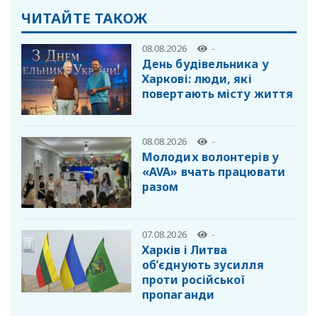
ЧИТАЙТЕ ТАКОЖ
08.08.2026
-
День будівельника у
Харкові: люди, які
повертають місту життя
08.08.2026
-
Молодих волонтерів у
«AVA» вчать працювати
разом
07.08.2026
-
Харків і Литва
об’єднують зусилля
проти російської
пропаганди