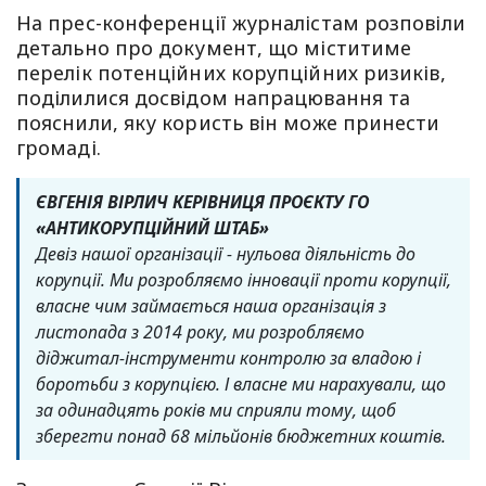
На прес-конференції журналістам розповіли
детально про документ, що міститиме
перелік потенційних корупційних ризиків,
поділилися досвідом напрацювання та
пояснили, яку користь він може принести
громаді.
ЄВГЕНІЯ ВІРЛИЧ КЕРІВНИЦЯ ПРОЄКТУ ГО
«АНТИКОРУПЦІЙНИЙ ШТАБ»
Девіз нашої організації - нульова діяльність до
корупції. Ми розробляємо інновації проти корупції,
власне чим займається наша організація з
листопада з 2014 року, ми розробляємо
діджитал-інструменти контролю за владою і
боротьби з корупцією. І власне ми нарахували, що
за одинадцять років ми сприяли тому, щоб
зберегти понад 68 мільйонів бюджетних коштів.