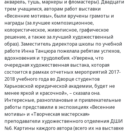
акварель, тушь, маркеры и фломастеры). Двадцати
трем учащимся, авторам работ выставки
«Весенние мотивы», были вручены грамоты и
награды (за лучшее композиционное,
колористическое, живописное, графическое
решение, а также за лучший художественный
образ). Заместитель директора школы по учебной
работе Инна Танцюра пожелала ребятам успехов,
вдохновения и трудолюбия. «Уверена, что
очередная художественная выстака, которая
состоится в рамках отчетных мероприятий 2017-
2018 учебного года во Дворце студентов
Харьковской юридической академии, будет не
менее яркой и красочной», – сказала она.
Интересные, разноплановые и привлекательные
работы представили в экспозициях «Весенние
мотивы» и «Творческая мастерская»
преподаватели художественного отделения ДШИ
№6. Картины каждого автора (всего их на выставке