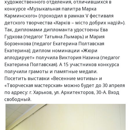
художественного отделения, отличившихся в
конкурсе «Музыкальная палитра Марка
Карминского» (проходил в рамках V фестиваля
детского творчества «Харків – місто добрих надій»).
Так, дипломами дипломанта удостоены Ева
Гудкова (педагог Татьяна Лымарь) и Мария
Борзенкова (педагог Екатерина Полтавская
Екатерина); диплом номинации «Жюри
аплодирует» получила Виктория Назина (педагог
Екатерина Полтавская). А 15 участников конкурса
получили грамоты и памятные медали.
Посетить выставки «Весенние мотивы» и
«Творческая мастерская» можно будет до 30 апреля
по адресу: г. Харьков, ул. Архитекторов, 30-А. Вход
свободный.