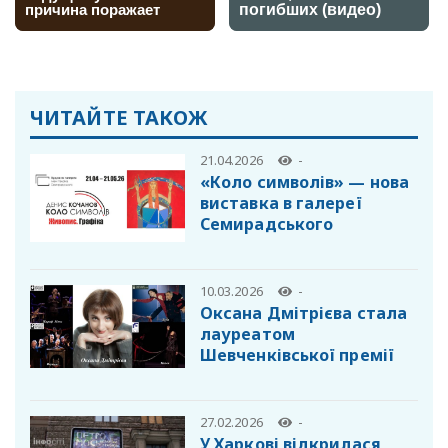
ЧИТАЙТЕ ТАКОЖ
21.04.2026
-
«Коло символів» — нова
виставка в галереї
Семирадського
10.03.2026
-
Оксана Дмітрієва стала
лауреатом
Шевченківської премії
27.02.2026
-
У Харкові відкрилася