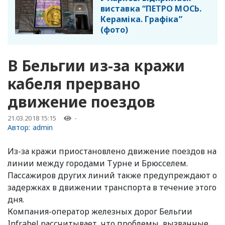
виставка “ПЕТРО МОСЬ.
Кераміка. Графіка”
(фото)
В Бельгии из-за кражи
кабеля прервано
движение поездов
21.03.2018 15:15
-
Автор:
admin
Из-за кражи приостановлено движение поездов на
линии между городами Турне и Брюсселем.
Пассажиров других линий также предупреждают о
задержках в движении транспорта в течение этого
дня.
Компания-оператор железных дорог Бельгии
Infrabel рассчитывает, что проблемы, вызванные