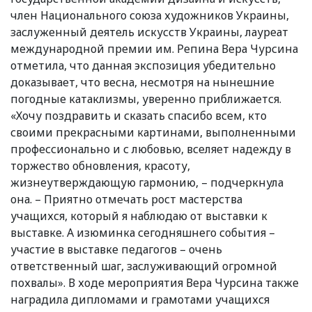
член Национального союза художников Украины,
заслуженный деятель искусств Украины, лауреат
международной премии им. Репина Вера Чурсина
отметила, что данная экспозиция убедительно
доказывает, что весна, несмотря на нынешние
погодные катаклизмы, уверенно приближается.
«Хочу поздравить и сказать спасибо всем, кто
своими прекрасными картинами, выполненными
профессионально и с любовью, вселяет надежду в
торжество обновления, красоту,
жизнеутверждающую гармонию, – подчеркнула
она. – Приятно отмечать рост мастерства
учащихся, который я наблюдаю от выставки к
выставке. А изюминка сегодняшнего события –
участие в выставке педагогов – очень
ответственный шаг, заслуживающий огромной
похвалы». В ходе мероприятия Вера Чурсина также
наградила дипломами и грамотами учащихся