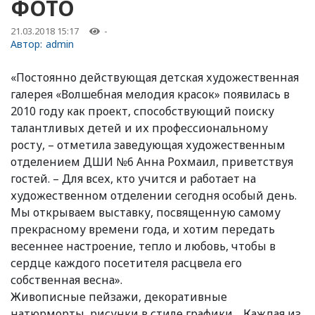
ФОТО
21.03.2018 15:17
-
Автор:
admin
«Постоянно действующая детская художественная
галерея «Волшебная мелодия красок» появилась в
2010 году как проект, способствующий поиску
талантливых детей и их профессиональному
росту, – отметила заведующая художественным
отделением ДШИ №6 Анна Рохмаил, приветствуя
гостей. – Для всех, кто учится и работает на
художественном отделении сегодня особый день.
Мы открываем выставку, посвященную самому
прекрасному времени года, и хотим передать
весеннее настроение, тепло и любовь, чтобы в
сердце каждого посетителя расцвела его
собственная весна».
Живописные пейзажи, декоративные
натюрморты, рисунки в стиле графики… Каждая из