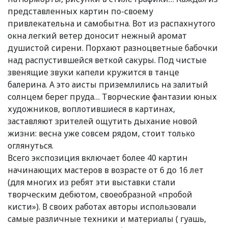
представленных картин по-своему
привлекательна и самобытна. Вот из распахнутого
окна легкий ветер доносит нежный аромат
душистой сирени. Порхают разноцветные бабочки
над распустившейся веткой сакуры. Под чистые
звенящие звуки капели кружится в танце
балерина. А это аисты приземлились на залитый
солнцем берег пруда… Творческие фантазии юных
художников, воплотившиеся в картинах,
заставляют зрителей ощутить дыхание новой
жизни: весна уже совсем рядом, стоит только
оглянуться.
Всего экспозиция включает более 40 картин
начинающих мастеров в возрасте от 6 до 16 лет
(для многих из ребят эти выставки стали
творческим дебютом, своеобразной «пробой
кисти»). В своих работах авторы использовали
самые различные техники и материалы ( гуашь,