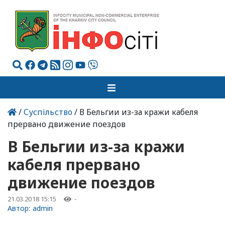
/
Суспільство
/ В Бельгии из-за кражи кабеля
прервано движение поездов
В Бельгии из-за кражи
кабеля прервано
движение поездов
21.03.2018 15:15
-
Автор:
admin