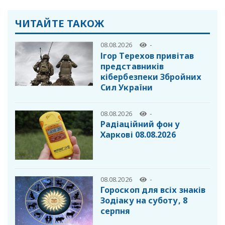
ЧИТАЙТЕ ТАКОЖ
08.08.2026
-
Ігор Терехов привітав
представників
кібербезпеки Збройних
Сил України
08.08.2026
-
Радіаційний фон у
Харкові 08.08.2026
08.08.2026
-
Гороскоп для всіх знаків
Зодіаку на суботу, 8
серпня