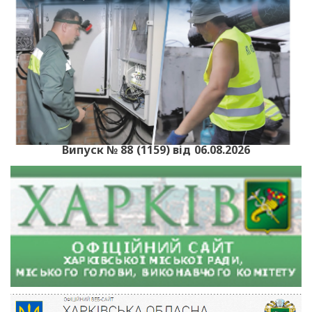
Випуск № 88 (1159) від 06.08.2026