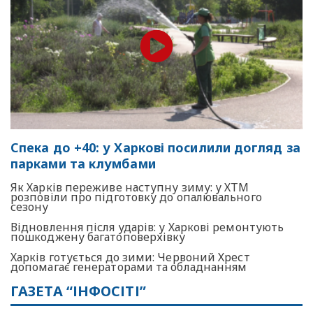
Спека до +40: у Харкові посилили догляд за
парками та клумбами
Як Харків переживе наступну зиму: у ХТМ
розповіли про підготовку до опалювального
сезону
Відновлення після ударів: у Харкові ремонтують
пошкоджену багатоповерхівку
Харків готується до зими: Червоний Хрест
допомагає генераторами та обладнанням
ГАЗЕТА “ІНФОСІТІ”