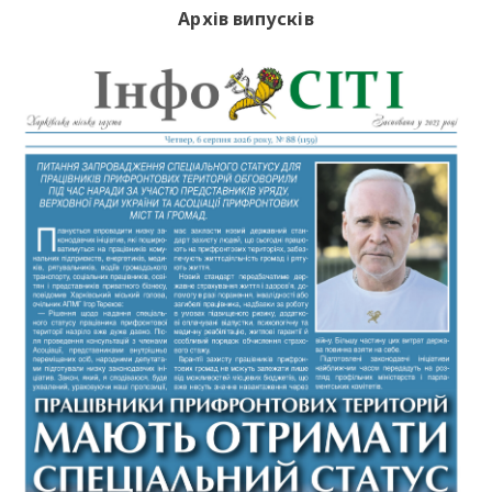
Архів випусків