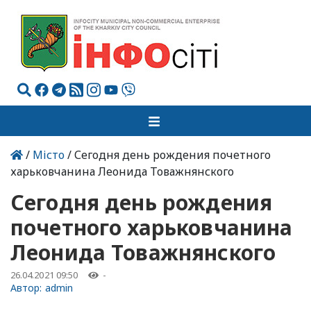
/
Місто
/ Сегодня день рождения почетного
харьковчанина Леонида Товажнянского
Сегодня день рождения
почетного харьковчанина
Леонида Товажнянского
26.04.2021 09:50
-
Автор:
admin