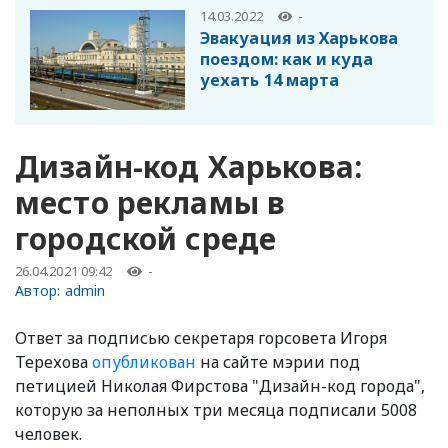
14.03.2022
-
Эвакуация из Харькова
поездом: как и куда
уехать 14 марта
Дизайн-код Харькова:
место рекламы в
городской среде
26.04.2021 09:42
-
Автор:
admin
Ответ за подписью секретаря горсовета Игоря
Терехова
опубликован
на сайте мэрии под
петицией Николая Фирстова "Дизайн-код города",
которую за неполных три месяца подписали 5008
человек.