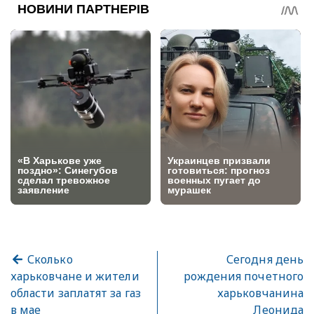
Сколько
Сегодня день
харьковчане и жители
рождения почетного
области заплатят за газ
харьковчанина
в мае
Леонида