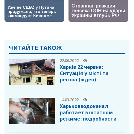
ЧИТАЙТЕ ТАКОЖ
22.06.2022
-
Харків 22 червня:
Cитуація у місті та
регіоні (відео)
14.03.2022
-
Харьковводоканал
работает в штатном
режиме: подробности