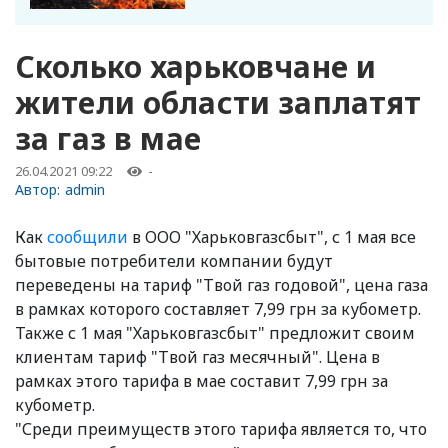
Сколько харьковчане и
жители области заплатят
за газ в мае
26.04.2021 09:22
-
Автор:
admin
Как
сообщили
в ООО "Харьковгазсбыт", с 1 мая все
бытовые потребители компании будут
переведены на тариф "Твой газ годовой", цена газа
в рамках которого составляет 7,99 грн за кубометр.
Также с 1 мая "Харьковгазсбыт" предложит своим
клиентам тариф "Твой газ месячный". Цена в
рамках этого тарифа в мае составит 7,99 грн за
кубометр.
"Среди преимуществ этого тарифа является то, что