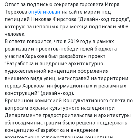
Ответ за подписью секретаря горсовета Игоря
Терехова
опубликован
на сайте мэрии под
петицией Николая Фирстова “Дизайн-код города”,
которую за неполных три месяца подписали 5008
человек.
В ответе говорится, что в 2019 году в рамках
реализации проектов-победителей бюджета
участия Харькова был разработан проект
“Разработка и внедрение архитектурно-
художественной концепции оформления
внешнего вида улиц, магистралей на территории
города Харькова, информационных и рекламных
конструкций” (дизайн-код).
Временной комиссией Консультативного совета по
вопросам охраны культурного наследия при
Департаменте градостроительства и архитектуры
облгосадминистрации было решено поддержать
концепцию «Разработка и внедрение
архитектурно-художественной концепции