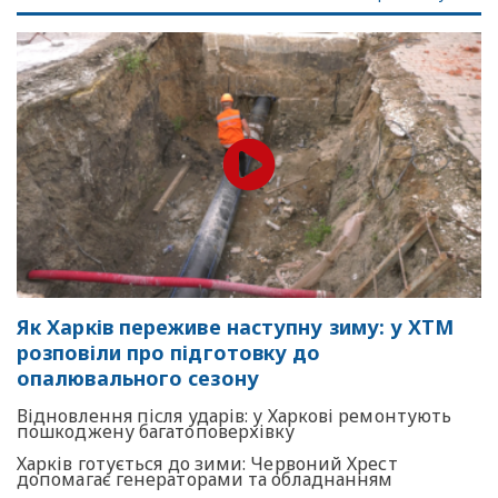
Як Харків переживе наступну зиму: у ХТМ
розповіли про підготовку до
опалювального сезону
Відновлення після ударів: у Харкові ремонтують
пошкоджену багатоповерхівку
Харків готується до зими: Червоний Хрест
допомагає генераторами та обладнанням