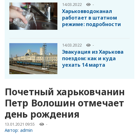
14.03.2022
-
Харьковводоканал
работает в штатном
режиме: подробности
14.03.2022
-
Эвакуация из Харькова
поездом: как и куда
уехать 14 марта
Почетный харьковчанин
Петр Волошин отмечает
день рождения
13.01.2021 09:55
-
Автор:
admin