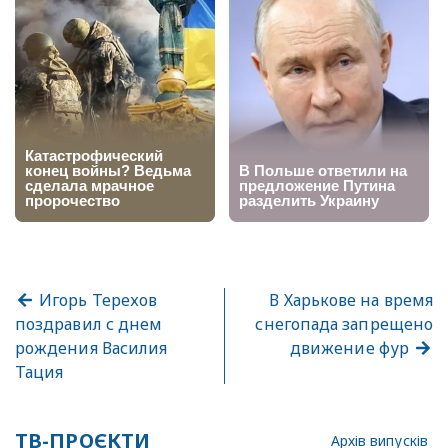
Игорь Терехов
В Харькове на время
поздравил с днем
снегопада запрещено
рождения Василия
движение фур
Тация
ТВ-ПРОЄКТИ
Архів випусків