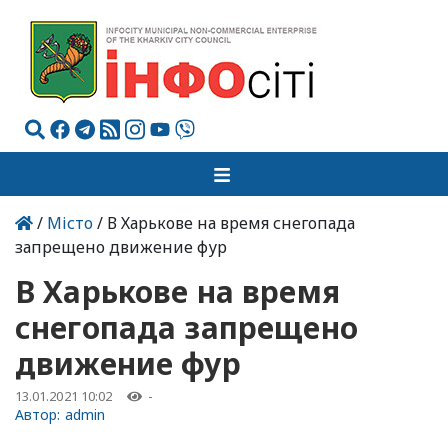
/
Місто
/ В Харькове на время снегопада
запрещено движение фур
В Харькове на время
снегопада запрещено
движение фур
13.01.2021 10:02
-
Автор:
admin