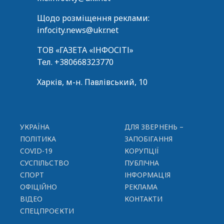
Щодо розміщення реклами:
infocity.news@ukr.net
ТОВ «ГАЗЕТА «ІНФОСІТІ»
Тел.
+380668323770
Харків, м-н. Павлівський, 10
УКРАЇНА
ДЛЯ ЗВЕРНЕНЬ –
ПОЛІТИКА
ЗАПОБІГАННЯ
COVID-19
КОРУПЦІЇ
СУСПІЛЬСТВО
ПУБЛІЧНА
СПОРТ
ІНФОРМАЦІЯ
ОФІЦІЙНО
РЕКЛАМА
ВІДЕО
КОНТАКТИ
СПЕЦПРОЄКТИ