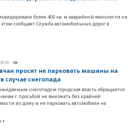
видировали более 400 кв. м аварийной ямочности на
Об этом сообщает Служба автомобильных дорог в
10:10
-
вчан просят не парковать машины на
 в случае снегопада
с ожидаемым снегопадом городская власть обращается
вчанам с просьбой не выезжать без крайней
мости из дому и не парковать автомобили на
е