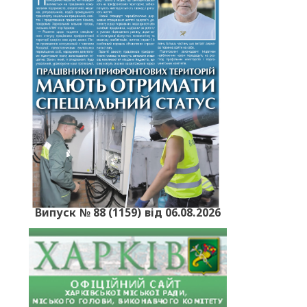
Випуск № 88 (1159) від 06.08.2026