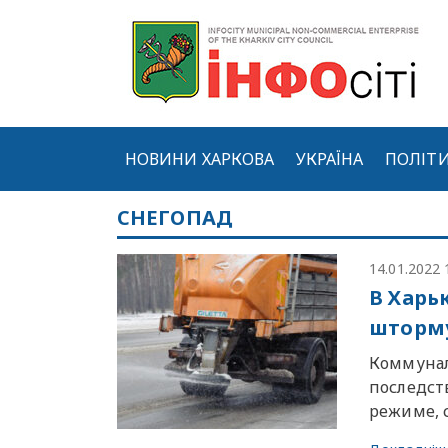
НОВИНИ ХАРКОВА
УКРАЇНА
ПОЛІТ
СНЕГОПАД
14.01.2022 
В Харь
шторм
Коммунал
последст
режиме, 