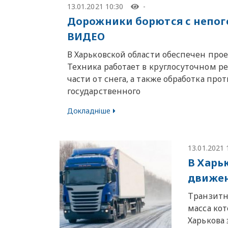
13.01.2021 10:30
-
Дорожники борются с непого
ВИДЕО
В Харьковской области обеспечен прое
Техника работает в круглосуточном р
части от снега, а также обработка п
государственного
Докладніше
13.01.2021 
В Харь
движен
Транзитн
масса ко
Харькова 