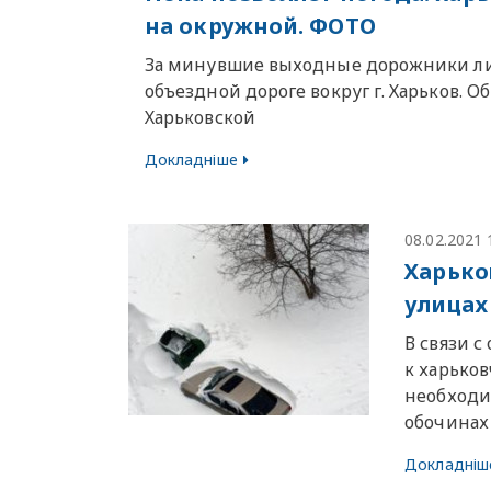
на окружной. ФОТО
За минувшие выходные дорожники лик
объездной дороге вокруг г. Харьков. 
Харьковской
Докладніше
08.02.2021 
Харько
улицах
В связи 
к харько
необходи
обочинах
Докладніш