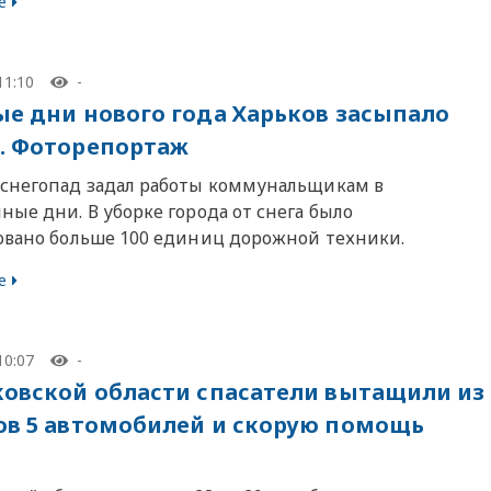
е
11:10
-
ые дни нового года Харьков засыпало
. Фоторепортаж
снегопад задал работы коммунальщикам в
ые дни. В уборке города от снега было
овано больше 100 единиц дорожной техники.
е
10:07
-
ковской области спасатели вытащили из
ов 5 автомобилей и скорую помощь