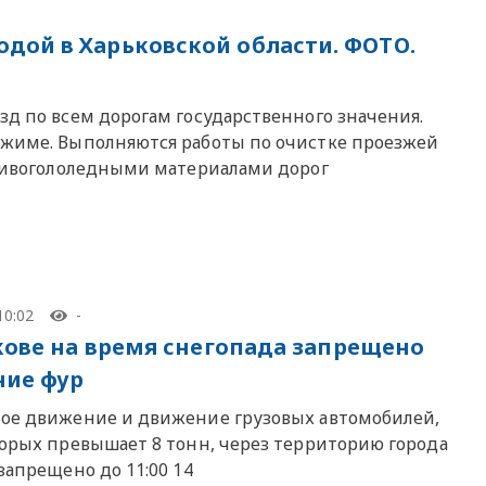
дой в Харьковской области. ФОТО.
зд по всем дорогам государственного значения.
ежиме. Выполняются работы по очистке проезжей
ротивогололедными материалами дорог
10:02
-
кове на время снегопада запрещено
ие фур
ое движение и движение грузовых автомобилей,
торых превышает 8 тонн, через территорию города
запрещено до 11:00 14