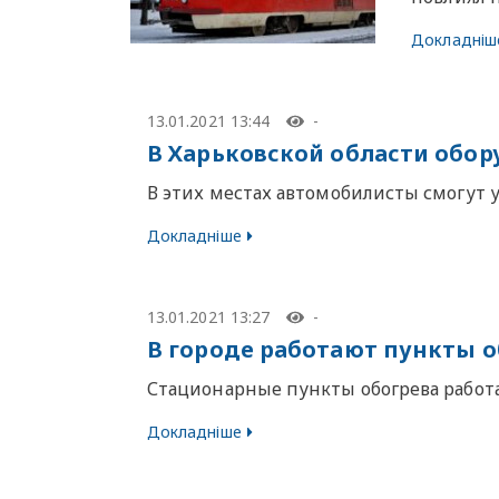
Докладніш
13.01.2021 13:44
-
В Харьковской области обо
В этих местах автомобилисты смогут 
Докладніше
13.01.2021 13:27
-
В городе работают пункты о
Стационарные пункты обогрева работ
Докладніше