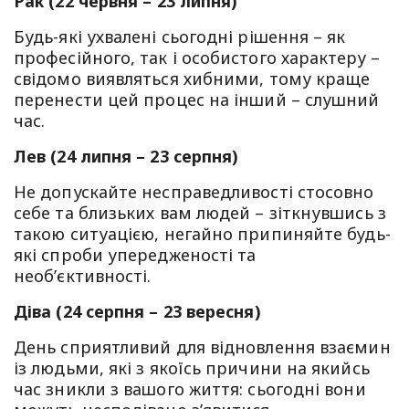
Рак (22 червня – 23 липня)
Будь-які ухвалені сьогодні рішення – як
професійного, так і особистого характеру –
свідомо виявляться хибними, тому краще
перенести цей процес на інший – слушний
час.
Лев (24 липня – 23 серпня)
Не допускайте несправедливості стосовно
себе та близьких вам людей – зіткнувшись з
такою ситуацією, негайно припиняйте будь-
які спроби упередженості та
необ’єктивності.
Діва (24 серпня – 23 вересня)
День сприятливий для відновлення взаємин
із людьми, які з якоїсь причини на якийсь
час зникли з вашого життя: сьогодні вони