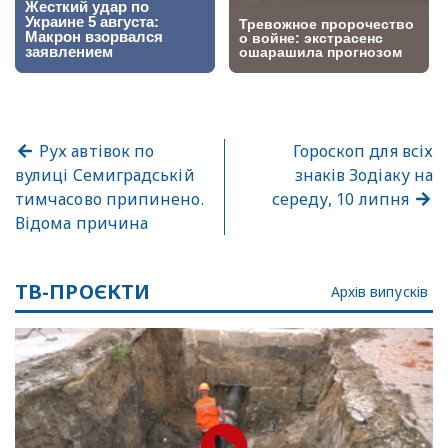
Рух автівок по
Гороскоп для всіх
вулиці Семиградській
знаків Зодіаку на
тимчасово припинено.
середу, 10 липня
Відома причина
ТВ-ПРОЄКТИ
Архів випусків