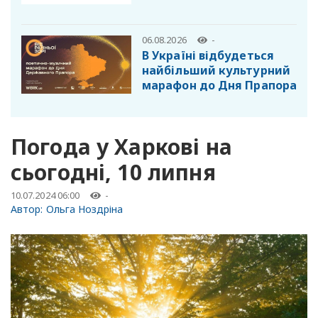
06.08.2026
-
В Україні відбудеться
найбільший культурний
марафон до Дня Прапора
Погода у Харкові на
сьогодні, 10 липня
10.07.2024 06:00
-
Автор:
Ольга Ноздріна