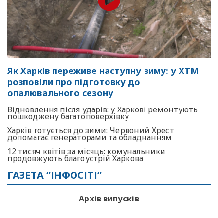
Як Харків переживе наступну зиму: у ХТМ
розповіли про підготовку до
опалювального сезону
Відновлення після ударів: у Харкові ремонтують
пошкоджену багатоповерхівку
Харків готується до зими: Червоний Хрест
допомагає генераторами та обладнанням
12 тисяч квітів за місяць: комунальники
продовжують благоустрій Харкова
ГАЗЕТА “ІНФОСІТІ”
Архів випусків