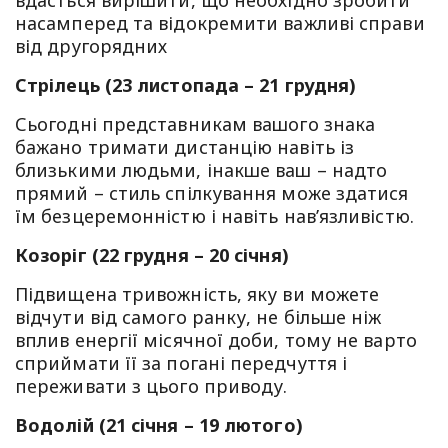
вдасться вирішити, що необхідно зробити
насамперед та відокремити важливі справи
від другорядних
Стрілець (23 листопада – 21 грудня)
Сьогодні представникам вашого знака
бажано тримати дистанцію навіть із
близькими людьми, інакше ваш – надто
прямий – стиль спілкування може здатися
їм безцеремонністю і навіть нав’язливістю.
Козоріг (22 грудня – 20 січня)
Підвищена тривожність, яку ви можете
відчути від самого ранку, не більше ніж
вплив енергії місячної доби, тому не варто
сприймати її за погані передчуття і
переживати з цього приводу.
Водолій (21 січня – 19 лютого)