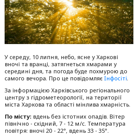
У середу, 10 липня, небо, ясне у Харкові
вночі та вранці, затягнеться хмарами у
середині дня, та погода буде похмурою до
самого вечора. Про це повiдомляє
Iнфосiтi
.
За інформацією Харківського регіонального
центру з гідрометеорології, на території
міста Харкова та області мінлива хмарність.
По місту:
вдень без істотних опадів. Вітер
північно - східний, 7 - 12 м/с. Температура
повітря: вночі 20 - 22°, вдень 33 - 35°.