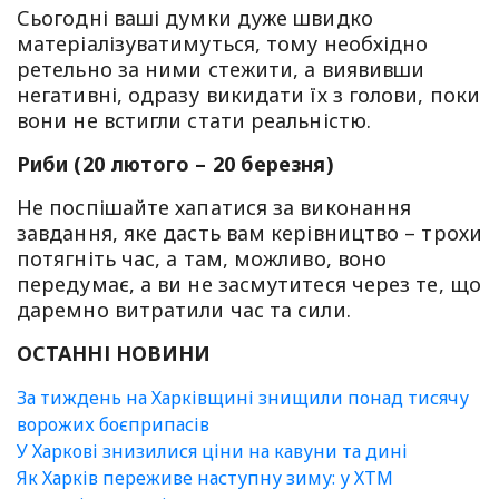
Сьогодні ваші думки дуже швидко
матеріалізуватимуться, тому необхідно
ретельно за ними стежити, а виявивши
негативні, одразу викидати їх з голови, поки
вони не встигли стати реальністю.
Риби (20 лютого – 20 березня)
Не поспішайте хапатися за виконання
завдання, яке дасть вам керівництво – трохи
потягніть час, а там, можливо, воно
передумає, а ви не засмутитеся через те, що
даремно витратили час та сили.
ОСТАННІ НОВИНИ
За тиждень на Харківщині знищили понад тисячу
ворожих боєприпасів
У Харкові знизилися ціни на кавуни та дині
Як Харків переживе наступну зиму: у ХТМ