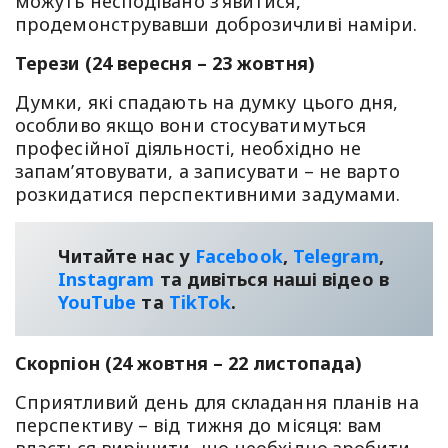
можуть несподівано з’явитися,
продемонструвавши доброзичливі наміри.
Терези (24 вересня – 23 жовтня)
Думки, які спадають на думку цього дня,
особливо якщо вони стосуватимуться
професійної діяльності, необхідно не
запам’ятовувати, а записувати – не варто
розкидатися перспективними задумами.
Читайте нас у
Facebook
,
Telegram
,
Instagram
та дивіться наші відео в
YouТube
та
TikTok
.
Скорпіон (24 жовтня – 22 листопада)
Сприятливий день для складання планів на
перспективу – від тижня до місяця: вам