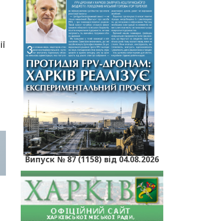
ії
Випуск № 87 (1158) від 04.08.2026