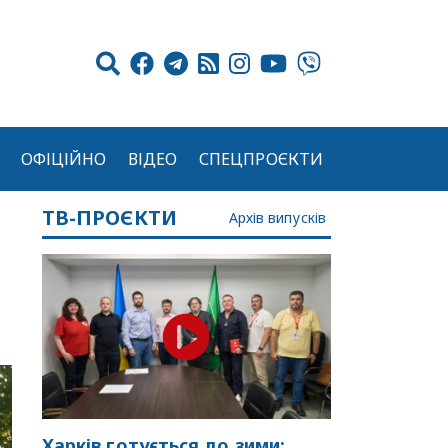
ОФІЦІЙНО
ВІДЕО
СПЕЦПРОЄКТИ
ТВ-ПРОЄКТИ
Архів випусків
Харків готується до зими: