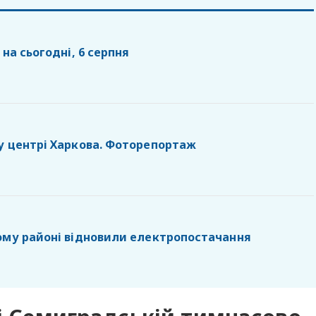
 на сьогодні, 6 серпня
у центрі Харкова. Фоторепортаж
ому районі відновили електропостачання