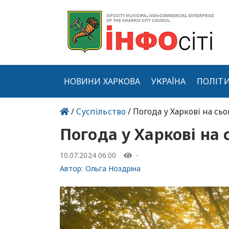
НОВИНИ ХАРКОВА
УКРАЇНА
ПОЛІТ
/
Суспільство
/ Погода у Харкові на сьо
Погода у Харкові на 
10.07.2024 06:00
-
Автор:
Ольга Ноздріна