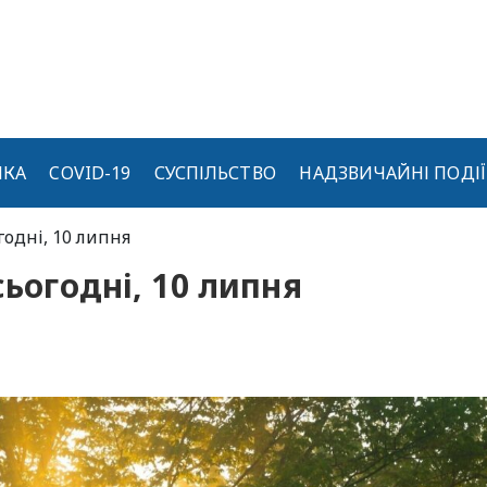
ИКА
COVID-19
СУСПІЛЬСТВО
НАДЗВИЧАЙНІ ПОДІЇ
годні, 10 липня
сьогодні, 10 липня