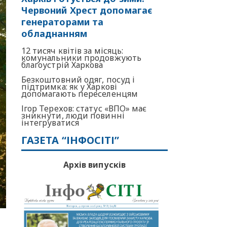
Червоний Хрест допомагає
генераторами та
обладнанням
12 тисяч квітів за місяць:
комунальники продовжують
благоустрій Харкова
Безкоштовний одяг, посуд і
підтримка: як у Харкові
допомагають переселенцям
Ігор Терехов: статус «ВПО» має
зникнути, люди повинні
інтегруватися
ГАЗЕТА “ІНФОСІТІ”
Архів випусків