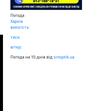
Погода
Харків
вологість:
тиск:
вітер:
Погода на 10 днів від
sinoptik.ua