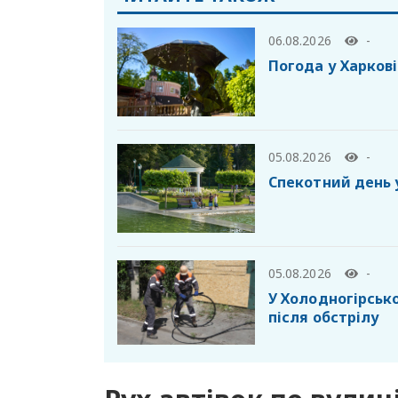
06.08.2026
-
Погода у Харкові
05.08.2026
-
Спекотний день 
05.08.2026
-
У Холодногірськ
після обстрілу