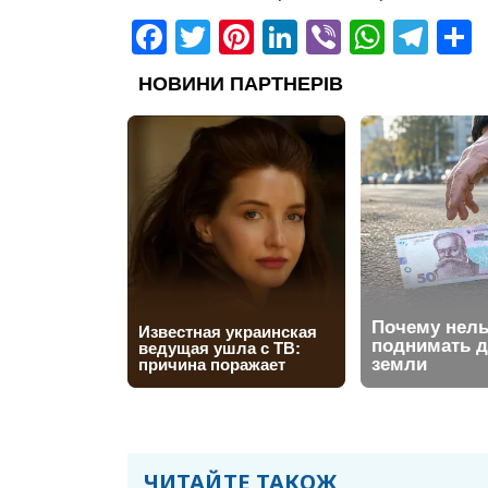
Facebook
Twitter
Pinterest
LinkedIn
Viber
What
Tel
ЧИТАЙТЕ ТАКОЖ