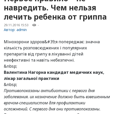
навредить. Чем нельзя
лечить ребенка от гриппа
29.11.2016 15:53
-
Автор:
admin
Мінохорони здоров&#39;я попереджає: значна
кількість розповсюджених і популярних
препаратів від грипу в лікуванні дітей
неефективні та навіть небезпечні.
&nbsp;
Валентина Нагорна кандидат медичних наук,
лікар загальної практики
&nbsp;
Противопоказаны антибиотики с первого дня
заболевания. их назначение должно быть взвешенным
врачом-специалистом для профилактики
осложнений. С первого дня они противопоказаны.