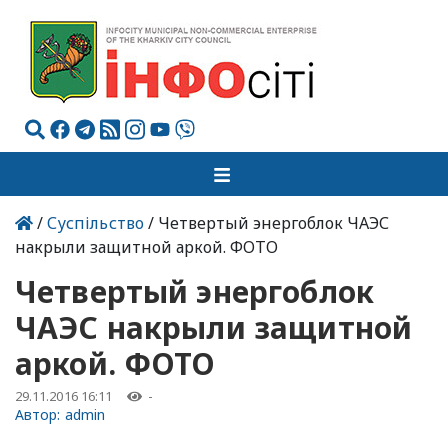
/
Суспільство
/ Четвертый энергоблок ЧАЭС
накрыли защитной аркой. ФОТО
Четвертый энергоблок
ЧАЭС накрыли защитной
аркой. ФОТО
29.11.2016 16:11
-
Автор:
admin