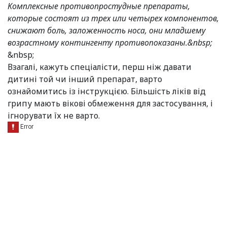
Комплексные противопростудные препараты,
которые состоят из трех или четырех компонентов,
снижают боль, заложенность носа, они младшему
возрастному контингенту противопоказаны.&nbsp;
&nbsp;
Взагалі, кажуть спеціалісти, перш ніж давати
дитині той чи інший препарат, варто
ознайомитись із інструкцією. Більшість ліків від
грипу мають вікові обмеження для застосування, і
ігнорувати їх не варто.