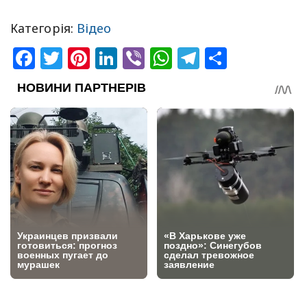
Категорія:
Відео
Facebook
Twitter
Pinterest
LinkedIn
Viber
WhatsApp
Telegram
Share