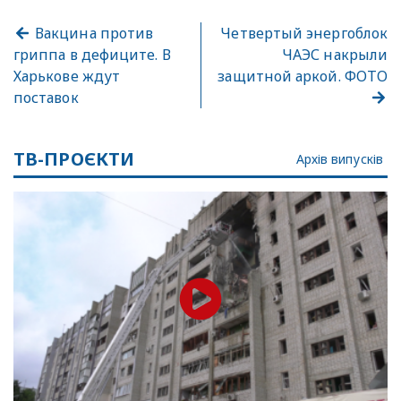
Вакцина против
Четвертый энергоблок
гриппа в дефиците. В
ЧАЭС накрыли
Харькове ждут
защитной аркой. ФОТО
поставок
ТВ-ПРОЄКТИ
Архів випусків