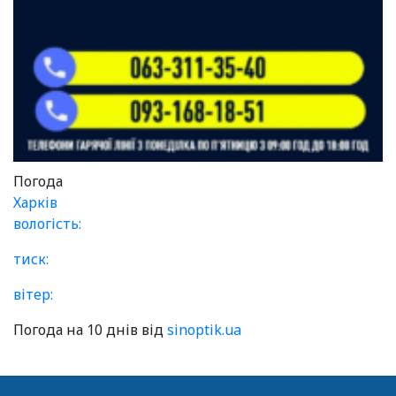
Погода
Харків
вологість:
тиск:
вітер:
Погода на 10 днів від
sinoptik.ua