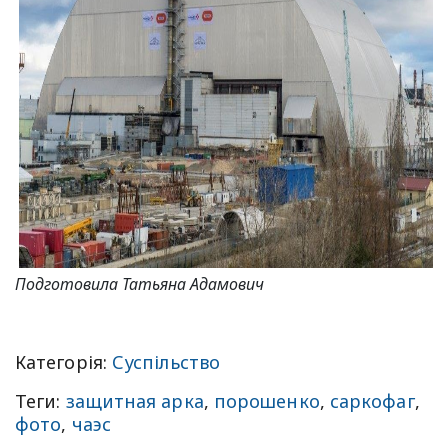
Подготовила Татьяна Адамович
Категорія:
Суспільство
Теги:
защитная арка
,
порошенко
,
саркофаг
,
фото
,
чаэс