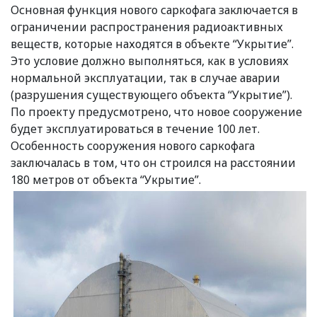
Основная функция нового саркофага заключается в
ограничении распространения радиоактивных
веществ, которые находятся в объекте “Укрытие”.
Это условие должно выполняться, как в условиях
нормальной эксплуатации, так в случае аварии
(разрушения существующего объекта “Укрытие”).
По проекту предусмотрено, что новое сооружение
будет эксплуатироваться в течение 100 лет.
Особенность сооружения нового саркофага
заключалась в том, что он строился на расстоянии
180 метров от объекта “Укрытие”.