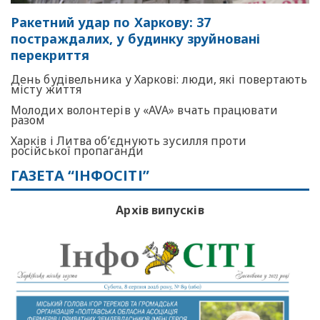
Ракетний удар по Харкову: 37
постраждалих, у будинку зруйновані
перекриття
День будівельника у Харкові: люди, які повертають
місту життя
Молодих волонтерів у «AVA» вчать працювати
разом
Харків і Литва об’єднують зусилля проти
російської пропаганди
ГАЗЕТА “ІНФОСІТІ”
Архів випусків