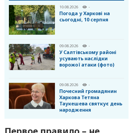
10.08.2026
-
Погода у Харкові на
сьогодні, 10 серпня
09.08.2026
-
У Салтівському районі
усувають наслідки
ворожої атаки (фото)
09.08.2026
-
Почесний громадянин
Харкова Тетяна
Таукешева святкує день
народження
Первое правило – не