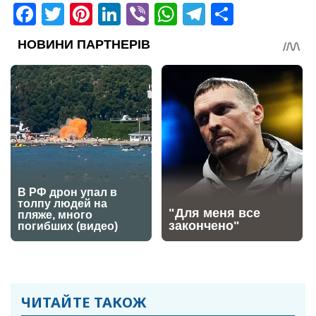
Facebook
Twitter
Pinterest
LinkedIn
Viber
WhatsApp
Telegram
Share
ЧИТАЙТЕ ТАКОЖ