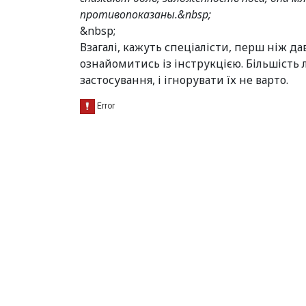
противопоказаны.&nbsp;
&nbsp;
Взагалі, кажуть спеціалісти, перш ніж д
ознайомитись із інструкцією. Більшість 
застосування, і ігнорувати їх не варто.