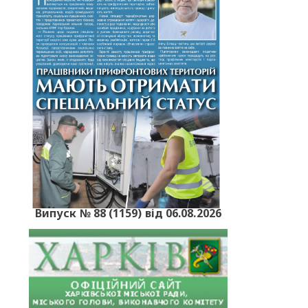
Випуск № 88 (1159) від 06.08.2026