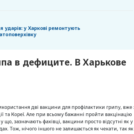
я ударів: у Харкові ремонтують
атоповерхівку
па в дефиците. В Харькове
використання дві вакцини для профілактики грипу, вже 
 та Кореї. Але при всьому бажанні пройти вакцінацію
 що, зазначають фахівці, вакцини просто відсутні як у
ах. Тож, нічого іншого не залишається як чекати, так як