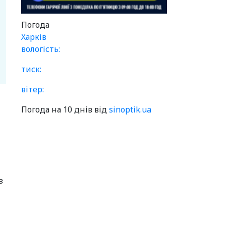
Погода
Харків
вологість:
тиск:
вітер:
Погода на 10 днів від
sinoptik.ua
з