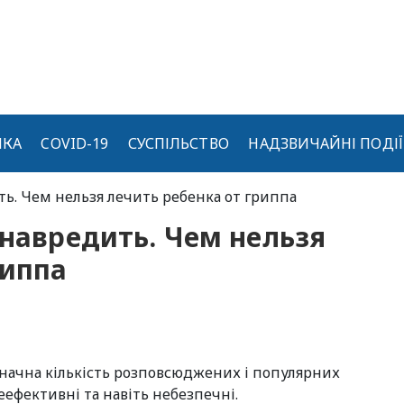
ИКА
COVID-19
СУСПІЛЬСТВО
НАДЗВИЧАЙНІ ПОДІЇ
ть. Чем нельзя лечить ребенка от гриппа
 навредить. Чем нельзя
риппа
начна кількість розповсюджених і популярних
еефективні та навіть небезпечні.