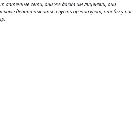
т аптечные сети, они же дают им лицензии, они
ильные департаменты и пусть организуют, чтобы у нас
sp;