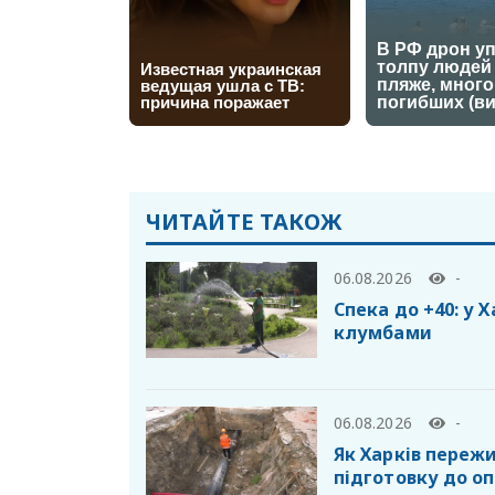
ЧИТАЙТЕ ТАКОЖ
06.08.2026
-
Спека до +40: у 
клумбами
06.08.2026
-
Як Харків пережи
підготовку до о