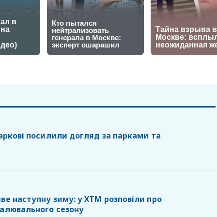
Харкові посилили догляд за парками та
ве наступну зиму: у ХТМ розповіли про
палювального сезону