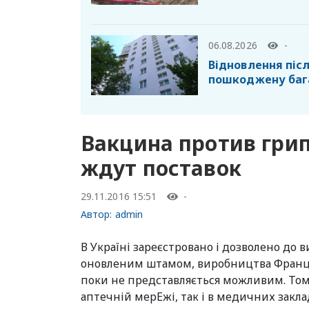
06.08.2026
-
Відновлення післ
пошкоджену баг
Вакцина против грип
ждут поставок
29.11.2016 15:51
-
Автор:
admin
В Україні зареєстровано і дозволено до 
оновленим штамом, виробництва Франції
поки не представляється можливим. Тому
аптечній мерЕжі, так і в медичних заклад