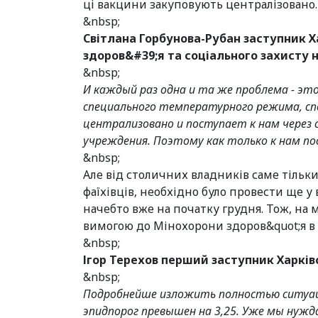
ці вакцини закуповують централізовано.
&nbsp;
Світлана Горбунова-Рубан заступник Х
здоров&#39;я та соціального захисту 
&nbsp;
И каждый раз одна и та же проблема - это
специального температурного режима, спе
централизовано и поступает к нам через
учреждения. Поэтому как только к нам по
&nbsp;
Але від столичних владників саме тільки
фаїхівців, необхідно було провести ще у
начебто вже на початку грудня. Тож, на
вимогою до Мінохорони здоров&quot;я в
&nbsp;
Ігор Терехов перший заступник Харків
&nbsp;
Подробнейше изложить полностью ситуац
эпидпорог превышен на 3,25. Уже мы нужда