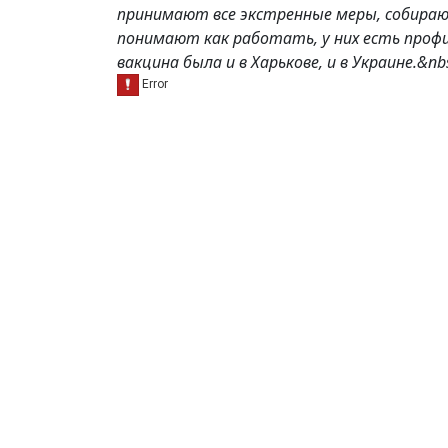
принимают все экстренные меры, собираю
понимают как работать, у них есть проф
вакцина была и в Харькове, и в Украине.&nb