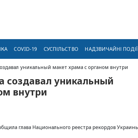
ИКА
COVID-19
СУСПІЛЬСТВО
НАДЗВИЧАЙНІ ПОДІЇ
создавал уникальный макет храма с органом внутри
да создавал уникальный
ом внутри
общила глава Национального реестра рекордов Украин