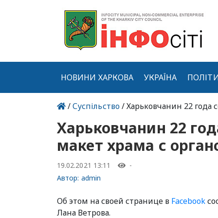
НОВИНИ ХАРКОВА
УКРАЇНА
ПОЛІТ
/
Суспільство
/ Харьковчанин 22 года 
Харьковчанин 22 го
макет храма с орган
19.02.2021 13:11
-
Автор:
admin
Об этом на своей странице в
Facebook
со
Лана Ветрова.