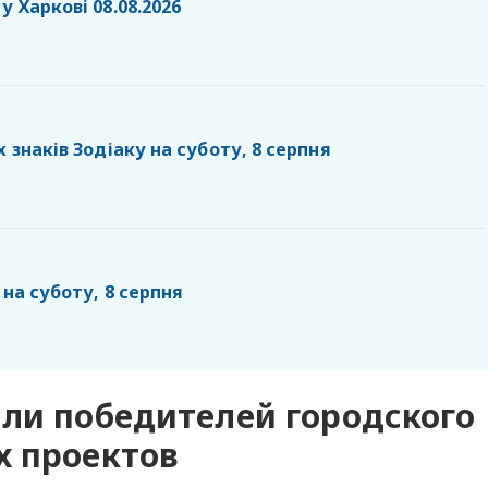
у Харкові 08.08.2026
х знаків Зодіаку на суботу, 8 серпня
 на суботу, 8 серпня
или победителей городского
х проектов