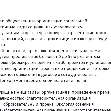
али общественные организации социальной
зличные виды социальных услуг жителям
ультатам второго тура конкурса - презентационного -
рганизаций, на реализацию инициатив которых будут
та.
ной политики, предложения оценивались членами
тем проставления баллов от 0 до 5 по различным
 был сформирован рейтинг из 30 проектов и установле
твенные организации, проектные предложения которых
можность заключить договор о сотрудничестве с
епартамента социальной политики, но на
дующие инициативы: организация и проведение преми
алидностью (благотворительная организация
; образовательный проект «Экология сознания.
» (благотворительная организация «Благотворительны