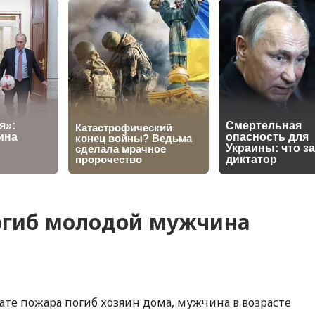
погиб молодой мужчина
тате пожара погиб хозяин дома, мужчина в возрасте