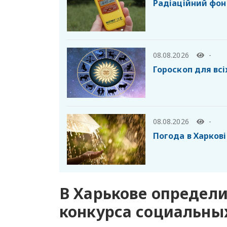
Радіаційний фон 
08.08.2026
-
Гороскоп для всі
08.08.2026
-
Погода в Харкові
В Харькове определ
конкурса социальны