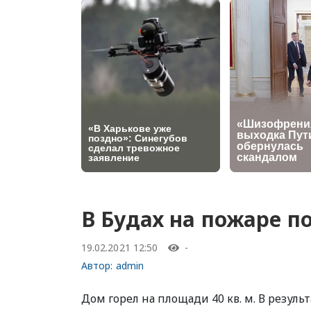
В Будах на пожаре 
19.02.2021 12:50
-
Автор:
admin
Дом горел на площади 40 кв. м. В резуль