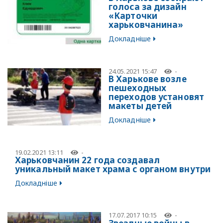
голоса за дизайн
«Карточки
харьковчанина»
Докладніше
24.05.2021 15:47
-
В Харькове возле
пешеходных
переходов установят
макеты детей
Докладніше
19.02.2021 13:11
-
Харьковчанин 22 года создавал
уникальный макет храма с органом внутри
Докладніше
17.07.2017 10:15
-