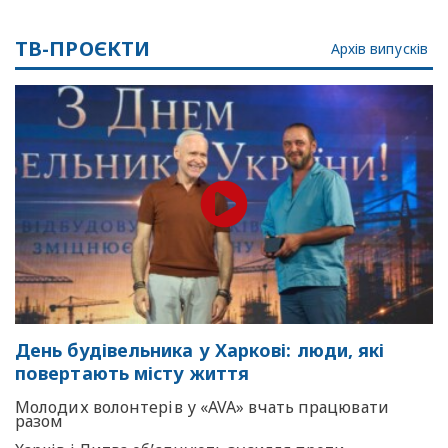
ТВ-ПРОЄКТИ
Архів випусків
День будівельника у Харкові: люди, які
повертають місту життя
Молодих волонтерів у «AVA» вчать працювати
разом