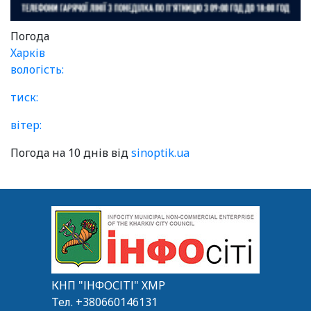
Погода
Харків
вологість:
тиск:
вітер:
Погода на 10 днів від
sinoptik.ua
КНП "ІНФОСІТІ" ХМР
Тел.
+380660146131