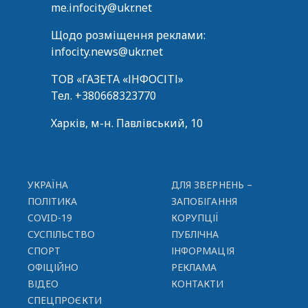
me.infocity@ukr.net
Щодо розміщення реклами:
infocity.news@ukr.net
ТОВ «ГАЗЕТА «ІНФОСІТІ»
Тел.
+380668323770
Харків, м-н. Павлівський, 10
УКРАЇНА
ДЛЯ ЗВЕРНЕНЬ –
ПОЛІТИКА
ЗАПОБІГАННЯ
COVID-19
КОРУПЦІЇ
СУСПІЛЬСТВО
ПУБЛІЧНА
СПОРТ
ІНФОРМАЦІЯ
ОФІЦІЙНО
РЕКЛАМА
ВІДЕО
КОНТАКТИ
СПЕЦПРОЄКТИ