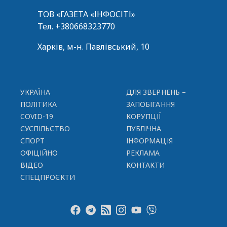
ТОВ «ГАЗЕТА «ІНФОСІТІ»
Тел.
+380668323770
Харків, м-н. Павлівський, 10
УКРАЇНА
ДЛЯ ЗВЕРНЕНЬ –
ПОЛІТИКА
ЗАПОБІГАННЯ
COVID-19
КОРУПЦІЇ
СУСПІЛЬСТВО
ПУБЛІЧНА
СПОРТ
ІНФОРМАЦІЯ
ОФІЦІЙНО
РЕКЛАМА
ВІДЕО
КОНТАКТИ
СПЕЦПРОЄКТИ