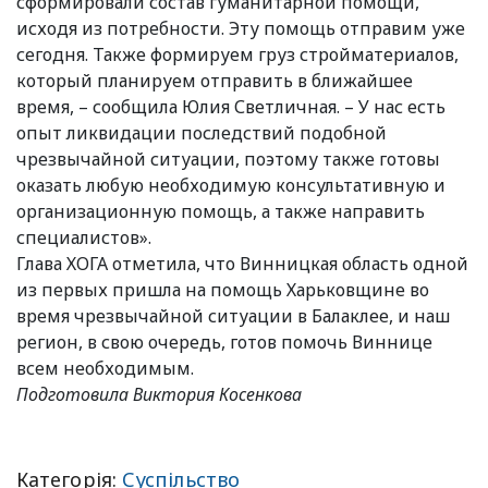
сформировали состав гуманитарной помощи,
исходя из потребности. Эту помощь отправим уже
сегодня. Также формируем груз стройматериалов,
который планируем отправить в ближайшее
время, – сообщила Юлия Светличная. – У нас есть
опыт ликвидации последствий подобной
чрезвычайной ситуации, поэтому также готовы
оказать любую необходимую консультативную и
организационную помощь, а также направить
специалистов».
Глава ХОГА отметила, что Винницкая область одной
из первых пришла на помощь Харьковщине во
время чрезвычайной ситуации в Балаклее, и наш
регион, в свою очередь, готов помочь Виннице
всем необходимым.
Подготовила Виктория Косенкова
Категорія:
Суспільство