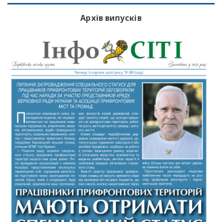
Архів випусків