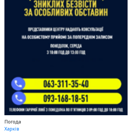
Погода
Харків