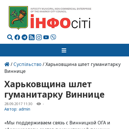
/
Суспільство
/ Харьковщина шлет гуманитарку
Виннице
Харьковщина шлет
гуманитарку Виннице
28.09.2017 11:30
-
Автор:
admin
«Мы поддерживаем связь с Винницкой ОГА и