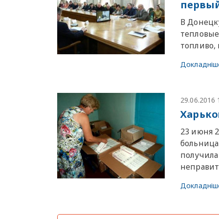
первый
В Донецк
тепловые
топливо,
Докладніш
29.06.2016 
Харько
23 июня 
больница
получила
неправит
Докладніш