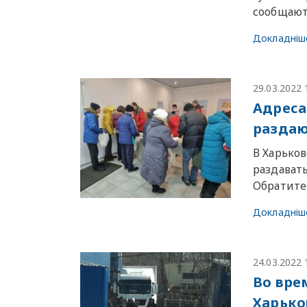
сообщаю
Докладніш
29.03.2022 
Адреса
раздаю
В Харько
раздавать
Обратите
Докладніш
24.03.2022 
Во вре
Харько