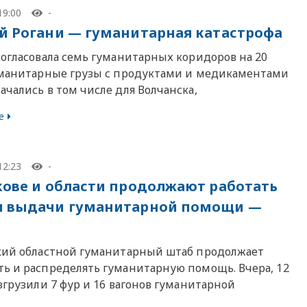
19:00
-
й Рогани — гуманитарная катастрофа
согласовала семь гуманитарных коридоров на 20
уманитарные грузы с продуктами и медикаментами
чались в том числе для Волчанска,
е
12:23
-
кове и области продолжают работать
ы выдачи гуманитарной помощи —
кий областной гуманитарный штаб продолжает
ь и распределять гуманитарную помощь. Вчера, 12
згрузили 7 фур и 16 вагонов гуманитарной