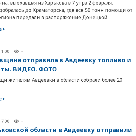
на, выехавшая из Харькова в 7 утра 2 февраля,
обралась до Краматорска, где все 50 тонн помощи от
егиона передали в распоряжение Донецкой
е
11:00
-
вщина отправила в Авдеевку топливо и
ты. ВИДЕО. ФОТО
щи жителям Авдеевки в области собрали более 20
е
17:00
-
ьковской области в Авдеевку отправили