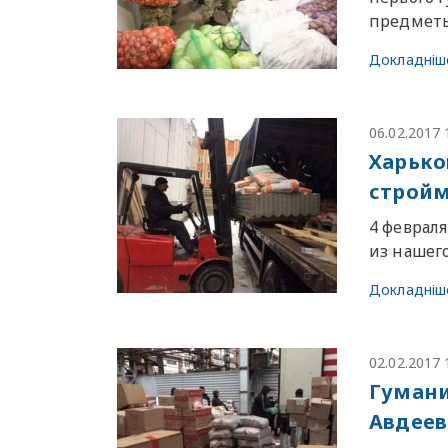
предмет
Докладніш
06.02.2017 
Харько
стройм
4 феврал
из нашег
Докладніш
02.02.2017 
Гумани
Авдеев