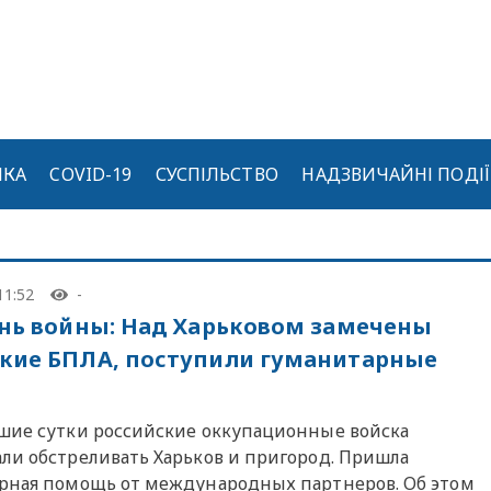
ИКА
COVID-19
СУСПІЛЬСТВО
НАДЗВИЧАЙНІ ПОДІЇ
11:52
-
ень войны: Над Харьковом замечены
кие БПЛА, поступили гуманитарные
шие сутки российские оккупационные войска
ли обстреливать Харьков и пригород. Пришла
рная помощь от международных партнеров. Об этом