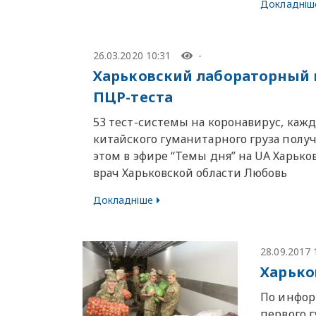
Докладніш
26.03.2020 10:31
-
Харьковский лабораторный ц
ПЦР-теста
53 тест-системы на коронавирус, кажд
китайского гуманитарного груза полу
этом в эфире “Темы дня” на UA Харьк
врач Харьковской области Любовь
Докладніше
28.09.2017 
Харько
По инфор
первого 