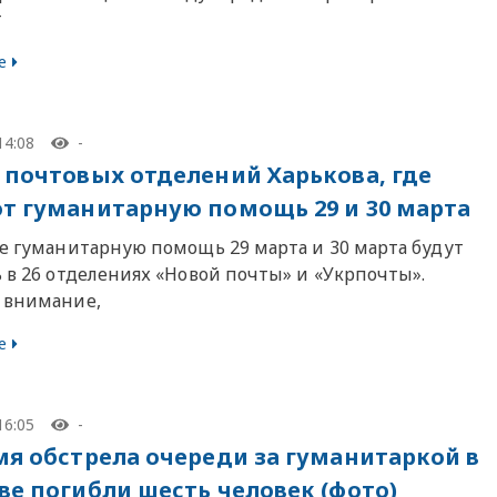
т
е
14:08
-
 почтовых отделений Харькова, где
т гуманитарную помощь 29 и 30 марта
ве гуманитарную помощь 29 марта и 30 марта будут
 в 26 отделениях «Новой почты» и «Укрпочты».
 внимание,
е
16:05
-
мя обстрела очереди за гуманитаркой в
ве погибли шесть человек (фото)