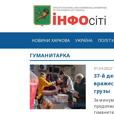
НОВИНИ ХАРКОВА
УКРАЇНА
ПОЛІТ
ГУМАНИТАРКА
01.04.2022 
37-й д
вражес
грузы
За минув
продолжа
гуманита