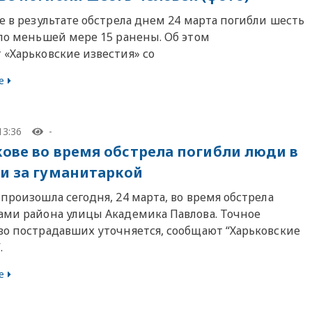
е в результате обстрела днем ​​24 марта погибли шесть
 по меньшей мере 15 ранены. Об этом
 «Харьковские известия» со
е
13:36
-
кове во время обстрела погибли люди в
и за гуманитаркой
произошла сегодня, 24 марта, во время обстрела
ами района улицы Академика Павлова. Точное
во пострадавших уточняется, сообщают “Харьковские
.
е