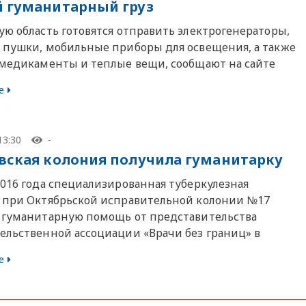
 гуманитарный груз
ую область готовятся отправить электрогенераторы,
 пушки, мобильные приборы для освещения, а также
 медикаменты и теплые вещи, сообщают на сайте
е
13:30
-
вская колония получила гуманитарку
2016 года специализированная туберкулезная
 при Октябрьской исправительной колонии №17
 гуманитарную помощь от представительства
ельственной ассоциации «Врачи без границ» в
е