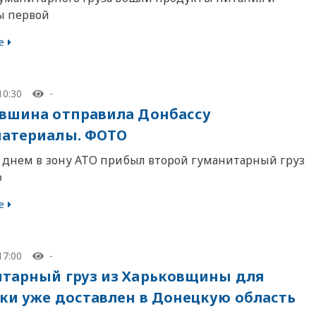
ы первой
е
10:30
-
вшина отправила Донбассу
атериалы. ФОТО
я днем в зону АТО прибыл второй гуманитарный груз
о
е
17:00
-
тарный груз из Харьковщины для
ки уже доставлен в Донецкую область