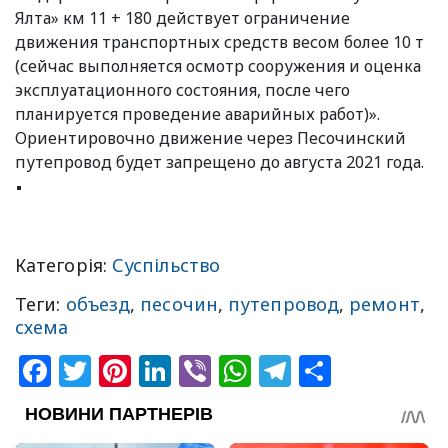
Ялта» км 11 + 180 действует ограничение
движения транспортных средств весом более 10 т
(сейчас выполняется осмотр сооружения и оценка
эксплуатационного состояния, после чего
планируется проведение аварийных работ)».
Ориентировочно движение через Песочинский
путепровод будет запрещено до августа 2021 года.
Категорія:
Суспільство
Теги:
объезд
,
песочин
,
путепровод
,
ремонт
,
схема
Facebook
Twitter
Pinterest
LinkedIn
Viber
WhatsApp
Telegram
Share