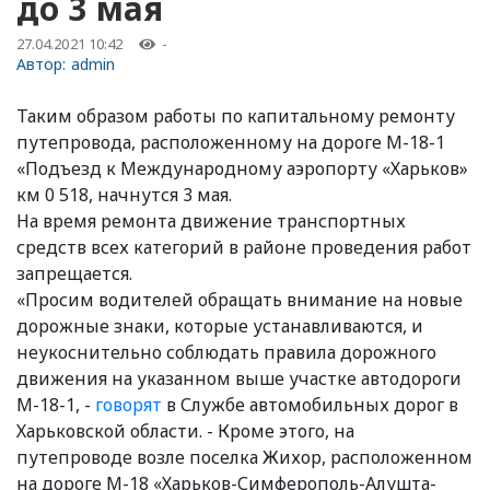
до 3 мая
27.04.2021 10:42
-
Автор:
admin
Таким образом работы по капитальному ремонту
путепровода, расположенному на дороге М-18-1
«Подъезд к Международному аэропорту «Харьков»
км 0 518, начнутся 3 мая.
На время ремонта движение транспортных
средств всех категорий в районе проведения работ
запрещается.
«Просим водителей обращать внимание на новые
дорожные знаки, которые устанавливаются, и
неукоснительно соблюдать правила дорожного
движения на указанном выше участке автодороги
М-18-1, -
говорят
в Службе автомобильных дорог в
Харьковской области. - Кроме этого, на
путепроводе возле поселка Жихор, расположенном
на дороге М-18 «Харьков-Симферополь-Алушта-