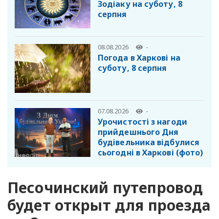
Зодіаку на суботу, 8
серпня
08.08.2026
-
Погода в Харкові на
суботу, 8 серпня
07.08.2026
-
Урочистості з нагоди
прийдешнього Дня
будівельника відбулися
сьогодні в Харкові (фото)
Песочинский путепровод
будет открыт для проезда