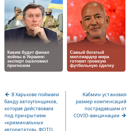
В Харькове поймали
Кабмин установил
банду автоугонщиков,
размер компенсаций
которая действовала
пострадавшим от
под прикрытием
COVID-вакцинации
«криминальных
авторитетов». ФОТО.