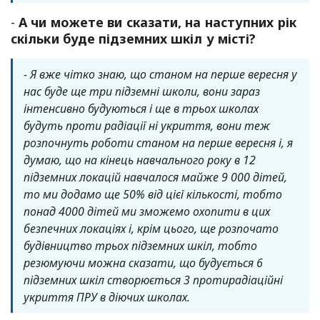
-
А чи можете ви сказати, на наступних рік
скільки буде підземних шкіл у місті?
- Я вже чітко знаю, що станом на перше вересня у
нас буде ще три підземні школи, вони зараз
інтенсивно будуються і ще в трьох школах
будуть проти радіації ні укриття, вони теж
розпочнуть роботи станом на перше вересня і, я
думаю, що на кінець навчального року в 12
підземних локацій навчалося майже 9 000 дітей,
то ми додамо ще 50% від цієї кількості, тобто
понад 4000 дітей ми зможемо охопити в цих
безпечних локаціях і, крім цього, ще розпочато
будівництво трьох підземних шкіл, тобто
резюмуючи можна сказати, що будується 6
підземних шкіл створюється 3 протирадіаційні
укриття ПРУ в діючих школах.