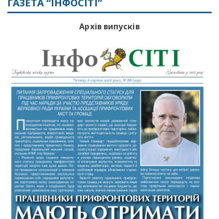
ГАЗЕТА “ІНФОСІТІ”
Архів випусків