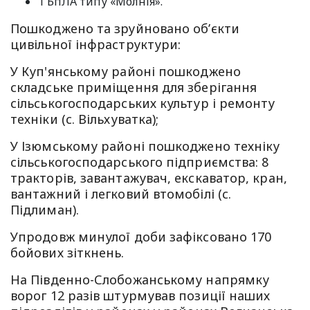
1 БпЛА типу «Молнія».
Пошкоджено та зруйновано обʼєкти
цивільної інфраструктури:
У Куп'янському районі пошкоджено
складське приміщення для зберігання
сільськогосподарських культур і ремонту
техніки (с. Вільхуватка);
У Ізюмському районі пошкоджено техніку
сільськогосподарського підприємства: 8
тракторів, завантажувач, екскаватор, кран,
вантажний і легковий втомобілі (с.
Підлиман).
Упродовж минулої доби зафіксовано 170
бойових зіткнень.
На Південно-Слобожанському напрямку
ворог 12 разів штурмував позиції наших