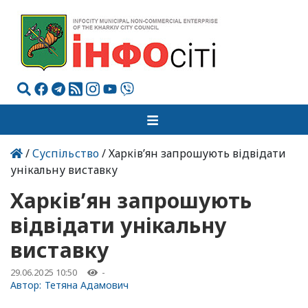
/
Суспільство
/ Харків’ян запрошують відвідати
унікальну виставку
Харків’ян запрошують
відвідати унікальну
виставку
29.06.2025 10:50
-
Автор:
Тетяна Адамович