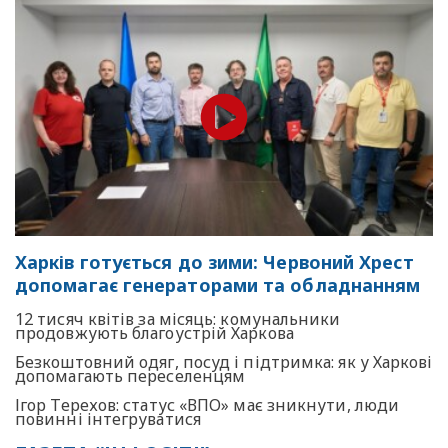
Харків готується до зими: Червоний Хрест
допомагає генераторами та обладнанням
12 тисяч квітів за місяць: комунальники
продовжують благоустрій Харкова
Безкоштовний одяг, посуд і підтримка: як у Харкові
допомагають переселенцям
Ігор Терехов: статус «ВПО» має зникнути, люди
повинні інтегруватися