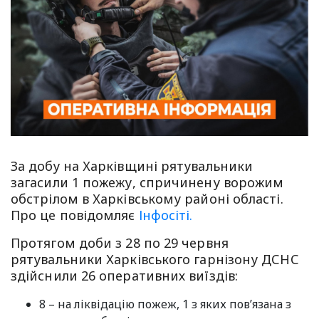
За добу на Харківщині рятувальники
загасили 1 пожежу, спричинену ворожим
обстрілом в Харківському районі області.
Про це повідомляє
Інфосіті.
Протягом доби з 28 по 29 червня
рятувальники Харківського гарнізону ДСНС
здійснили 26 оперативних виїздів:
8 – на ліквідацію пожеж, 1 з яких пов’язана з