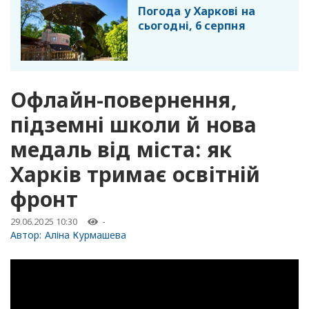
Погода у Харкові на
сьогодні, 6 серпня
Офлайн-повернення,
підземні школи й нова
медаль від міста: як
Харків тримає освітній
фронт
29.06.2025 10:30
-
Автор:
Аліна Курмашева