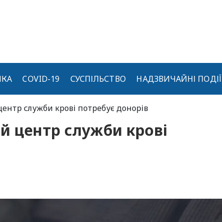
ИКА
COVID-19
СУСПІЛЬСТВО
НАДЗВИЧАЙНІ ПОДІЇ
центр служби крові потребує донорів
й центр служби крові