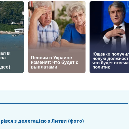
трівся з делегацією з Литви (фото)