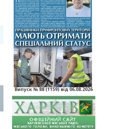
Випуск № 88 (1159) від 06.08.2026