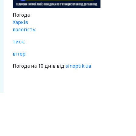
Погода
Харків
вологість:
тиск:
вітер:
Погода на 10 днів від
sinoptik.ua