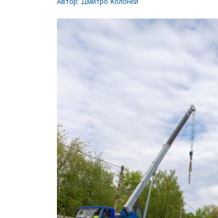
Автор:
Дмитро Колонєй