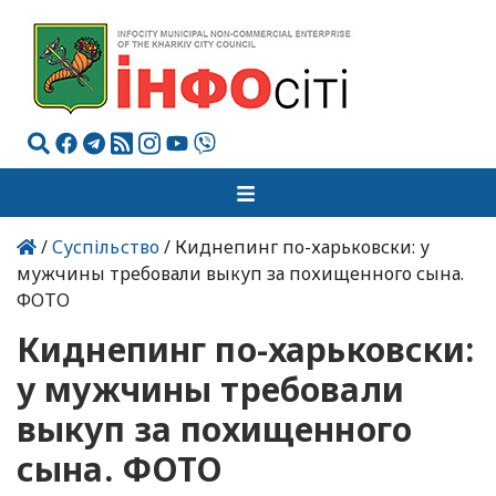
/
Суспільство
/ Киднепинг по-харьковски: у
мужчины требовали выкуп за похищенного сына.
ФОТО
Киднепинг по-харьковски:
у мужчины требовали
выкуп за похищенного
сына. ФОТО