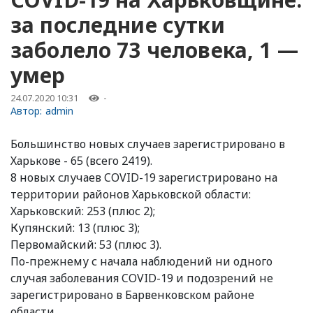
за последние сутки
заболело 73 человека, 1 —
умер
24.07.2020 10:31
-
Автор:
admin
Большинство новых случаев зарегистрировано в
Харькове - 65 (всего 2419).
8 новых случаев COVID-19 зарегистрировано на
территории районов Харьковской области:
Харьковский: 253 (плюс 2);
Купянский: 13 (плюс 3);
Первомайский: 53 (плюс 3).
По-прежнему с начала наблюдений ни одного
случая заболевания COVID-19 и подозрений не
зарегистрировано в Барвенковском районе
области.