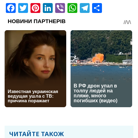
Facebook
Twitter
Pinterest
LinkedIn
Viber
WhatsApp
Telegram
Share
ЧИТАЙТЕ ТАКОЖ