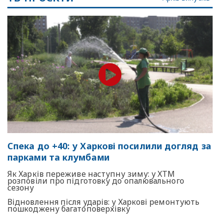
Спека до +40: у Харкові посилили догляд за
парками та клумбами
Як Харків переживе наступну зиму: у ХТМ
розповіли про підготовку до опалювального
сезону
Відновлення після ударів: у Харкові ремонтують
пошкоджену багатоповерхівку