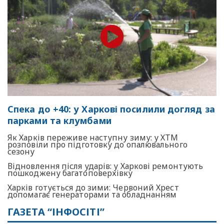
Спека до +40: у Харкові посилили догляд за
парками та клумбами
Як Харків переживе наступну зиму: у ХТМ
розповіли про підготовку до опалювального
сезону
Відновлення після ударів: у Харкові ремонтують
пошкоджену багатоповерхівку
Харків готується до зими: Червоний Хрест
допомагає генераторами та обладнанням
ГАЗЕТА “ІНФОСІТІ”