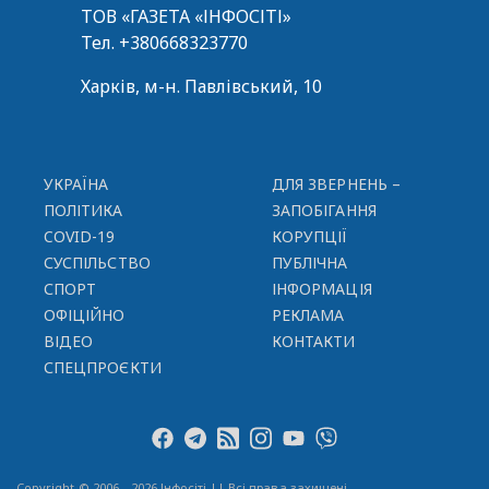
ТОВ «ГАЗЕТА «ІНФОСІТІ»
Тел.
+380668323770
Харків, м-н. Павлівський, 10
УКРАЇНА
ДЛЯ ЗВЕРНЕНЬ –
ПОЛІТИКА
ЗАПОБІГАННЯ
COVID-19
КОРУПЦІЇ
СУСПІЛЬСТВО
ПУБЛІЧНА
СПОРТ
ІНФОРМАЦІЯ
ОФІЦІЙНО
РЕКЛАМА
ВІДЕО
КОНТАКТИ
СПЕЦПРОЄКТИ
Copyright © 2006—2026 Інфосіті || Всі права захищені.