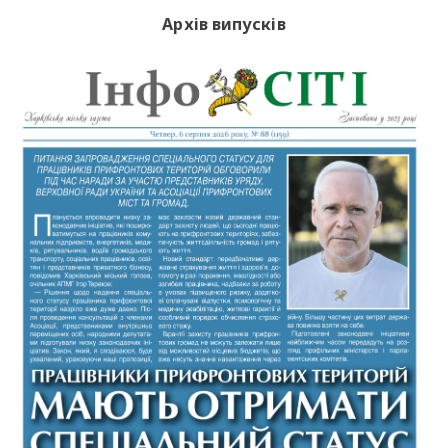
Архів випусків