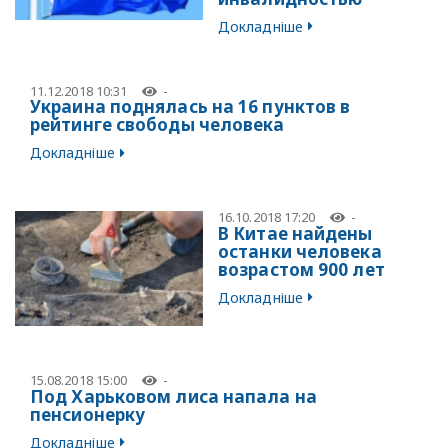
Докладніше
11.12.2018 10:31
-
Украина поднялась на 16 пунктов в
рейтинге свободы человека
Докладніше
16.10.2018 17:20
-
В Китае найдены
останки человека
возрастом 900 лет
Докладніше
15.08.2018 15:00
-
Под Харьковом лиса напала на
пенсионерку
Докладніше