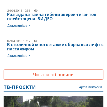
24.04.2018 12:58
-
Разгадана тайна гибели зверей-гигантов
плейстоцена. ВИДЕО
Докладніше
02.04.2018 10:17
-
В столичной многоэтажке оборвался лифт с
пассажиром
Докладніше
Читати всі новини
ТВ-ПРОЄКТИ
Архів випусків