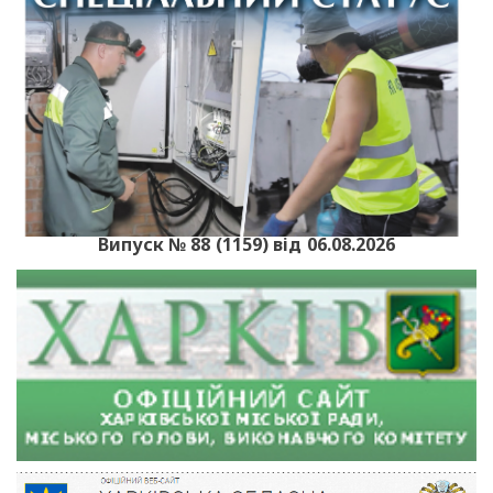
Випуск № 88 (1159) від 06.08.2026