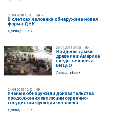
26.04.2018 15:45
-
В клетках человека обнаружена новая
форма ДНК
Докладніше
26.04.2018 09:28
-
Найдены самые
древние в Америке
следы человека.
ВИДЕО
Докладніше
24.04.2018 16:45
-
Ученые обнаружили доказательства
продолжения эволюции сердечно-
сосудистой функции человека
Докладніше