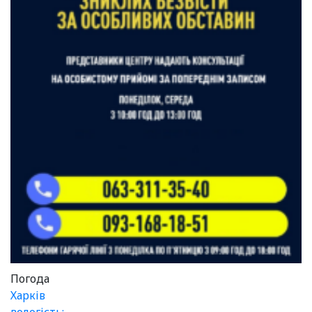
Погода
Харків